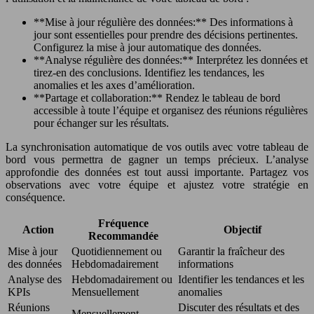
**Mise à jour régulière des données:** Des informations à
jour sont essentielles pour prendre des décisions pertinentes.
Configurez la mise à jour automatique des données.
**Analyse régulière des données:** Interprétez les données et
tirez-en des conclusions. Identifiez les tendances, les
anomalies et les axes d’amélioration.
**Partage et collaboration:** Rendez le tableau de bord
accessible à toute l’équipe et organisez des réunions régulières
pour échanger sur les résultats.
La synchronisation automatique de vos outils avec votre tableau de
bord vous permettra de gagner un temps précieux. L’analyse
approfondie des données est tout aussi importante. Partagez vos
observations avec votre équipe et ajustez votre stratégie en
conséquence.
Fréquence
Action
Objectif
Recommandée
Mise à jour
Quotidiennement ou
Garantir la fraîcheur des
des données
Hebdomadairement
informations
Analyse des
Hebdomadairement ou
Identifier les tendances et les
KPIs
Mensuellement
anomalies
Réunions
Discuter des résultats et des
Mensuellement