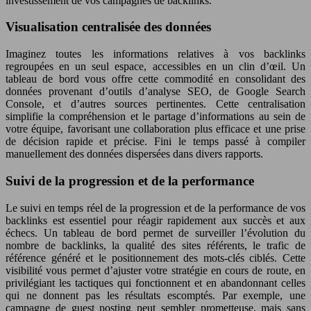
investissement de vos campagnes de backlinks.
Visualisation centralisée des données
Imaginez toutes les informations relatives à vos backlinks
regroupées en un seul espace, accessibles en un clin d’œil. Un
tableau de bord vous offre cette commodité en consolidant des
données provenant d’outils d’analyse SEO, de Google Search
Console, et d’autres sources pertinentes. Cette centralisation
simplifie la compréhension et le partage d’informations au sein de
votre équipe, favorisant une collaboration plus efficace et une prise
de décision rapide et précise. Fini le temps passé à compiler
manuellement des données dispersées dans divers rapports.
Suivi de la progression et de la performance
Le suivi en temps réel de la progression et de la performance de vos
backlinks est essentiel pour réagir rapidement aux succès et aux
échecs. Un tableau de bord permet de surveiller l’évolution du
nombre de backlinks, la qualité des sites référents, le trafic de
référence généré et le positionnement des mots-clés ciblés. Cette
visibilité vous permet d’ajuster votre stratégie en cours de route, en
privilégiant les tactiques qui fonctionnent et en abandonnant celles
qui ne donnent pas les résultats escomptés. Par exemple, une
campagne de guest posting peut sembler prometteuse, mais sans