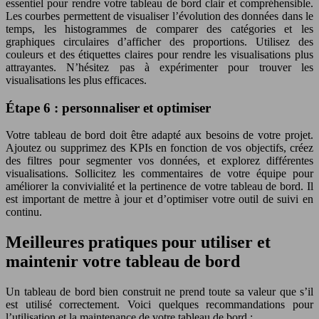
essentiel pour rendre votre tableau de bord clair et compréhensible.
Les courbes permettent de visualiser l’évolution des données dans le
temps, les histogrammes de comparer des catégories et les
graphiques circulaires d’afficher des proportions. Utilisez des
couleurs et des étiquettes claires pour rendre les visualisations plus
attrayantes. N’hésitez pas à expérimenter pour trouver les
visualisations les plus efficaces.
Étape 6 : personnaliser et optimiser
Votre tableau de bord doit être adapté aux besoins de votre projet.
Ajoutez ou supprimez des KPIs en fonction de vos objectifs, créez
des filtres pour segmenter vos données, et explorez différentes
visualisations. Sollicitez les commentaires de votre équipe pour
améliorer la convivialité et la pertinence de votre tableau de bord. Il
est important de mettre à jour et d’optimiser votre outil de suivi en
continu.
Meilleures pratiques pour utiliser et
maintenir votre tableau de bord
Un tableau de bord bien construit ne prend toute sa valeur que s’il
est utilisé correctement. Voici quelques recommandations pour
l’utilisation et la maintenance de votre tableau de bord :