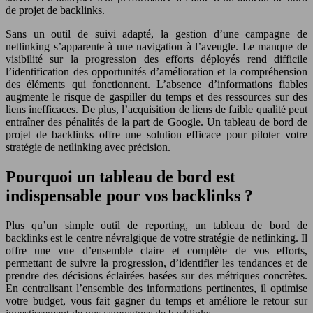
de projet de backlinks.
Sans un outil de suivi adapté, la gestion d’une campagne de
netlinking s’apparente à une navigation à l’aveugle. Le manque de
visibilité sur la progression des efforts déployés rend difficile
l’identification des opportunités d’amélioration et la compréhension
des éléments qui fonctionnent. L’absence d’informations fiables
augmente le risque de gaspiller du temps et des ressources sur des
liens inefficaces. De plus, l’acquisition de liens de faible qualité peut
entraîner des pénalités de la part de Google. Un tableau de bord de
projet de backlinks offre une solution efficace pour piloter votre
stratégie de netlinking avec précision.
Pourquoi un tableau de bord est
indispensable pour vos backlinks ?
Plus qu’un simple outil de reporting, un tableau de bord de
backlinks est le centre névralgique de votre stratégie de netlinking. Il
offre une vue d’ensemble claire et complète de vos efforts,
permettant de suivre la progression, d’identifier les tendances et de
prendre des décisions éclairées basées sur des métriques concrètes.
En centralisant l’ensemble des informations pertinentes, il optimise
votre budget, vous fait gagner du temps et améliore le retour sur