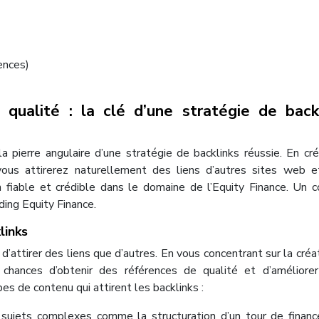
ences)
qualité : la clé d’une stratégie de back
a pierre angulaire d’une stratégie de backlinks réussie. En cr
 vous attirerez naturellement des liens d’autres sites web 
 fiable et crédible dans le domaine de l’Equity Finance. Un 
ding Equity Finance.
links
’attirer des liens que d’autres. En vous concentrant sur la créa
hances d’obtenir des références de qualité et d’améliorer
s de contenu qui attirent les backlinks :
 sujets complexes comme la structuration d’un tour de finan