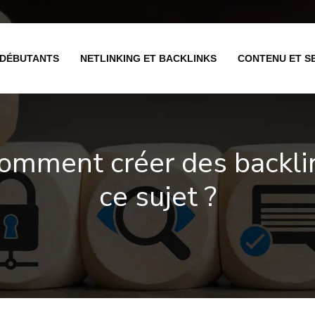
 DÉBUTANTS
NETLINKING ET BACKLINKS
CONTENU ET S
comment créer des backli
ce sujet ?