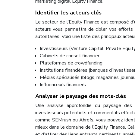
marketing digital Equity Finance.
Identifier les acteurs clés
Le secteur de l’Equity Finance est composé d’u
acteurs vous permettra de cibler vos efforts 
autoritaires. Voici une liste des principaux acteur
Investisseurs (Venture Capital, Private Equit
Cabinets de conseil financier
Plateformes de crowdfunding
Institutions financières (banques d’investiss
Médias spécialisés (blogs, magazines, journau
Influenceurs financiers
Analyser le paysage des mots-clés
Une analyse approfondie du paysage des m
investisseurs potentiels et comment ils effect
comme SEMrush ou Ahrefs, vous pouvez identif
mieux dans le domaine de l’Equity Finance. Ce
et d’attirer des liens entrants pertinents, amél