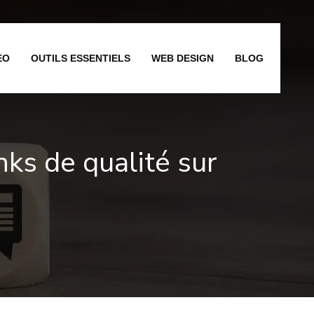
EO
OUTILS ESSENTIELS
WEB DESIGN
BLOG
nks de qualité sur