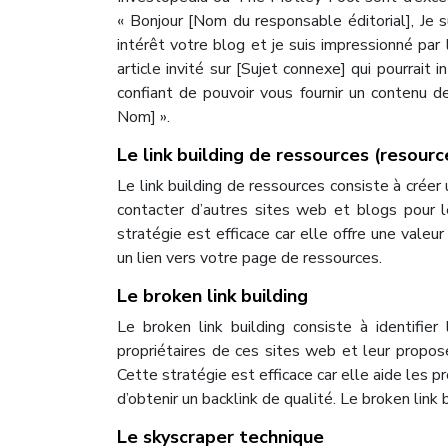
« Bonjour [Nom du responsable éditorial], Je s
intérêt votre blog et je suis impressionné par 
article invité sur [Sujet connexe] qui pourrait in
confiant de pouvoir vous fournir un contenu d
Nom] ».
Le link building de ressources (resource
Le link building de ressources consiste à crée
contacter d’autres sites web et blogs pour l
stratégie est efficace car elle offre une valeu
un lien vers votre page de ressources.
Le broken link building
Le broken link building consiste à identifier
propriétaires de ces sites web et leur propose
Cette stratégie est efficace car elle aide les 
d’obtenir un backlink de qualité. Le broken lin
Le skyscraper technique