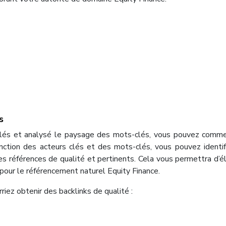
s
 clés et analysé le paysage des mots-clés, vous pouvez comm
onction des acteurs clés et des mots-clés, vous pouvez identif
s références de qualité et pertinents. Cela vous permettra d’é
e pour le référencement naturel Equity Finance.
iez obtenir des backlinks de qualité :