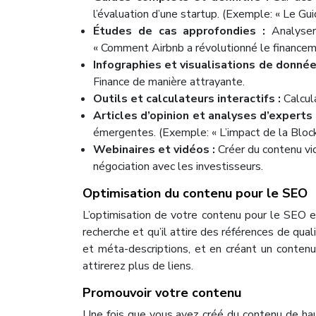
l’évaluation d’une startup. (Exemple: « Le G
Études de cas approfondies :
Analyser
« Comment Airbnb a révolutionné le financeme
Infographies et visualisations de donnée
Finance de manière attrayante.
Outils et calculateurs interactifs :
Calcul
Articles d’opinion et analyses d’experts
émergentes. (Exemple: « L’impact de la Blockc
Webinaires et vidéos :
Créer du contenu vi
négociation avec les investisseurs.
Optimisation du contenu pour le SEO
L’optimisation de votre contenu pour le SEO es
recherche et qu’il attire des références de qua
et méta-descriptions, et en créant un conten
attirerez plus de liens.
Promouvoir votre contenu
Une fois que vous avez créé du contenu de hau