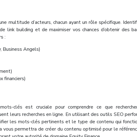
ne multitude d’acteurs, chacun ayant un rôle spécifique. Identif
de link building et de maximiser vos chances d’obtenir des ba
s :
y, Business Angels)
ement)
x financiers)
ots-clés est cruciale pour comprendre ce que recherche
uent leurs recherches en ligne. En utilisant des outils SEO perf
ier les mots-clés pertinents et le type de contenu qui foncti
la vous permettra de créer du contenu optimisé pour le référe
iorant votre autorité de domaine Equity Finance.