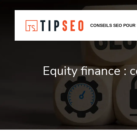
CONSEILS SEO POUR
Equity finance : 