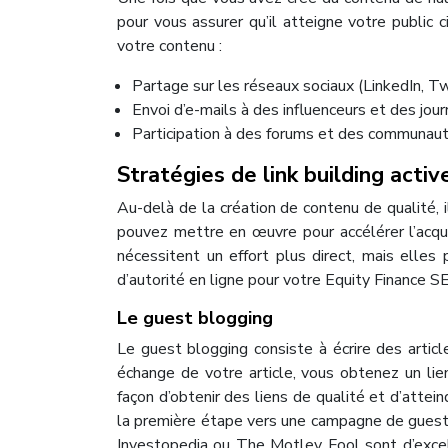
pour vous assurer qu’il atteigne votre public c
votre contenu :
Partage sur les réseaux sociaux (LinkedIn, Tw
Envoi d’e-mails à des influenceurs et des jour
Participation à des forums et des communaut
Stratégies de link building activ
Au-delà de la création de contenu de qualité, i
pouvez mettre en œuvre pour accélérer l’acqui
nécessitent un effort plus direct, mais elles 
d’autorité en ligne pour votre Equity Finance S
Le guest blogging
Le guest blogging consiste à écrire des articl
échange de votre article, vous obtenez un li
façon d’obtenir des liens de qualité et d’attein
la première étape vers une campagne de guest
Investopedia ou The Motley Fool sont d’excel