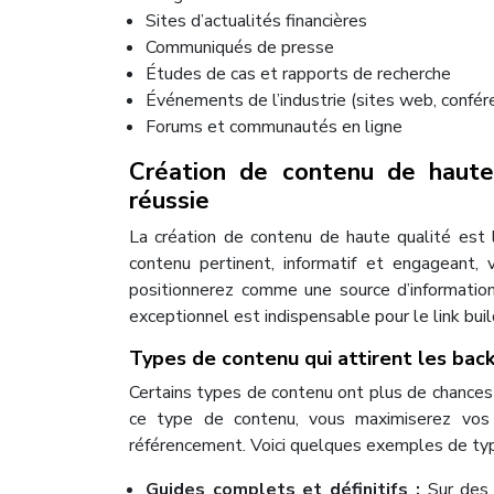
Sites d’actualités financières
Communiqués de presse
Études de cas et rapports de recherche
Événements de l’industrie (sites web, confér
Forums et communautés en ligne
Création de contenu de haute 
réussie
La création de contenu de haute qualité est l
contenu pertinent, informatif et engageant,
positionnerez comme une source d’information
exceptionnel est indispensable pour le link buil
Types de contenu qui attirent les back
Certains types de contenu ont plus de chances d
ce type de contenu, vous maximiserez vos c
référencement. Voici quelques exemples de type
Guides complets et définitifs :
Sur des