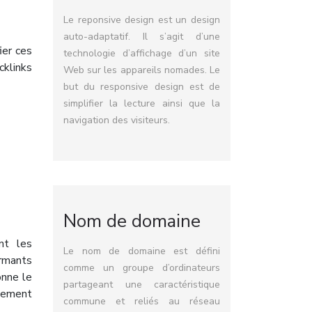
Le reponsive design est un design
auto-adaptatif. Il s’agit d’une
ier ces
technologie d’affichage d’un site
cklinks
Web sur les appareils nomades. Le
but du responsive design est de
simplifier la lecture ainsi que la
navigation des visiteurs.
Nom de domaine
nt les
Le nom de domaine est défini
ormants
comme un groupe d’ordinateurs
onne le
partageant une caractéristique
ncement
commune et reliés au réseau