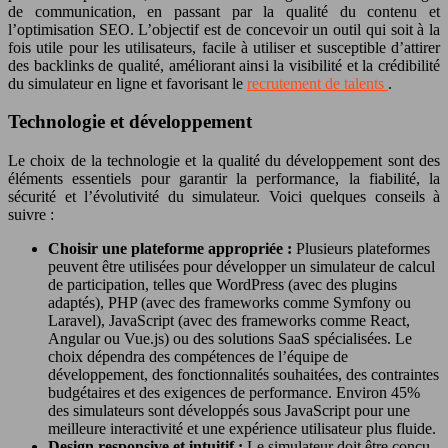
de communication, en passant par la qualité du contenu et
l’optimisation SEO. L’objectif est de concevoir un outil qui soit à la
fois utile pour les utilisateurs, facile à utiliser et susceptible d’attirer
des backlinks de qualité, améliorant ainsi la visibilité et la crédibilité
du simulateur en ligne et favorisant le
recrutement de talents
.
Technologie et développement
Le choix de la technologie et la qualité du développement sont des
éléments essentiels pour garantir la performance, la fiabilité, la
sécurité et l’évolutivité du simulateur. Voici quelques conseils à
suivre :
Choisir une plateforme appropriée :
Plusieurs plateformes
peuvent être utilisées pour développer un simulateur de calcul
de participation, telles que WordPress (avec des plugins
adaptés), PHP (avec des frameworks comme Symfony ou
Laravel), JavaScript (avec des frameworks comme React,
Angular ou Vue.js) ou des solutions SaaS spécialisées. Le
choix dépendra des compétences de l’équipe de
développement, des fonctionnalités souhaitées, des contraintes
budgétaires et des exigences de performance. Environ 45%
des simulateurs sont développés sous JavaScript pour une
meilleure interactivité et une expérience utilisateur plus fluide.
Design responsive et intuitif :
Le simulateur doit être conçu