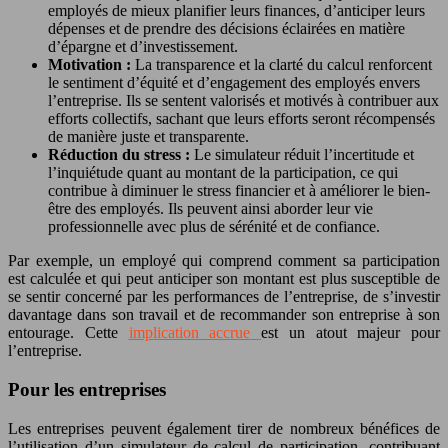
employés de mieux planifier leurs finances, d’anticiper leurs
dépenses et de prendre des décisions éclairées en matière
d’épargne et d’investissement.
Motivation :
La transparence et la clarté du calcul renforcent
le sentiment d’équité et d’engagement des employés envers
l’entreprise. Ils se sentent valorisés et motivés à contribuer aux
efforts collectifs, sachant que leurs efforts seront récompensés
de manière juste et transparente.
Réduction du stress :
Le simulateur réduit l’incertitude et
l’inquiétude quant au montant de la participation, ce qui
contribue à diminuer le stress financier et à améliorer le bien-
être des employés. Ils peuvent ainsi aborder leur vie
professionnelle avec plus de sérénité et de confiance.
Par exemple, un employé qui comprend comment sa participation
est calculée et qui peut anticiper son montant est plus susceptible de
se sentir concerné par les performances de l’entreprise, de s’investir
davantage dans son travail et de recommander son entreprise à son
entourage. Cette
implication accrue
est un atout majeur pour
l’entreprise.
Pour les entreprises
Les entreprises peuvent également tirer de nombreux bénéfices de
l’utilisation d’un simulateur de calcul de participation, contribuant