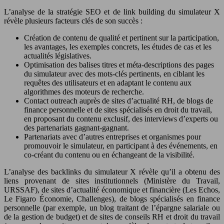
L’analyse de la stratégie SEO et de link building du simulateur X
révèle plusieurs facteurs clés de son succès :
Création de contenu de qualité et pertinent sur la participation,
les avantages, les exemples concrets, les études de cas et les
actualités législatives.
Optimisation des balises titres et méta-descriptions des pages
du simulateur avec des mots-clés pertinents, en ciblant les
requêtes des utilisateurs et en adaptant le contenu aux
algorithmes des moteurs de recherche.
Contact outreach auprès de sites d’actualité RH, de blogs de
finance personnelle et de sites spécialisés en droit du travail,
en proposant du contenu exclusif, des interviews d’experts ou
des partenariats gagnant-gagnant.
Partenariats avec d’autres entreprises et organismes pour
promouvoir le simulateur, en participant à des événements, en
co-créant du contenu ou en échangeant de la visibilité.
L’analyse des backlinks du simulateur X révèle qu’il a obtenu des
liens provenant de sites institutionnels (Ministère du Travail,
URSSAF), de sites d’actualité économique et financière (Les Echos,
Le Figaro Économie, Challenges), de blogs spécialisés en finance
personnelle (par exemple, un blog traitant de l’épargne salariale ou
de la gestion de budget) et de sites de conseils RH et droit du travail