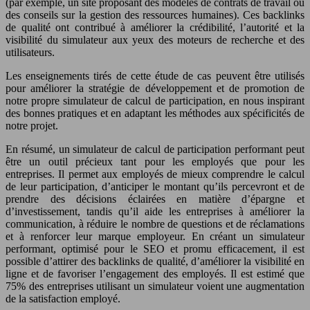
(par exemple, un site proposant des modèles de contrats de travail ou
des conseils sur la gestion des ressources humaines). Ces backlinks
de qualité ont contribué à améliorer la crédibilité, l’autorité et la
visibilité du simulateur aux yeux des moteurs de recherche et des
utilisateurs.
Les enseignements tirés de cette étude de cas peuvent être utilisés
pour améliorer la stratégie de développement et de promotion de
notre propre simulateur de calcul de participation, en nous inspirant
des bonnes pratiques et en adaptant les méthodes aux spécificités de
notre projet.
En résumé, un simulateur de calcul de participation performant peut
être un outil précieux tant pour les employés que pour les
entreprises. Il permet aux employés de mieux comprendre le calcul
de leur participation, d’anticiper le montant qu’ils percevront et de
prendre des décisions éclairées en matière d’épargne et
d’investissement, tandis qu’il aide les entreprises à améliorer la
communication, à réduire le nombre de questions et de réclamations
et à renforcer leur marque employeur. En créant un simulateur
performant, optimisé pour le SEO et promu efficacement, il est
possible d’attirer des backlinks de qualité, d’améliorer la visibilité en
ligne et de favoriser l’engagement des employés. Il est estimé que
75% des entreprises utilisant un simulateur voient une augmentation
de la satisfaction employé.