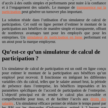
d’accès à des outils simples et performants peut nuire à la confiance
et à l’engagement des salariés. Le manque de
transparence sur la
participation
peut générer un turnover plus important.
La solution réside dans l’utilisation d’un simulateur de calcul de
participation. Cet outil en ligne permet d’estimer le montant de la
participation aux bénéfices de manière simple et transparente, offrant
de nombreux avantages tant pour les employés que pour les
entreprises. Un
simulateur de participation en ligne
performant est
un atout pour la marque employeur.
Qu’est-ce qu’un simulateur de calcul de
participation ?
Un simulateur de calcul de participation est un outil en ligne conçu
pour estimer le montant de la participation aux bénéfices qu’un
employé peut recevoir. Il fonctionne en intégrant les différentes
variables clés du calcul, telles que le salaire annuel brut, la période
de présence dans l’entreprise, les bénéfices imposables et les
paramètres spécifiques de l’accord de participation de l’entreprise.
L’objectif principal est de rendre le calcul plus accessible et
compréhensible pour tous, et de faciliter l’accès aux
droits des
salariés
. Un simulateur efficace permet de réduire le temps passé par
les RH sur les demandes d’information, estimé à 2 heures par