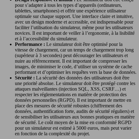
pour s’adapter à tous les types d’appareils (ordinateurs,
tablettes, smartphones) et offrir une expérience utilisateur
optimale sur chaque support. Une interface claire et intuitive,
avec un design moderne et accessible, est indispensable pour
faciliter l’utilisation du simulateur, même pour les utilisateurs
novices. Il est important de veiller à l’ergonomie, à la lisibilité
et à l’accessibilité du simulateur.
Performance :
Le simulateur doit être optimisé pour la
vitesse de chargement, car un temps de chargement trop long
(supérieur à 3 secondes) peut décourager les utilisateurs et
nuire au référencement. Il est important de compresser les
images, de minimiser le code, d’utiliser un système de cache
performant et d’optimiser les requêtes vers la base de données.
Sécurité :
La sécurité des données des utilisateurs doit être
une priorité absolue. Le simulateur doit être protégé contre les
attaques malveillantes (injection SQL, XSS, CSRF…) et
respecter les réglementations en matière de protection des
données personnelles (RGPD). Il est important de mettre en
place des mesures de sécurité robustes (chiffrement des
données, authentification forte, audits de sécurité réguliers) et
de sensibiliser les utilisateurs aux bonnes pratiques en matière
de sécurité. Le coût moyen de la mise en conformité RGPD
pour un simulateur est estimé à 5000 euros, mais peut varier
en fonction de la complexité du projet.