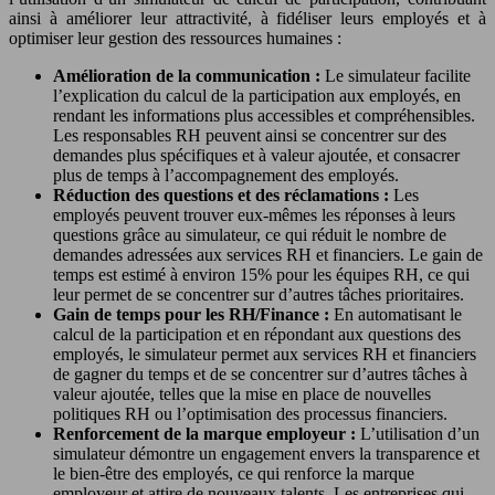
ainsi à améliorer leur attractivité, à fidéliser leurs employés et à
optimiser leur gestion des ressources humaines :
Amélioration de la communication :
Le simulateur facilite
l’explication du calcul de la participation aux employés, en
rendant les informations plus accessibles et compréhensibles.
Les responsables RH peuvent ainsi se concentrer sur des
demandes plus spécifiques et à valeur ajoutée, et consacrer
plus de temps à l’accompagnement des employés.
Réduction des questions et des réclamations :
Les
employés peuvent trouver eux-mêmes les réponses à leurs
questions grâce au simulateur, ce qui réduit le nombre de
demandes adressées aux services RH et financiers. Le gain de
temps est estimé à environ 15% pour les équipes RH, ce qui
leur permet de se concentrer sur d’autres tâches prioritaires.
Gain de temps pour les RH/Finance :
En automatisant le
calcul de la participation et en répondant aux questions des
employés, le simulateur permet aux services RH et financiers
de gagner du temps et de se concentrer sur d’autres tâches à
valeur ajoutée, telles que la mise en place de nouvelles
politiques RH ou l’optimisation des processus financiers.
Renforcement de la marque employeur :
L’utilisation d’un
simulateur démontre un engagement envers la transparence et
le bien-être des employés, ce qui renforce la marque
employeur et attire de nouveaux talents. Les entreprises qui