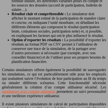
formule utilisée, les différentes variables prises en compte et
les sources des données (accord de participation, bulletin de
salaire…).
Résultat clair et compréhensible :
Le simulateur doit
afficher le montant estimé de la participation de manière claire
et concise, en indiquant l’unité monétaire, en détaillant les
différents éléments qui composent le résultat (participation
brute, cotisations sociales, participation nette) et, si possible,
en expliquant les facteurs qui ont le plus influencé le résultat.
Option d’exporter les résultats :
La possibilité d’exporter les
résultats au format PDF ou CSV permet à l’utilisateur de
conserver une trace de la simulation, de la partager avec
d’autres personnes si nécessaire (par exemple, avec son
conseiller financier) et de l’utiliser pour ses propres besoins de
planification financière.
Certains simulateurs offrent également la possibilité de sauvegarder
les simulations, ce qui est particulièrement utile pour les employés
qui souhaitent suivre l’évolution de leur participation au fil du temps
ou simuler différents scénarios. Cette fonctionnalité nécessite
généralement la création d’un compte utilisateur sécurisé. Les
simulateurs avec compte utilisateur
permettent un suivi personnalisé
et une meilleure expérience utilisateur.
Il existe plusieurs simulateurs de calcul de participation disponibles