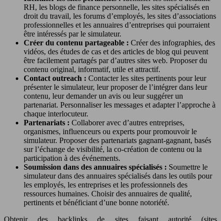
RH, les blogs de finance personnelle, les sites spécialisés en
droit du travail, les forums d’employés, les sites d’associations
professionnelles et les annuaires d’entreprises qui pourraient
être intéressés par le simulateur.
Créer du contenu partageable :
Créer des infographies, des
vidéos, des études de cas et des articles de blog qui peuvent
être facilement partagés par d’autres sites web. Proposer du
contenu original, informatif, utile et attractif.
Contact outreach :
Contacter les sites pertinents pour leur
présenter le simulateur, leur proposer de l’intégrer dans leur
contenu, leur demander un avis ou leur suggérer un
partenariat. Personnaliser les messages et adapter l’approche à
chaque interlocuteur.
Partenariats :
Collaborer avec d’autres entreprises,
organismes, influenceurs ou experts pour promouvoir le
simulateur. Proposer des partenariats gagnant-gagnant, basés
sur l’échange de visibilité, la co-création de contenu ou la
participation à des événements.
Soumission dans des annuaires spécialisés :
Soumettre le
simulateur dans des annuaires spécialisés dans les outils pour
les employés, les entreprises et les professionnels des
ressources humaines. Choisir des annuaires de qualité,
pertinents et bénéficiant d’une bonne notoriété.
Obtenir des backlinks de sites faisant autorité (sites