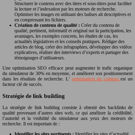
Structurer le contenu avec des titres et sous-titres pour faciliter
la lecture et l’indexation par les moteurs de recherche.
Optimiser les images en utilisant des balises alt descriptives et
en compressant les fichiers.
Création de contenu de qualité :
Créer du contenu de
qualité, pertinent, informatif et original sur la participation, les
avantages, les exemples concrets, les études de cas, les
actualités législatives et les conseils pratiques. Rédiger des
articles de blog, créer des infographies, développer des vidéos
explicatives, réaliser des interviews d’experts et partager des
témoignages d’utilisateurs.
Une optimisation SEO efficace peut augmenter le trafic organique
du simulateur de 30% en moyenne, et améliorer son positionnement
dans les résultats de recherche. L’
optimisation du contenu
est un
facteur clé de succès.
Stratégie de link building
La stratégie de link building consiste à obtenir des backlinks de
qualité provenant d’autres sites web, ce qui améliore la crédibilité,
l’autorité et la visibilité du simulateur aux yeux des moteurs de
recherche. Il est important de :
Identifier les sites pertinents :
Identifier les sites d’actualité