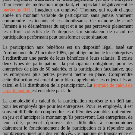
d’un levier de motivation important, et impactant négativement le
marketing RH
. Imaginez un employé, Thomas, qui reçoit chaque
année un montant variable de participation sans jamais vraiment
comprendre les tenants et les aboutissants. Ce manque de clarté
l’amène à se désintéresser du sujet et à ne pas percevoir pleinement
les efforts collectifs de l’entreprise. Un simulateur de calcul de
participation performant peut transformer cette situation.
La participation aux bénéfices est un dispositif légal, basé sur
l’ordonnance du 21 octobre 1986, qui oblige ou incite les entreprises
à redistribuer une partie de leurs bénéfices à leurs salariés. Il existe
deux types de participation : la participation obligatoire, pour les
entreprises de plus de 50 salariés, et la participation facultative, que
les entreprises plus petites peuvent mettre en place. Comprendre
cette distinction est crucial pour bien appréhender les enjeux liés au
calcul et à la distribution de la participation. La
formule de calcul de
la participation
est encadrée par la loi.
La complexité du calcul de la participation représente un défi tant
pour les employés que pour les entreprises. Pour les employés, il est
souvent difficile de comprendre les différentes variables qui entrent
en jeu et d’anticiper le montant qu’ils percevront. Les entreprises, de
leur côté, peuvent éprouver des difficultés à communiquer
clairement le fonctionnement de la participation et à répondre aux
nombreuses questions des employés. Ce manque de transparence et