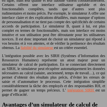
en ligne, mais leur qualité et leur fiabilité varient considérablement.
Certains offrent une interface utilisateur agréable et des
fonctionnalités complètes, tandis que d’autres sont plus
rudimentaires et moins précis. Par exemple, le simulateur A offre une
interface claire et des explications détaillées, mais manque d’options
de personnalisation et ne tient pas compte des spécificités de certains
accords de participation. Le simulateur B, quant à lui, est plus
complet en termes de fonctionnalités, mais son interface est moins
intuitive et son utilisation peut être déroutante pour les utilisateurs
novices. Il est donc important de choisir un simulateur qui répond à
vos besoins et à vos attentes, et de vérifier la pertinence des résultats
obtenus. La
fiabilité du simulateur
est un critère essentiel.
L’intégration possible avec les SIRH (Systèmes d’Information des
Ressources Humaines) représente un atout majeur pour un
simulateur de calcul de participation. En se connectant directement
au SIRH, le simulateur peut récupérer automatiquement les données
nécessaires au calcul (salaire, ancienneté, temps de travail…), ce qui
permet d’obtenir des résultats plus précis, d’éviter les erreurs de
saisie et d’automatiser le processus. Cette intégration simplifie
considérablement la tâche des employés et des responsables RH, et
permet de gagner un temps précieux. L’
intégration SIRH
est un
gage d’efficacité.
Avantages d’un simulateur de calcul de