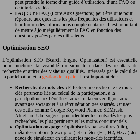
peut prendre la forme d’un guide d’utilisation, d’une FAQ ou
de tutoriels vidéo.
FAQ :
Une FAQ (Foire Aux Questions) peut être utile pour
répondre aux questions les plus fréquentes des utilisateurs et
leur fournir des informations complémentaires. Il est important
de mettre à jour régulièrement la FAQ en fonction des
questions posées par les utilisateurs.
Optimisation SEO
L’optimisation SEO (Search Engine Optimization) est essentielle
pour améliorer la visibilité du simulateur dans les résultats de
recherche et attirer des visiteurs qualifiés, intéressés par le calcul de
la participation et la
gestion de la paie
. Il est important de :
Recherche de mots-clés :
Effectuer une recherche de mots-
clés pertinents liés au calcul de la participation, à la
participation aux bénéfices, aux simulateurs en ligne, aux
avantages sociaux et à la rémunération des salariés. Utiliser
des outils comme Google Keyword Planner, SEMrush,
Ahrefs ou Ubersuggest pour identifier les mots-clés les plus
recherchés, les plus pertinents et les moins concurrentiels.
Optimisation on-page :
Optimiser les balises titres (title),
méta-descriptions (description) et en-têtes (H1, H2, H3…) des
pages du simulateur en utilisant les mots-clés identifiés.