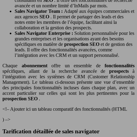
consultants en
SEO
. Il offre des fonctionnalités de recherche
avancée et un nombre limité d’InMails par mois.
Sales Navigator Team :
Adapté aux équipes commerciales et
aux agences
SEO
. Il permet de partager des leads et des
notes entre les membres de l’équipe, facilitant ainsi la
collaboration et la gestion des prospects.
Sales Navigator Enterprise :
Solution personnalisée pour les
grandes entreprises et les organisations ayant des besoins
spécifiques en matière de
prospection SEO
et de gestion des
leads. Il offre des fonctionnalités avancées, comme
l’intégration avec les CRM et un support personnalisé.
Chaque
abonnement
offre un ensemble de
fonctionnalités
spécifiques, allant de la recherche avancée de
prospects
à
l’intégration avec les systèmes de CRM (Customer Relationship
Management). Le tableau ci-dessous présente une vue d’ensemble
des principales fonctionnalités incluses dans chaque plan, avec un
accent particulier sur celles qui sont les plus pertinentes pour la
prospection SEO
.
<!– Ajouter ici un tableau comparatif des fonctionnalités (HTML
) –>
Tarification détaillée de sales navigator