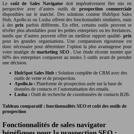
Le
coût de Sales Navigator
doit impérativement être mis en
perspective avec d’autres outils de
prospection commerciale
disponibles sur le marché. Des solutions comme HubSpot Sales
Hub, Apollo.io ou Lusha offrent des fonctionnalités similaires, mais
à des
prix
parfois différents. En effet, certains outils peuvent se
révéler plus abordables pour les petites entreprises ou les freelances,
tandis que d’autres peuvent offrir un meilleur rapport qualité-
prix
pour les grandes organisations. Une comparaison rigoureuse est
donc nécessaire pour déterminer l’option la plus avantageuse pour
votre stratégie de
marketing SEO
. Une étude récente montre que
60% des entreprises comparent au moins 3 outils avant de prendre
une décision.
HubSpot Sales Hub :
Solution complète de CRM avec des
outils de vente et de prospection.
Apollo.io :
Plateforme de prospection axée sur la base de
données de contacts et l’automatisation des emails.
Lusha :
Outil de recherche de coordonnées de contacts B2B.
Tableau comparatif : fonctionnalités SEO et coût des outils de
prospection
Fonctionnalités de sales navigator
bénéfiques pour la prospection SEO :