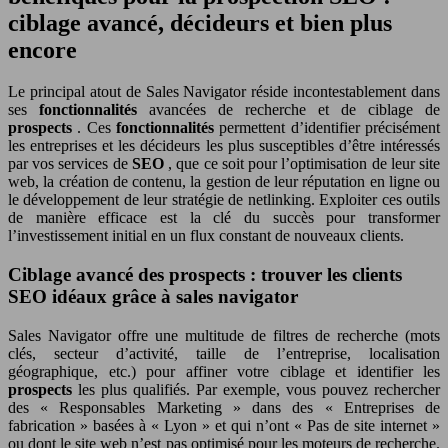
ciblage avancé, décideurs et bien plus
encore
Le principal atout de Sales Navigator réside incontestablement dans
ses
fonctionnalités
avancées de recherche et de ciblage de
prospects
. Ces
fonctionnalités
permettent d’identifier précisément
les entreprises et les décideurs les plus susceptibles d’être intéressés
par vos services de
SEO
, que ce soit pour l’optimisation de leur site
web, la création de contenu, la gestion de leur réputation en ligne ou
le développement de leur stratégie de netlinking. Exploiter ces outils
de manière efficace est la clé du succès pour transformer
l’investissement initial en un flux constant de nouveaux clients.
Ciblage avancé des prospects : trouver les clients
SEO idéaux grâce à sales navigator
Sales Navigator offre une multitude de filtres de recherche (mots
clés, secteur d’activité, taille de l’entreprise, localisation
géographique, etc.) pour affiner votre ciblage et identifier les
prospects
les plus qualifiés. Par exemple, vous pouvez rechercher
des « Responsables Marketing » dans des « Entreprises de
fabrication » basées à « Lyon » et qui n’ont « Pas de site internet »
ou dont le site web n’est pas optimisé pour les moteurs de recherche.