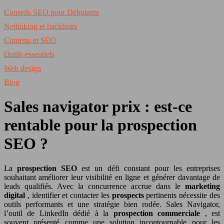
Conseils SEO pour Débutants
Netlinking et backlinks
Contenu et SEO
Outils essentiels
Web design
Blog
Sales navigator prix : est-ce
rentable pour la prospection
SEO ?
La
prospection SEO
est un défi constant pour les entreprises
souhaitant améliorer leur visibilité en ligne et générer davantage de
leads qualifiés. Avec la concurrence accrue dans le
marketing
digital
, identifier et contacter les
prospects
pertinents nécessite des
outils performants et une stratégie bien rodée. Sales Navigator,
l’outil de LinkedIn dédié à la
prospection commerciale
, est
souvent présenté comme une solution incontournable pour les