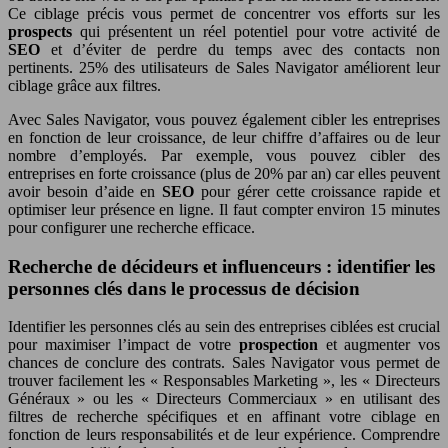
Ce ciblage précis vous permet de concentrer vos efforts sur les
prospects
qui présentent un réel potentiel pour votre activité de
SEO
et d’éviter de perdre du temps avec des contacts non
pertinents. 25% des utilisateurs de Sales Navigator améliorent leur
ciblage grâce aux filtres.
Avec Sales Navigator, vous pouvez également cibler les entreprises
en fonction de leur croissance, de leur chiffre d’affaires ou de leur
nombre d’employés. Par exemple, vous pouvez cibler des
entreprises en forte croissance (plus de 20% par an) car elles peuvent
avoir besoin d’aide en
SEO
pour gérer cette croissance rapide et
optimiser leur présence en ligne. Il faut compter environ 15 minutes
pour configurer une recherche efficace.
Recherche de décideurs et influenceurs : identifier les
personnes clés dans le processus de décision
Identifier les personnes clés au sein des entreprises ciblées est crucial
pour maximiser l’impact de votre
prospection
et augmenter vos
chances de conclure des contrats. Sales Navigator vous permet de
trouver facilement les « Responsables Marketing », les « Directeurs
Généraux » ou les « Directeurs Commerciaux » en utilisant des
filtres de recherche spécifiques et en affinant votre ciblage en
fonction de leurs responsabilités et de leur expérience. Comprendre