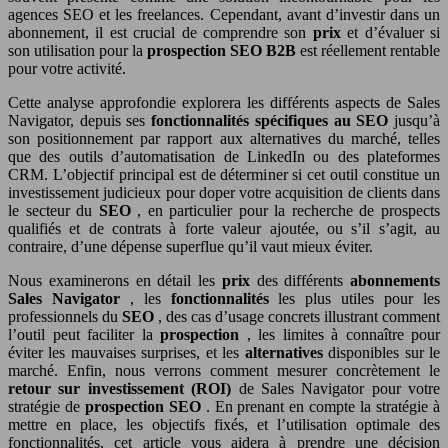
agences SEO et les freelances. Cependant, avant d’investir dans un
abonnement, il est crucial de comprendre son
prix
et d’évaluer si
son utilisation pour la
prospection SEO B2B
est réellement rentable
pour votre activité.
Cette analyse approfondie explorera les différents aspects de Sales
Navigator, depuis ses
fonctionnalités spécifiques au SEO
jusqu’à
son positionnement par rapport aux alternatives du marché, telles
que des outils d’automatisation de LinkedIn ou des plateformes
CRM. L’objectif principal est de déterminer si cet outil constitue un
investissement judicieux pour doper votre acquisition de clients dans
le secteur du
SEO
, en particulier pour la recherche de prospects
qualifiés et de contrats à forte valeur ajoutée, ou s’il s’agit, au
contraire, d’une dépense superflue qu’il vaut mieux éviter.
Nous examinerons en détail les
prix
des différents
abonnements
Sales Navigator
, les
fonctionnalités
les plus utiles pour les
professionnels du
SEO
, des cas d’usage concrets illustrant comment
l’outil peut faciliter la
prospection
, les limites à connaître pour
éviter les mauvaises surprises, et les
alternatives
disponibles sur le
marché. Enfin, nous verrons comment mesurer concrètement le
retour sur investissement (ROI)
de Sales Navigator pour votre
stratégie de
prospection SEO
. En prenant en compte la stratégie à
mettre en place, les objectifs fixés, et l’utilisation optimale des
fonctionnalités, cet article vous aidera à prendre une décision