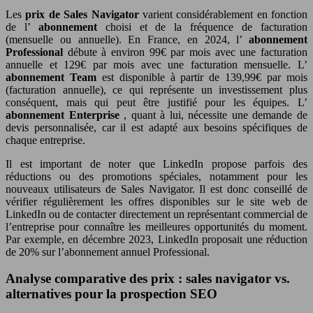
Les
prix de Sales Navigator
varient considérablement en fonction
de l’
abonnement
choisi et de la fréquence de facturation
(mensuelle ou annuelle). En France, en 2024, l’
abonnement
Professional
débute à environ 99€ par mois avec une facturation
annuelle et 129€ par mois avec une facturation mensuelle. L’
abonnement Team
est disponible à partir de 139,99€ par mois
(facturation annuelle), ce qui représente un investissement plus
conséquent, mais qui peut être justifié pour les équipes. L’
abonnement Enterprise
, quant à lui, nécessite une demande de
devis personnalisée, car il est adapté aux besoins spécifiques de
chaque entreprise.
Il est important de noter que LinkedIn propose parfois des
réductions ou des promotions spéciales, notamment pour les
nouveaux utilisateurs de Sales Navigator. Il est donc conseillé de
vérifier régulièrement les offres disponibles sur le site web de
LinkedIn ou de contacter directement un représentant commercial de
l’entreprise pour connaître les meilleures opportunités du moment.
Par exemple, en décembre 2023, LinkedIn proposait une réduction
de 20% sur l’abonnement annuel Professional.
Analyse comparative des prix : sales navigator vs.
alternatives pour la prospection SEO