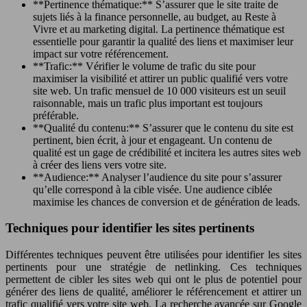
**Pertinence thématique:** S’assurer que le site traite de
sujets liés à la finance personnelle, au budget, au Reste à
Vivre et au marketing digital. La pertinence thématique est
essentielle pour garantir la qualité des liens et maximiser leur
impact sur votre référencement.
**Trafic:** Vérifier le volume de trafic du site pour
maximiser la visibilité et attirer un public qualifié vers votre
site web. Un trafic mensuel de 10 000 visiteurs est un seuil
raisonnable, mais un trafic plus important est toujours
préférable.
**Qualité du contenu:** S’assurer que le contenu du site est
pertinent, bien écrit, à jour et engageant. Un contenu de
qualité est un gage de crédibilité et incitera les autres sites web
à créer des liens vers votre site.
**Audience:** Analyser l’audience du site pour s’assurer
qu’elle correspond à la cible visée. Une audience ciblée
maximise les chances de conversion et de génération de leads.
Techniques pour identifier les sites pertinents
Différentes techniques peuvent être utilisées pour identifier les sites
pertinents pour une stratégie de netlinking. Ces techniques
permettent de cibler les sites web qui ont le plus de potentiel pour
générer des liens de qualité, améliorer le référencement et attirer un
trafic qualifié vers votre site web. La recherche avancée sur Google