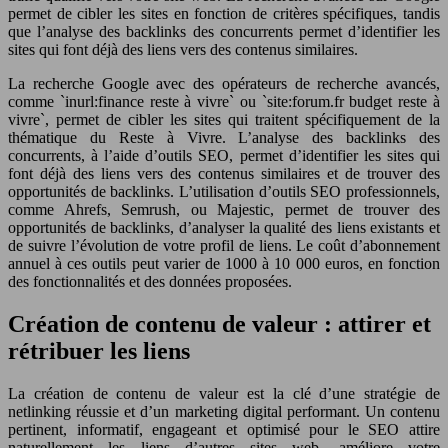
permet de cibler les sites en fonction de critères spécifiques, tandis
que l’analyse des backlinks des concurrents permet d’identifier les
sites qui font déjà des liens vers des contenus similaires.
La recherche Google avec des opérateurs de recherche avancés,
comme `inurl:finance reste à vivre` ou `site:forum.fr budget reste à
vivre`, permet de cibler les sites qui traitent spécifiquement de la
thématique du Reste à Vivre. L’analyse des backlinks des
concurrents, à l’aide d’outils SEO, permet d’identifier les sites qui
font déjà des liens vers des contenus similaires et de trouver des
opportunités de backlinks. L’utilisation d’outils SEO professionnels,
comme Ahrefs, Semrush, ou Majestic, permet de trouver des
opportunités de backlinks, d’analyser la qualité des liens existants et
de suivre l’évolution de votre profil de liens. Le coût d’abonnement
annuel à ces outils peut varier de 1000 à 10 000 euros, en fonction
des fonctionnalités et des données proposées.
Création de contenu de valeur : attirer et
rétribuer les liens
La création de contenu de valeur est la clé d’une stratégie de
netlinking réussie et d’un marketing digital performant. Un contenu
pertinent, informatif, engageant et optimisé pour le SEO attire
naturellement les liens d’autres sites web, améliore votre