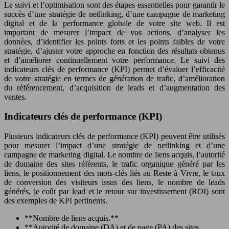
Le suivi et l’optimisation sont des étapes essentielles pour garantir le
succès d’une stratégie de netlinking, d’une campagne de marketing
digital et de la performance globale de votre site web. Il est
important de mesurer l’impact de vos actions, d’analyser les
données, d’identifier les points forts et les points faibles de votre
stratégie, d’ajuster votre approche en fonction des résultats obtenus
et d’améliorer continuellement votre performance. Le suivi des
indicateurs clés de performance (KPI) permet d’évaluer l’efficacité
de votre stratégie en termes de génération de trafic, d’amélioration
du référencement, d’acquisition de leads et d’augmentation des
ventes.
Indicateurs clés de performance (KPI)
Plusieurs indicateurs clés de performance (KPI) peuvent être utilisés
pour mesurer l’impact d’une stratégie de netlinking et d’une
campagne de marketing digital. Le nombre de liens acquis, l’autorité
de domaine des sites référents, le trafic organique généré par les
liens, le positionnement des mots-clés liés au Reste à Vivre, le taux
de conversion des visiteurs issus des liens, le nombre de leads
générés, le coût par lead et le retour sur investissement (ROI) sont
des exemples de KPI pertinents.
**Nombre de liens acquis.**
**Autorité de domaine (DA) et de page (PA) des sites