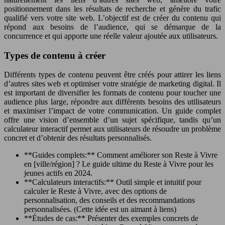
positionnement dans les résultats de recherche et génère du trafic
qualifié vers votre site web. L’objectif est de créer du contenu qui
répond aux besoins de l’audience, qui se démarque de la
concurrence et qui apporte une réelle valeur ajoutée aux utilisateurs.
Types de contenu à créer
Différents types de contenu peuvent être créés pour attirer les liens
d’autres sites web et optimiser votre stratégie de marketing digital. Il
est important de diversifier les formats de contenu pour toucher une
audience plus large, répondre aux différents besoins des utilisateurs
et maximiser l’impact de votre communication. Un guide complet
offre une vision d’ensemble d’un sujet spécifique, tandis qu’un
calculateur interactif permet aux utilisateurs de résoudre un problème
concret et d’obtenir des résultats personnalisés.
**Guides complets:** Comment améliorer son Reste à Vivre
en [ville/région] ? Le guide ultime du Reste à Vivre pour les
jeunes actifs en 2024.
**Calculateurs interactifs:** Outil simple et intuitif pour
calculer le Reste à Vivre, avec des options de
personnalisation, des conseils et des recommandations
personnalisées. (Cette idée est un aimant à liens)
**Études de cas:** Présenter des exemples concrets de