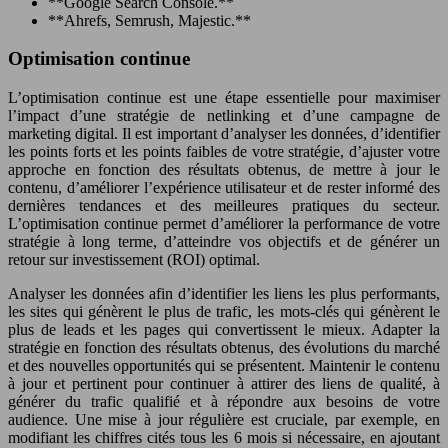
**Google Search Console.**
**Ahrefs, Semrush, Majestic.**
Optimisation continue
L’optimisation continue est une étape essentielle pour maximiser
l’impact d’une stratégie de netlinking et d’une campagne de
marketing digital. Il est important d’analyser les données, d’identifier
les points forts et les points faibles de votre stratégie, d’ajuster votre
approche en fonction des résultats obtenus, de mettre à jour le
contenu, d’améliorer l’expérience utilisateur et de rester informé des
dernières tendances et des meilleures pratiques du secteur.
L’optimisation continue permet d’améliorer la performance de votre
stratégie à long terme, d’atteindre vos objectifs et de générer un
retour sur investissement (ROI) optimal.
Analyser les données afin d’identifier les liens les plus performants,
les sites qui génèrent le plus de trafic, les mots-clés qui génèrent le
plus de leads et les pages qui convertissent le mieux. Adapter la
stratégie en fonction des résultats obtenus, des évolutions du marché
et des nouvelles opportunités qui se présentent. Maintenir le contenu
à jour et pertinent pour continuer à attirer des liens de qualité, à
générer du trafic qualifié et à répondre aux besoins de votre
audience. Une mise à jour régulière est cruciale, par exemple, en
modifiant les chiffres cités tous les 6 mois si nécessaire, en ajoutant