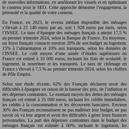
de nouvelles informations, en améliorant les visuels et en optimisant
le contenu pour le SEO. Cette approche démontre l’engagement, la
pérennité et la qualité de votre contenu.
En France, en 2023, le revenu médian disponible des ménages
s’élevait à 23 140 euros par an, soit 1 928 euros par mois, selon
l’INSEE. Le taux d’épargne des ménages français a atteint 17,5 %
au premier trimestre 2024, selon la Banque de France. En moyenne,
un foyer français consacre environ 20% de son budget au logement,
15% à l’alimentation et 10% aux transports, selon les données de
l’INSEE. Le coût moyen d’une année d’études supérieures en
France est estimé à 10 000 euros, incluant les frais de scolarité, le
logement, la nourriture et les transports. Le taux de chômage en
France s’élevait à 7,5 % au premier trimestre 2024, selon les chiffres
de Pôle Emploi.
Selon une étude récente, 62% des Français déclarent avoir des
difficultés à épargner en raison de la hausse des prix, de l’inflation et
des dépenses contraintes. Le montant moyen des dettes des ménages
français est estimé à 35 000 euros, incluant les crédits immobiliers,
les crédits à la consommation et les découverts bancaires. Environ
30% des Français reconnaissent ne pas maîtriser leur budget, ne pas
savoir où va leur argent et avoir des difficultés à gérer leurs finances
personnelles. La part des dépenses contraintes dans le budget des
ménages français est estimée à 60%, incluant le logement, les