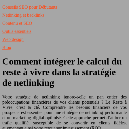
Conseils SEO pour Débutants
Netlinking et backlinks
Contenu et SEO
Outils essentiels
Web design
Blog
Comment intégrer le calcul du
reste à vivre dans la stratégie
de netlinking
Votre stratégie de netlinking ignore-t-elle un pan entier des
préoccupations financières de vos clients potentiels ? Le Reste à
Vivre, c’est la clé. Comprendre les besoins financiers de vos
prospects est essentiel pour une stratégie de netlinking performante
et un marketing digital optimisé. Cette approche permet d’attirer un
trafic qualifié, susceptible de se convertir en clients fidèles,
augmentant ainsi votre retour sur investissement (ROI).