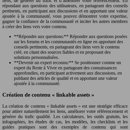
liens, de générer du trafic et d’améliorer votre référencement. En
répondant aux questions des utilisateurs, en partageant des conseils
pertinents, en participant aux discussions et en apportant une valeur
ajoutée à la communauté, vous pouvez démontrer votre expertise,
gagner la confiance de la communauté et inciter les autres membres
à créer des liens vers votre contenu.
**Répondre aux questions:** Répondre aux questions posées
sur les forums et les communautés en ligne en apportant des
conseils pertinents, en partageant des liens vers le contenu
créé, en citant des sources fiables et en proposant des
solutions personnalisées.
**Devenir un expert reconnu:** Se positionner comme un
expert du Reste à Vivre en partageant des connaissances
approfondies, en participant activement aux discussions, en
publiant des articles de qualité et en apportant une valeur
ajoutée à la communauté.
Création de contenu « linkable assets »
La création de contenu « linkable assets » est une stratégie efficace
pour attirer naturellement les liens, améliorer votre référencement et
générer du trafic qualifié. Les calculateurs, les outils gratuits, les
infographies, les études de cas, les modèles, les checklists et les
guides pratiques sont des exemples de contenu qui sont