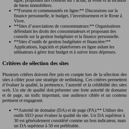
ligne, proposant des conseils sur l’achat, la vente et la location
de biens immobiliers.
**Forums et communautés en ligne:** Discussions sur la
finance personnelle, le budget, l’investissement et le Reste à
Vivre.
**Sites d’associations de consommateurs:** Organisations
défendant les droits des consommateurs et proposant des
conseils sur la gestion budgétaire et la finance personnelle.
**Sites d’outils de gestion budgétaire et financière:**
Applications, logiciels et plateformes en ligne aidant les
utilisateurs à gérer leur budget et à suivre leurs dépenses.
Critères de sélection des sites
Plusieurs critères doivent être pris en compte lors de la sélection des
sites à cibler pour une stratégie de netlinking. Ces critères permettent
d’évaluer la qualité, la pertinence, l’autorité et la crédibilité des sites
web. Un site de qualité doit présenter une forte autorité de domaine
et de page, un trafic important, une audience ciblée et un contenu
pertinent et engageant.
**Autorité de domaine (DA) et de page (PA):** Utiliser des
outils SEO pour évaluer la qualité du site. Un DA supérieur à
30 est généralement considéré comme un bon indicateur, mais
un DA supérieur à 50 est préférable.