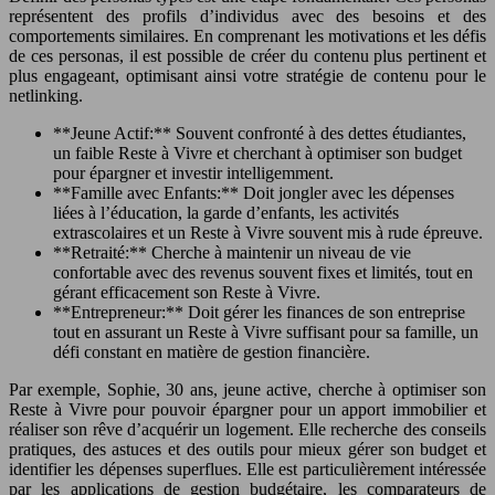
représentent des profils d’individus avec des besoins et des
comportements similaires. En comprenant les motivations et les défis
de ces personas, il est possible de créer du contenu plus pertinent et
plus engageant, optimisant ainsi votre stratégie de contenu pour le
netlinking.
**Jeune Actif:** Souvent confronté à des dettes étudiantes,
un faible Reste à Vivre et cherchant à optimiser son budget
pour épargner et investir intelligemment.
**Famille avec Enfants:** Doit jongler avec les dépenses
liées à l’éducation, la garde d’enfants, les activités
extrascolaires et un Reste à Vivre souvent mis à rude épreuve.
**Retraité:** Cherche à maintenir un niveau de vie
confortable avec des revenus souvent fixes et limités, tout en
gérant efficacement son Reste à Vivre.
**Entrepreneur:** Doit gérer les finances de son entreprise
tout en assurant un Reste à Vivre suffisant pour sa famille, un
défi constant en matière de gestion financière.
Par exemple, Sophie, 30 ans, jeune active, cherche à optimiser son
Reste à Vivre pour pouvoir épargner pour un apport immobilier et
réaliser son rêve d’acquérir un logement. Elle recherche des conseils
pratiques, des astuces et des outils pour mieux gérer son budget et
identifier les dépenses superflues. Elle est particulièrement intéressée
par les applications de gestion budgétaire, les comparateurs de