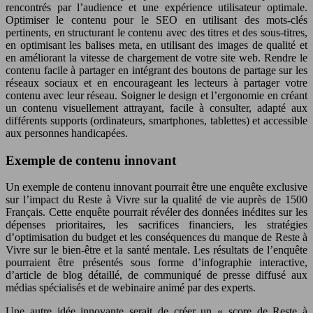
rencontrés par l’audience et une expérience utilisateur optimale.
Optimiser le contenu pour le SEO en utilisant des mots-clés
pertinents, en structurant le contenu avec des titres et des sous-titres,
en optimisant les balises meta, en utilisant des images de qualité et
en améliorant la vitesse de chargement de votre site web. Rendre le
contenu facile à partager en intégrant des boutons de partage sur les
réseaux sociaux et en encourageant les lecteurs à partager votre
contenu avec leur réseau. Soigner le design et l’ergonomie en créant
un contenu visuellement attrayant, facile à consulter, adapté aux
différents supports (ordinateurs, smartphones, tablettes) et accessible
aux personnes handicapées.
Exemple de contenu innovant
Un exemple de contenu innovant pourrait être une enquête exclusive
sur l’impact du Reste à Vivre sur la qualité de vie auprès de 1500
Français. Cette enquête pourrait révéler des données inédites sur les
dépenses prioritaires, les sacrifices financiers, les stratégies
d’optimisation du budget et les conséquences du manque de Reste à
Vivre sur le bien-être et la santé mentale. Les résultats de l’enquête
pourraient être présentés sous forme d’infographie interactive,
d’article de blog détaillé, de communiqué de presse diffusé aux
médias spécialisés et de webinaire animé par des experts.
Une autre idée innovante serait de créer un « score de Reste à