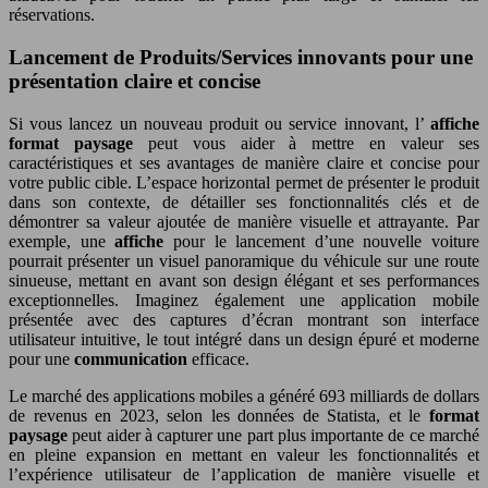
réservations.
Lancement de Produits/Services innovants pour une
présentation claire et concise
Si vous lancez un nouveau produit ou service innovant, l’
affiche
format paysage
peut vous aider à mettre en valeur ses
caractéristiques et ses avantages de manière claire et concise pour
votre public cible. L’espace horizontal permet de présenter le produit
dans son contexte, de détailler ses fonctionnalités clés et de
démontrer sa valeur ajoutée de manière visuelle et attrayante. Par
exemple, une
affiche
pour le lancement d’une nouvelle voiture
pourrait présenter un visuel panoramique du véhicule sur une route
sinueuse, mettant en avant son design élégant et ses performances
exceptionnelles. Imaginez également une application mobile
présentée avec des captures d’écran montrant son interface
utilisateur intuitive, le tout intégré dans un design épuré et moderne
pour une
communication
efficace.
Le marché des applications mobiles a généré 693 milliards de dollars
de revenus en 2023, selon les données de Statista, et le
format
paysage
peut aider à capturer une part plus importante de ce marché
en pleine expansion en mettant en valeur les fonctionnalités et
l’expérience utilisateur de l’application de manière visuelle et