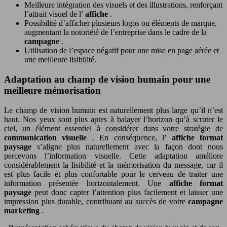
Meilleure intégration des visuels et des illustrations, renforçant
l’attrait visuel de l’
affiche
.
Possibilité d’afficher plusieurs logos ou éléments de marque,
augmentant la notoriété de l’entreprise dans le cadre de la
campagne
.
Utilisation de l’espace négatif pour une mise en page aérée et
une meilleure lisibilité.
Adaptation au champ de vision humain pour une
meilleure mémorisation
Le champ de vision humain est naturellement plus large qu’il n’est
haut. Nos yeux sont plus aptes à balayer l’horizon qu’à scruter le
ciel, un élément essentiel à considérer dans votre stratégie de
communication visuelle
. En conséquence, l’
affiche format
paysage
s’aligne plus naturellement avec la façon dont nous
percevons l’information visuelle. Cette adaptation améliore
considérablement la lisibilité et la mémorisation du message, car il
est plus facile et plus confortable pour le cerveau de traiter une
information présentée horizontalement. Une
affiche format
paysage
peut donc capter l’attention plus facilement et laisser une
impression plus durable, contribuant au succès de votre
campagne
marketing
.