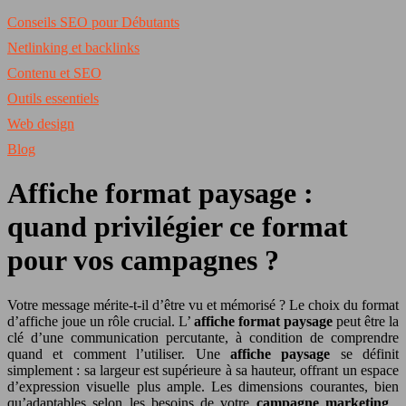
Conseils SEO pour Débutants
Netlinking et backlinks
Contenu et SEO
Outils essentiels
Web design
Blog
Affiche format paysage :
quand privilégier ce format
pour vos campagnes ?
Votre message mérite-t-il d’être vu et mémorisé ? Le choix du format
d’affiche joue un rôle crucial. L’
affiche format paysage
peut être la
clé d’une communication percutante, à condition de comprendre
quand et comment l’utiliser. Une
affiche paysage
se définit
simplement : sa largeur est supérieure à sa hauteur, offrant un espace
d’expression visuelle plus ample. Les dimensions courantes, bien
qu’adaptables selon les besoins de votre
campagne marketing
,