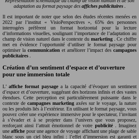
Représentation schématique du champ de vision humain et de son
adaptation au format paysage des
affiches publicitaires
.
Il est important de noter que selon des études récentes menées en
2022 par l’institut « VisioPerspectives », 65% des personnes
interrogées préfèrent un format horizontal pour la lecture
d’informations visuelles, soulignant l’importance de l’adaptation au
champ de vision naturel dans le contexte du
marketing
. Ce chiffre
met en évidence l’opportunité d’utiliser le format paysage pour
optimiser la
communication
et améliorer l’impact des
campagnes
publicitaires
.
Création d’un sentiment d’espace et d’ouverture
pour une immersion totale
L’
affiche format paysage
a la capacité d’évoquer un sentiment
d’espace et d’ouverture, suggérant des horizons infinis et des vastes
étendues. Cette perception est particulièrement puissante dans le
contexte de
campagnes marketing
axées sur le voyage, la nature
ou les produits liés à l’extérieur. En utilisant le format paysage, vous
pouvez créer une expérience immersive pour le spectateur, l’invitant
à s’évader et à se projeter dans l’univers que vous proposez,
renforçant ainsi l’attrait émotionnel de votre
publicité
. Imaginez
une
affiche
pour une agence de voyage affichant une plage de sable
blanc sous un ciel bleu infini : l’effet d’immersion est garanti et