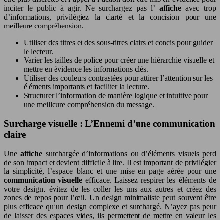
inciter le public à agir. Ne surchargez pas l’
affiche
avec trop
d’informations, privilégiez la clarté et la concision pour une
meilleure compréhension.
Utiliser des titres et des sous-titres clairs et concis pour guider
le lecteur.
Varier les tailles de police pour créer une hiérarchie visuelle et
mettre en évidence les informations clés.
Utiliser des couleurs contrastées pour attirer l’attention sur les
éléments importants et faciliter la lecture.
Structurer l’information de manière logique et intuitive pour
une meilleure compréhension du message.
Surcharge visuelle : L’Ennemi d’une communication
claire
Une
affiche
surchargée d’informations ou d’éléments visuels perd
de son impact et devient difficile à lire. Il est important de privilégier
la simplicité, l’espace blanc et une mise en page aérée pour une
communication visuelle
efficace. Laissez respirer les éléments de
votre design, évitez de les coller les uns aux autres et créez des
zones de repos pour l’œil. Un design minimaliste peut souvent être
plus efficace qu’un design complexe et surchargé. N’ayez pas peur
de laisser des espaces vides, ils permettent de mettre en valeur les