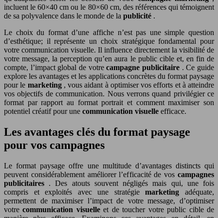
incluent le 60×40 cm ou le 80×60 cm, des références qui témoignent
de sa polyvalence dans le monde de la
publicité
.
Le choix du format d’une affiche n’est pas une simple question
d’esthétique; il représente un choix stratégique fondamental pour
votre communication visuelle. Il influence directement la visibilité de
votre message, la perception qu’en aura le public cible et, en fin de
compte, l’impact global de votre
campagne publicitaire
. Ce guide
explore les avantages et les applications concrètes du format paysage
pour le
marketing
, vous aidant à optimiser vos efforts et à atteindre
vos objectifs de communication. Nous verrons quand privilégier ce
format par rapport au format portrait et comment maximiser son
potentiel créatif pour une
communication visuelle
efficace.
Les avantages clés du format paysage
pour vos campagnes
Le format paysage offre une multitude d’avantages distincts qui
peuvent considérablement améliorer l’efficacité de vos
campagnes
publicitaires
. Des atouts souvent négligés mais qui, une fois
compris et exploités avec une stratégie
marketing
adéquate,
permettent de maximiser l’impact de votre message, d’optimiser
votre
communication visuelle
et de toucher votre public cible de