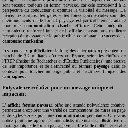
sont presque toujours au format paysage, car cela correspond à la
perspective du conducteur et optimise la visibilité du message. De
même, les abribus, les gares et les foires commerciales sont des
environnements où le format paysage est particulièrement adapté
pour une
communication visuelle
efficace. Cette intégration
harmonieuse renforce l’impact de l’
affiche
et assure une meilleure
réception du message par le public cible, contribuant au succès de la
campagne marketing
.
Les panneaux
publicitaires
le long des autoroutes représentent un
marché de 3.2 milliards d’euros en France, selon les chiffres de
l’IREP (Institut de Recherches et d’Études Publicitaires), une preuve
de leur importance et de l’efficacité du
format paysage
dans ce
contexte pour toucher un large public et maximiser l’impact des
campagnes
.
Polyvalence créative pour un message unique et
impactant
L’
affiche format paysage
offre une grande polyvalence créative,
permettant d’explorer une variété de compositions, de mises en page
et de styles visuels pour une
communication
percutante. Que vous
optiez pour une approche minimaliste, maximaliste, illustrative ou
photographique, le format paysage vous offre la flexibilité nécessaire