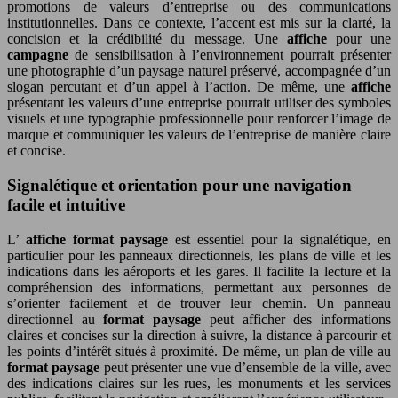
promotions de valeurs d’entreprise ou des communications
institutionnelles. Dans ce contexte, l’accent est mis sur la clarté, la
concision et la crédibilité du message. Une
affiche
pour une
campagne
de sensibilisation à l’environnement pourrait présenter
une photographie d’un paysage naturel préservé, accompagnée d’un
slogan percutant et d’un appel à l’action. De même, une
affiche
présentant les valeurs d’une entreprise pourrait utiliser des symboles
visuels et une typographie professionnelle pour renforcer l’image de
marque et communiquer les valeurs de l’entreprise de manière claire
et concise.
Signalétique et orientation pour une navigation
facile et intuitive
L’
affiche format paysage
est essentiel pour la signalétique, en
particulier pour les panneaux directionnels, les plans de ville et les
indications dans les aéroports et les gares. Il facilite la lecture et la
compréhension des informations, permettant aux personnes de
s’orienter facilement et de trouver leur chemin. Un panneau
directionnel au
format paysage
peut afficher des informations
claires et concises sur la direction à suivre, la distance à parcourir et
les points d’intérêt situés à proximité. De même, un plan de ville au
format paysage
peut présenter une vue d’ensemble de la ville, avec
des indications claires sur les rues, les monuments et les services