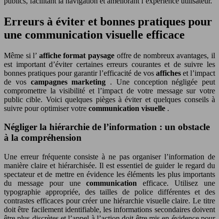
publics, facilitant la navigation et améliorant l’expérience utilisateur.
Erreurs à éviter et bonnes pratiques pour
une communication visuelle efficace
Même si l’
affiche format paysage
offre de nombreux avantages, il
est important d’éviter certaines erreurs courantes et de suivre les
bonnes pratiques pour garantir l’efficacité de vos
affiches
et l’impact
de vos
campagnes marketing
. Une conception négligée peut
compromettre la visibilité et l’impact de votre message sur votre
public cible. Voici quelques pièges à éviter et quelques conseils à
suivre pour optimiser votre
communication visuelle
.
Négliger la hiérarchie de l’information : un obstacle
à la compréhension
Une erreur fréquente consiste à ne pas organiser l’information de
manière claire et hiérarchisée. Il est essentiel de guider le regard du
spectateur et de mettre en évidence les éléments les plus importants
du message pour une
communication
efficace. Utilisez une
typographie appropriée, des tailles de police différentes et des
contrastes efficaces pour créer une hiérarchie visuelle claire. Le titre
doit être facilement identifiable, les informations secondaires doivent
être plus discrètes et l’appel à l’action doit être mis en évidence pour