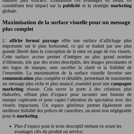
manière plus efficace. Examinons ces avantages en détail, en
considérant leur impact sur la
publicité
et la stratégie
marketing
globale.
Maximisation de la surface visuelle pour un message
plus complet
L’
affiche format paysage
offre une surface d’affichage plus
importante sur le plan horizontal, ce qui se traduit par une plus
grande liberté dans la conception de la mise en page de vos visuels.
Cette surface accrue permet d’intégrer un plus grand nombre
d’éléments, tels que des textes descriptifs, des images percutantes et
des logos de marque, sans sacrifier la clarté et la lisibilité de
l’ensemble. La maximisation de la surface visuelle favorise une
communication
plus complète et détaillée, permettant de transmettre
un message plus riche et plus nuancé, essentiel pour une
campagne
marketing
réussie. Cela ouvre la porte à des créations plus
élaborées, offrant plus d’espace pour raconter une histoire de
marque captivante et pour capter l’attention du spectateur avec des
visuels impactants. Un espace généreux permet également une
meilleure lisibilité des polices de caractères, un atout non négligeable
pour le
marketing
.
Plus d’espace pour le texte descriptif mettant en avant les
avantages clés du produit ou service.