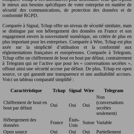
le mieux aux besoins spécifiques de votre entreprise en matière de
sécurité des communications, de protection des données et de
conformité RGPD.
Comparée à Signal, Tchap offre un niveau de sécurité similaire, mais
se distingue par son hébergement des données en France et son
engagement envers la souveraineté numérique, un critère de plus en
plus important pour les entreprises. Comparée à Wire, Tchap est plus
axée sur la simplicité d’utilisation et la conformité aux
réglementations françaises et européennes. Comparée à Telegram,
Tchap offre un chiffrement de bout en bout par défaut, contrairement
à Telegram qui ne l’active que pour les « conversations secrètes »,
offrant ainsi une sécurité accrue par défaut. De plus, Tchap est open
source, ce qui garantit une transparence et une auditabilité accrues.
Voici un tableau comparatif simplifié :
Caractéristique
Tchap
Signal
Wire
Telegram
Non
Chiffrement de bout en
(conversations
Oui
Oui
Oui
bout par défaut
secrètes
seulement)
Hébergement des
États-
France
Suisse
Variable
données
Unis
Open source
Oui
Oui
Oui
Partiellement