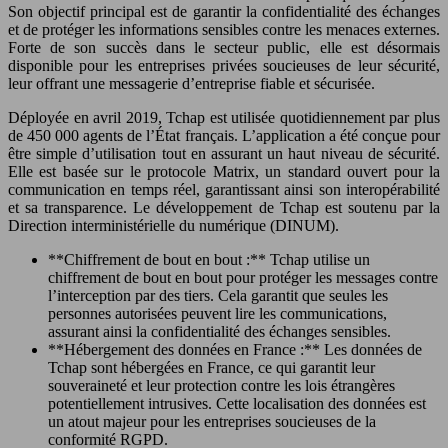
Son objectif principal est de garantir la confidentialité des échanges
et de protéger les informations sensibles contre les menaces externes.
Forte de son succès dans le secteur public, elle est désormais
disponible pour les entreprises privées soucieuses de leur sécurité,
leur offrant une messagerie d’entreprise fiable et sécurisée.
Déployée en avril 2019, Tchap est utilisée quotidiennement par plus
de 450 000 agents de l’État français. L’application a été conçue pour
être simple d’utilisation tout en assurant un haut niveau de sécurité.
Elle est basée sur le protocole Matrix, un standard ouvert pour la
communication en temps réel, garantissant ainsi son interopérabilité
et sa transparence. Le développement de Tchap est soutenu par la
Direction interministérielle du numérique (DINUM).
**Chiffrement de bout en bout :** Tchap utilise un
chiffrement de bout en bout pour protéger les messages contre
l’interception par des tiers. Cela garantit que seules les
personnes autorisées peuvent lire les communications,
assurant ainsi la confidentialité des échanges sensibles.
**Hébergement des données en France :** Les données de
Tchap sont hébergées en France, ce qui garantit leur
souveraineté et leur protection contre les lois étrangères
potentiellement intrusives. Cette localisation des données est
un atout majeur pour les entreprises soucieuses de la
conformité RGPD.