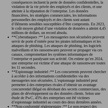
conséquences incluent la perte de données confidentielles, la
violation de la vie privée des employés et des clients, et une
atteinte à la réputation de l’entreprise. Les données
financières, les stratégies commerciales, les informations
personnelles des employés et des clients sont autant
d’éléments sensibles susceptibles d’être compromis. En 2023,
le coût moyen global d’une violation de données a atteint 4,45
millions de dollars, un record absolu.
**Cyberattaques :** Les messageries non sécurisées peuvent
servir de porte d’entrée pour les pirates informatiques et les
attaques de phishing. Les attaques de phishing, les logiciels
malveillants et les ransomwares peuvent se propager via ces
canaux, compromettant les systèmes informatiques de
l’entreprise et paralysant son activité. On estime qu’en 2024,
une entreprise est victime d’une attaque de ransomware toutes
les 11 secondes.
**Espionnage industriel :** Les concurrents peuvent chercher
à accéder à des informations confidentielles via des
messageries non sécurisées. L’espionnage industriel peut
permettre à des entreprises rivales d’obtenir un avantage
concurrentiel illégal en dérobant des secrets commerciaux, des
plans de développement ou des données clients. Selon une
étude de PwC, 45% des entreprises ont été victimes
d’espionnage industriel au cours des deux dernières années.
**Non-conformité réglementaire :** Le non-respect des