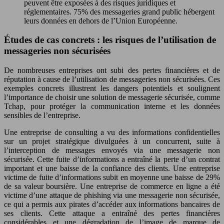
peuvent être exposées à des risques juridiques et
réglementaires. 75% des messageries grand public hébergent
leurs données en dehors de l’Union Européenne.
Études de cas concrets : les risques de l’utilisation de
messageries non sécurisées
De nombreuses entreprises ont subi des pertes financières et de
réputation à cause de l’utilisation de messageries non sécurisées. Ces
exemples concrets illustrent les dangers potentiels et soulignent
l’importance de choisir une solution de messagerie sécurisée, comme
Tchap, pour protéger la communication interne et les données
sensibles de l’entreprise.
Une entreprise de consulting a vu des informations confidentielles
sur un projet stratégique divulguées à un concurrent, suite à
l’interception de messages envoyés via une messagerie non
sécurisée. Cette fuite d’informations a entraîné la perte d’un contrat
important et une baisse de la confiance des clients. Une entreprise
victime de fuite d’informations subit en moyenne une baisse de 29%
de sa valeur boursière. Une entreprise de commerce en ligne a été
victime d’une attaque de phishing via une messagerie non sécurisée,
ce qui a permis aux pirates d’accéder aux informations bancaires de
ses clients. Cette attaque a entraîné des pertes financières
considérables et une dégradation de l’image de marque de