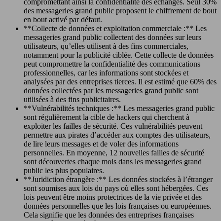
compromettant ainsi la confidentialité des échanges. Seul 30%
des messageries grand public proposent le chiffrement de bout
en bout activé par défaut.
**Collecte de données et exploitation commerciale :** Les
messageries grand public collectent des données sur leurs
utilisateurs, qu’elles utilisent à des fins commerciales,
notamment pour la publicité ciblée. Cette collecte de données
peut compromettre la confidentialité des communications
professionnelles, car les informations sont stockées et
analysées par des entreprises tierces. Il est estimé que 60% des
données collectées par les messageries grand public sont
utilisées à des fins publicitaires.
**Vulnérabilités techniques :** Les messageries grand public
sont régulièrement la cible de hackers qui cherchent à
exploiter les failles de sécurité. Ces vulnérabilités peuvent
permettre aux pirates d’accéder aux comptes des utilisateurs,
de lire leurs messages et de voler des informations
personnelles. En moyenne, 12 nouvelles failles de sécurité
sont découvertes chaque mois dans les messageries grand
public les plus populaires.
**Juridiction étrangère :** Les données stockées à l’étranger
sont soumises aux lois du pays où elles sont hébergées. Ces
lois peuvent être moins protectrices de la vie privée et des
données personnelles que les lois françaises ou européennes.
Cela signifie que les données des entreprises françaises