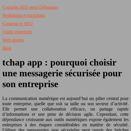
Conseils SEO pour Débutants
Netlinking et backlinks
Contenu et SEO
Outils essentiels
Web design
Blog
tchap app : pourquoi choisir
une messagerie sécurisée pour
son entreprise
La communication numérique est aujourd’hui un pilier central pour
toute entreprise, quelle que soit sa taille ou son secteur d’activité.
Elle permet une collaboration efficace, un partage rapide
d’informations et une prise de décision agile. Cependant, cette
dépendance croissante aux outils numériques expose également les
entreprises à des risques considérables en matière de sécurité.
Utiliser des messageries non sécurisées peut ouvrir des brèches