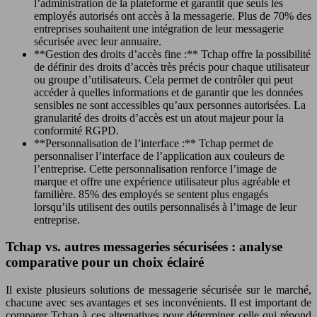
l’administration de la plateforme et garantit que seuls les
employés autorisés ont accès à la messagerie. Plus de 70% des
entreprises souhaitent une intégration de leur messagerie
sécurisée avec leur annuaire.
**Gestion des droits d’accès fine :** Tchap offre la possibilité
de définir des droits d’accès très précis pour chaque utilisateur
ou groupe d’utilisateurs. Cela permet de contrôler qui peut
accéder à quelles informations et de garantir que les données
sensibles ne sont accessibles qu’aux personnes autorisées. La
granularité des droits d’accès est un atout majeur pour la
conformité RGPD.
**Personnalisation de l’interface :** Tchap permet de
personnaliser l’interface de l’application aux couleurs de
l’entreprise. Cette personnalisation renforce l’image de
marque et offre une expérience utilisateur plus agréable et
familière. 85% des employés se sentent plus engagés
lorsqu’ils utilisent des outils personnalisés à l’image de leur
entreprise.
Tchap vs. autres messageries sécurisées : analyse
comparative pour un choix éclairé
Il existe plusieurs solutions de messagerie sécurisée sur le marché,
chacune avec ses avantages et ses inconvénients. Il est important de
comparer Tchap à ces alternatives pour déterminer celle qui répond