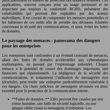
particulièrement en matière de protection des données sensibles. Ces
applications, souvent conçues pour un usage personnel et ne
respectant pas toujours la conformité RGPD, présentent des
vulnérabilités qui peuvent être exploitées par des acteurs
malveillants. Il est crucial de comprendre les menaces potentielles et
les faiblesses de ces outils afin de prendre des décisions éclairées
concernant la sécurité des communications, et ainsi, éviter les fuites
de données.
Le paysage des menaces : panorama des dangers
pour les entreprises
Les entreprises sont confrontées à un éventail croissant de menaces,
allant des fuites de données accidentelles aux cyberattaques
sophistiquées, en passant par l’espionnage industriel. Chaque
menace a le potentiel de causer des dommages importants, tant
financiers que réputationnels. La négligence de la sécurité des
communications, et notamment l’utilisation de messageries non
sécurisées, peut rendre une entreprise particulièrement vulnérable à
ces dangers. Un choix judicieux de messagerie sécurisée est donc
essentiel pour la protection de la communication interne.
**Fuites de données :** Elles peuvent être causées par une
erreur humaine, une faille de sécurité logicielle, ou une
attaque ciblée visant la messagerie d’entreprise. Les