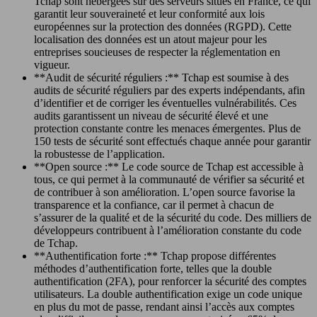
Tchap sont hébergées sur des serveurs situés en France, ce qui
garantit leur souveraineté et leur conformité aux lois
européennes sur la protection des données (RGPD). Cette
localisation des données est un atout majeur pour les
entreprises soucieuses de respecter la réglementation en
vigueur.
**Audit de sécurité réguliers :** Tchap est soumise à des
audits de sécurité réguliers par des experts indépendants, afin
d’identifier et de corriger les éventuelles vulnérabilités. Ces
audits garantissent un niveau de sécurité élevé et une
protection constante contre les menaces émergentes. Plus de
150 tests de sécurité sont effectués chaque année pour garantir
la robustesse de l’application.
**Open source :** Le code source de Tchap est accessible à
tous, ce qui permet à la communauté de vérifier sa sécurité et
de contribuer à son amélioration. L’open source favorise la
transparence et la confiance, car il permet à chacun de
s’assurer de la qualité et de la sécurité du code. Des milliers de
développeurs contribuent à l’amélioration constante du code
de Tchap.
**Authentification forte :** Tchap propose différentes
méthodes d’authentification forte, telles que la double
authentification (2FA), pour renforcer la sécurité des comptes
utilisateurs. La double authentification exige un code unique
en plus du mot de passe, rendant ainsi l’accès aux comptes