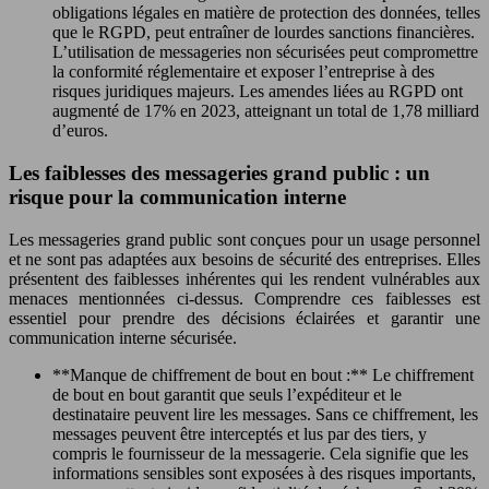
obligations légales en matière de protection des données, telles
que le RGPD, peut entraîner de lourdes sanctions financières.
L’utilisation de messageries non sécurisées peut compromettre
la conformité réglementaire et exposer l’entreprise à des
risques juridiques majeurs. Les amendes liées au RGPD ont
augmenté de 17% en 2023, atteignant un total de 1,78 milliard
d’euros.
Les faiblesses des messageries grand public : un
risque pour la communication interne
Les messageries grand public sont conçues pour un usage personnel
et ne sont pas adaptées aux besoins de sécurité des entreprises. Elles
présentent des faiblesses inhérentes qui les rendent vulnérables aux
menaces mentionnées ci-dessus. Comprendre ces faiblesses est
essentiel pour prendre des décisions éclairées et garantir une
communication interne sécurisée.
**Manque de chiffrement de bout en bout :** Le chiffrement
de bout en bout garantit que seuls l’expéditeur et le
destinataire peuvent lire les messages. Sans ce chiffrement, les
messages peuvent être interceptés et lus par des tiers, y
compris le fournisseur de la messagerie. Cela signifie que les
informations sensibles sont exposées à des risques importants,