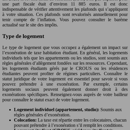
une part fiscale était d’environ 11 885 euros. Il est donc
indispensable de vérifier attentivement les plafonds qui s’appliquent
à votre situation. Ces plafonds sont revalorisés annuellement pour
tenir compte de l’inflation. Vous pouvez consulter le barème
actualisé sur le site des impôts.
Type de logement
Le type de logement que vous occupez a également un impact sur
l’exonération de taxe habitation étudiant. En général, les logements
individuels tels que les appartements ou les studios, sont soumis aux
règles générales d’allègement fondées sur les ressources. Cependant,
les logements étudiants gérés par le CROUS ou les résidences
étudiantes peuvent profiter de régimes particuliers. Connaître le
statut juridique de votre logement est essentiel pour savoir si vous
pouvez prétendre à une exonération. Par exemple, certains
logements sociaux peuvent également donner droit à des
exonérations spécifiques. Renseignez-vous auprès de votre bailleur
pour connaître le statut exact de votre logement.
Logement individuel (appartement, studio):
Soumis aux
règles générales d’exonération.
Colocation:
La taxe est répartie entre les colocataires, chacun
pouvant prétendre à l’exonération s’il remplit les conditions.