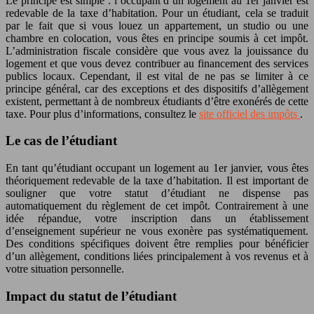
Le principe est simple : l’occupant d’un logement au 1er janvier est
redevable de la taxe d’habitation. Pour un étudiant, cela se traduit
par le fait que si vous louez un appartement, un studio ou une
chambre en colocation, vous êtes en principe soumis à cet impôt.
L’administration fiscale considère que vous avez la jouissance du
logement et que vous devez contribuer au financement des services
publics locaux. Cependant, il est vital de ne pas se limiter à ce
principe général, car des exceptions et des dispositifs d’allègement
existent, permettant à de nombreux étudiants d’être exonérés de cette
taxe. Pour plus d’informations, consultez le
site officiel des impôts
.
Le cas de l’étudiant
En tant qu’étudiant occupant un logement au 1er janvier, vous êtes
théoriquement redevable de la taxe d’habitation. Il est important de
souligner que votre statut d’étudiant ne dispense pas
automatiquement du règlement de cet impôt. Contrairement à une
idée répandue, votre inscription dans un établissement
d’enseignement supérieur ne vous exonère pas systématiquement.
Des conditions spécifiques doivent être remplies pour bénéficier
d’un allègement, conditions liées principalement à vos revenus et à
votre situation personnelle.
Impact du statut de l’étudiant