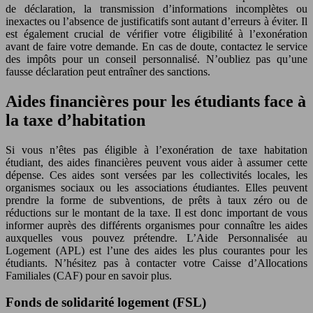
de déclaration, la transmission d’informations incomplètes ou
inexactes ou l’absence de justificatifs sont autant d’erreurs à éviter. Il
est également crucial de vérifier votre éligibilité à l’exonération
avant de faire votre demande. En cas de doute, contactez le service
des impôts pour un conseil personnalisé. N’oubliez pas qu’une
fausse déclaration peut entraîner des sanctions.
Aides financières pour les étudiants face à
la taxe d’habitation
Si vous n’êtes pas éligible à l’exonération de taxe habitation
étudiant, des aides financières peuvent vous aider à assumer cette
dépense. Ces aides sont versées par les collectivités locales, les
organismes sociaux ou les associations étudiantes. Elles peuvent
prendre la forme de subventions, de prêts à taux zéro ou de
réductions sur le montant de la taxe. Il est donc important de vous
informer auprès des différents organismes pour connaître les aides
auxquelles vous pouvez prétendre. L’Aide Personnalisée au
Logement (APL) est l’une des aides les plus courantes pour les
étudiants. N’hésitez pas à contacter votre Caisse d’Allocations
Familiales (CAF) pour en savoir plus.
Fonds de solidarité logement (FSL)