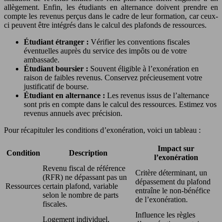
allègement. Enfin, les étudiants en alternance doivent prendre en
compte les revenus perçus dans le cadre de leur formation, car ceux-
ci peuvent être intégrés dans le calcul des plafonds de ressources.
Étudiant étranger :
Vérifier les conventions fiscales
éventuelles auprès du service des impôts ou de votre
ambassade.
Étudiant boursier :
Souvent éligible à l’exonération en
raison de faibles revenus. Conservez précieusement votre
justificatif de bourse.
Étudiant en alternance :
Les revenus issus de l’alternance
sont pris en compte dans le calcul des ressources. Estimez vos
revenus annuels avec précision.
Pour récapituler les conditions d’exonération, voici un tableau :
Impact sur
Condition
Description
l’exonération
Revenu fiscal de référence
Critère déterminant, un
(RFR) ne dépassant pas un
dépassement du plafond
Ressources
certain plafond, variable
entraîne le non-bénéfice
selon le nombre de parts
de l’exonération.
fiscales.
Influence les règles
Logement individuel,