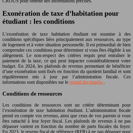
CROUS pour obtenir des informations précises.
Exonération de taxe d’habitation pour
étudiant : les conditions
L’exonération de taxe habitation étudiant est soumise à des
conditions spécifiques liées principalement aux ressources, au type
de logement et à votre situation personnelle. Il est primordial de bien
comprendre ces conditions pour déterminer si vous êtes éligible à un
allègement. Le non-respect des critères requis peut entraîner le
paiement de la taxe, ce qui peut impacter considérablement votre
budget. En 2024, les plafonds de revenus permettant de bénéficier
d’une exonération sont fixés en fonction du quotient familial et sont
régulièrement mis à jour par l’administration fiscale. Ces
informations sont disponibles sur le
portail des impôts
.
Conditions de ressources
Les conditions de ressources sont un critère déterminant pour
l’exonération de taxe habitation étudiant. L’administration fiscale
prend en compte vos revenus, ainsi que ceux de vos parents si vous
êtes rattaché à leur foyer fiscal. Les plafonds de revenus à ne pas
dépasser varient en fonction du nombre de parts fiscales du foyer.
En 2023, le revenu fiscal de référence (RFR) à ne pas dépasser pour