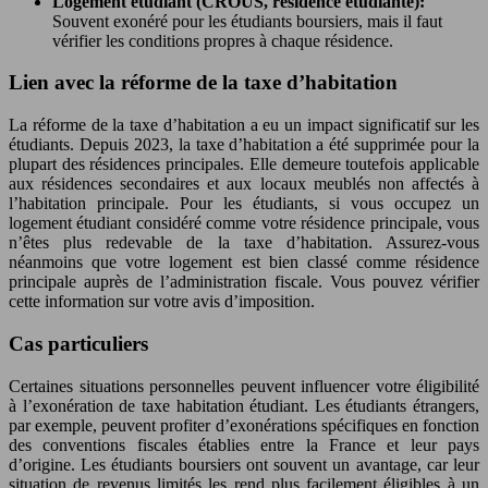
Logement étudiant (CROUS, résidence étudiante):
Souvent exonéré pour les étudiants boursiers, mais il faut
vérifier les conditions propres à chaque résidence.
Lien avec la réforme de la taxe d’habitation
La réforme de la taxe d’habitation a eu un impact significatif sur les
étudiants. Depuis 2023, la taxe d’habitation a été supprimée pour la
plupart des résidences principales. Elle demeure toutefois applicable
aux résidences secondaires et aux locaux meublés non affectés à
l’habitation principale. Pour les étudiants, si vous occupez un
logement étudiant considéré comme votre résidence principale, vous
n’êtes plus redevable de la taxe d’habitation. Assurez-vous
néanmoins que votre logement est bien classé comme résidence
principale auprès de l’administration fiscale. Vous pouvez vérifier
cette information sur votre avis d’imposition.
Cas particuliers
Certaines situations personnelles peuvent influencer votre éligibilité
à l’exonération de taxe habitation étudiant. Les étudiants étrangers,
par exemple, peuvent profiter d’exonérations spécifiques en fonction
des conventions fiscales établies entre la France et leur pays
d’origine. Les étudiants boursiers ont souvent un avantage, car leur
situation de revenus limités les rend plus facilement éligibles à un