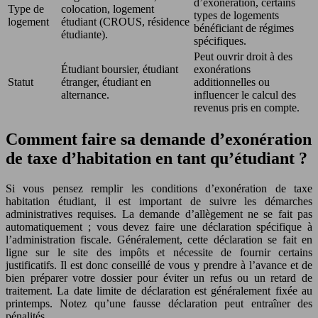
d’exonération, certains
Type de
colocation, logement
types de logements
logement
étudiant (CROUS, résidence
bénéficiant de régimes
étudiante).
spécifiques.
Peut ouvrir droit à des
Étudiant boursier, étudiant
exonérations
Statut
étranger, étudiant en
additionnelles ou
alternance.
influencer le calcul des
revenus pris en compte.
Comment faire sa demande d’exonération
de taxe d’habitation en tant qu’étudiant ?
Si vous pensez remplir les conditions d’exonération de taxe
habitation étudiant, il est important de suivre les démarches
administratives requises. La demande d’allègement ne se fait pas
automatiquement ; vous devez faire une déclaration spécifique à
l’administration fiscale. Généralement, cette déclaration se fait en
ligne sur le site des impôts et nécessite de fournir certains
justificatifs. Il est donc conseillé de vous y prendre à l’avance et de
bien préparer votre dossier pour éviter un refus ou un retard de
traitement. La date limite de déclaration est généralement fixée au
printemps. Notez qu’une fausse déclaration peut entraîner des
pénalités.