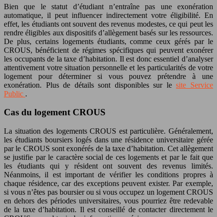
Bien que le statut d’étudiant n’entraîne pas une exonération
automatique, il peut influencer indirectement votre éligibilité. En
effet, les étudiants ont souvent des revenus modestes, ce qui peut les
rendre éligibles aux dispositifs d’allègement basés sur les ressources.
De plus, certains logements étudiants, comme ceux gérés par le
CROUS, bénéficient de régimes spécifiques qui peuvent exonérer
les occupants de la taxe d’habitation. Il est donc essentiel d’analyser
attentivement votre situation personnelle et les particularités de votre
logement pour déterminer si vous pouvez prétendre à une
exonération. Plus de détails sont disponibles sur le
site Service
Public
.
Cas du logement CROUS
La situation des logements CROUS est particulière. Généralement,
les étudiants boursiers logés dans une résidence universitaire gérée
par le CROUS sont exonérés de la taxe d’habitation. Cet allègement
se justifie par le caractère social de ces logements et par le fait que
les étudiants qui y résident ont souvent des revenus limités.
Néanmoins, il est important de vérifier les conditions propres à
chaque résidence, car des exceptions peuvent exister. Par exemple,
si vous n’êtes pas boursier ou si vous occupez un logement CROUS
en dehors des périodes universitaires, vous pourriez être redevable
de la taxe d’habitation. Il est conseillé de contacter directement le