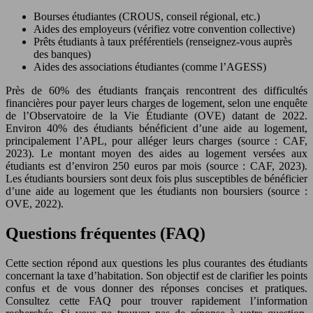
Bourses étudiantes (CROUS, conseil régional, etc.)
Aides des employeurs (vérifiez votre convention collective)
Prêts étudiants à taux préférentiels (renseignez-vous auprès
des banques)
Aides des associations étudiantes (comme l’AGESS)
Près de 60% des étudiants français rencontrent des difficultés
financières pour payer leurs charges de logement, selon une enquête
de l’Observatoire de la Vie Étudiante (OVE) datant de 2022.
Environ 40% des étudiants bénéficient d’une aide au logement,
principalement l’APL, pour alléger leurs charges (source : CAF,
2023). Le montant moyen des aides au logement versées aux
étudiants est d’environ 250 euros par mois (source : CAF, 2023).
Les étudiants boursiers sont deux fois plus susceptibles de bénéficier
d’une aide au logement que les étudiants non boursiers (source :
OVE, 2022).
Questions fréquentes (FAQ)
Cette section répond aux questions les plus courantes des étudiants
concernant la taxe d’habitation. Son objectif est de clarifier les points
confus et de vous donner des réponses concises et pratiques.
Consultez cette FAQ pour trouver rapidement l’information