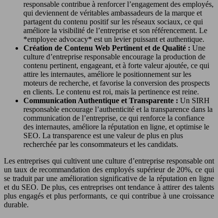
responsable contribue à renforcer l’engagement des employés,
qui deviennent de véritables ambassadeurs de la marque et
partagent du contenu positif sur les réseaux sociaux, ce qui
améliore la visibilité de l’entreprise et son référencement. Le
*employee advocacy* est un levier puissant et authentique.
Création de Contenu Web Pertinent et de Qualité :
Une
culture d’entreprise responsable encourage la production de
contenu pertinent, engageant, et à forte valeur ajoutée, ce qui
attire les internautes, améliore le positionnement sur les
moteurs de recherche, et favorise la conversion des prospects
en clients. Le contenu est roi, mais la pertinence est reine.
Communication Authentique et Transparente :
Un SIRH
responsable encourage l’authenticité et la transparence dans la
communication de l’entreprise, ce qui renforce la confiance
des internautes, améliore la réputation en ligne, et optimise le
SEO. La transparence est une valeur de plus en plus
recherchée par les consommateurs et les candidats.
Les entreprises qui cultivent une culture d’entreprise responsable ont
un taux de recommandation des employés supérieur de 20%, ce qui
se traduit par une amélioration significative de la réputation en ligne
et du SEO. De plus, ces entreprises ont tendance à attirer des talents
plus engagés et plus performants, ce qui contribue à une croissance
durable.