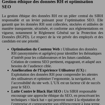
Gestion éthique des données RH et optimisation
SEO
La gestion éthique des données RH est un pilier central du SIRH
responsable et un levier puissant pour l’optimisation SEO. Elle
garantit que les données RH sont collectées, stockées et utilisées de
manière transparente, sécurisée, et conforme aux réglementations en
vigueur, notamment le Règlement Général sur la Protection des
Données (RGPD). Le respect de la vie privée des employés et des
candidats est une priorité.
Optimisation du Contenu Web :
Utilisation des données
RH (anonymisées et agrégées) pour identifier les thématiques
d’intérêt pour les collaborateurs et les futurs candidats.
Création de contenu SEO pertinent, engageant, et adapté aux
besoins de l’audience cible.
Amélioration de l’Expérience Utilisateur (UX) :
Exploitation des données RH pour comprendre les attentes
des utilisateurs et optimiser l’ergonomie, la navigation, et
l’accessibilité du site web. L’UX est un facteur clé de succès
pour le SEO.
Lutte Contre le Black Hat SEO :
Un SIRH responsable
encourage une approche éthique du SEO, en proscrivant les
techniques « black hat » qui peuvent nuire à la réputation de
l’entreprise et compromettre son référencement à long terme.