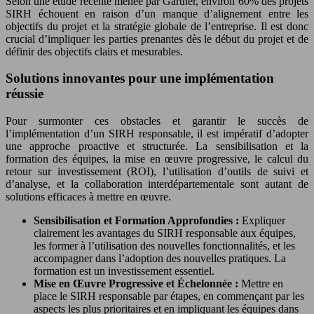
Selon une étude récente menée par Gartner, environ 60% des projets
SIRH échouent en raison d’un manque d’alignement entre les
objectifs du projet et la stratégie globale de l’entreprise. Il est donc
crucial d’impliquer les parties prenantes dès le début du projet et de
définir des objectifs clairs et mesurables.
Solutions innovantes pour une implémentation
réussie
Pour surmonter ces obstacles et garantir le succès de
l’implémentation d’un SIRH responsable, il est impératif d’adopter
une approche proactive et structurée. La sensibilisation et la
formation des équipes, la mise en œuvre progressive, le calcul du
retour sur investissement (ROI), l’utilisation d’outils de suivi et
d’analyse, et la collaboration interdépartementale sont autant de
solutions efficaces à mettre en œuvre.
Sensibilisation et Formation Approfondies :
Expliquer
clairement les avantages du SIRH responsable aux équipes,
les former à l’utilisation des nouvelles fonctionnalités, et les
accompagner dans l’adoption des nouvelles pratiques. La
formation est un investissement essentiel.
Mise en Œuvre Progressive et Échelonnée :
Mettre en
place le SIRH responsable par étapes, en commençant par les
aspects les plus prioritaires et en impliquant les équipes dans