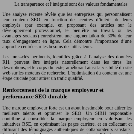
La transparence et l’intégrité sont des valeurs fondamentales.
Une analyse récente révèle que les entreprises qui personnalisent
leur contenu SEO en fonction des centres d’intérêt de leurs
employés (par exemple, en proposant des articles sur le
développement professionnel, le bien-être au travail, ou les
avantages sociaux) enregistrent une augmentation de 30% de leur
taux d’engagement en ligne. Cela démontre l’importance d’une
approche centrée sur les besoins des utilisateurs.
Les mots-clés pertinents, identifiés grâce à l’analyse des données
RH, peuvent être intégrés naturellement dans les titres, les
descriptions, et le corps du texte, améliorant ainsi la visibilité du site
web sur les moteurs de recherche. L’optimisation du contenu est une
étape cruciale pour attirer un trafic qualifié.
Renforcement de la marque employeur et
performance SEO durable
Une marque employeur forte est un atout inestimable pour attirer les
meilleurs talents et optimiser le SEO. Un SIRH responsable
contribue à consolider la marque employeur en valorisant les
initiatives RSE, en optimisant les pages carrière, et en collectant et
diffusant des témoignages authentiques de collaborateurs satisfaits.