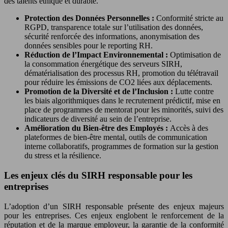
des talents éthique et durable.
Protection des Données Personnelles :
Conformité stricte au
RGPD, transparence totale sur l’utilisation des données,
sécurité renforcée des informations, anonymisation des
données sensibles pour le reporting RH.
Réduction de l’Impact Environnemental :
Optimisation de
la consommation énergétique des serveurs SIRH,
dématérialisation des processus RH, promotion du télétravail
pour réduire les émissions de CO2 liées aux déplacements.
Promotion de la Diversité et de l’Inclusion :
Lutte contre
les biais algorithmiques dans le recrutement prédictif, mise en
place de programmes de mentorat pour les minorités, suivi des
indicateurs de diversité au sein de l’entreprise.
Amélioration du Bien-être des Employés :
Accès à des
plateformes de bien-être mental, outils de communication
interne collaboratifs, programmes de formation sur la gestion
du stress et la résilience.
Les enjeux clés du SIRH responsable pour les
entreprises
L’adoption d’un SIRH responsable présente des enjeux majeurs
pour les entreprises. Ces enjeux englobent le renforcement de la
réputation et de la marque employeur, la garantie de la conformité