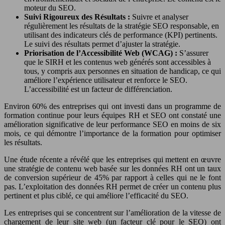
moteur du SEO.
Suivi Rigoureux des Résultats :
Suivre et analyser
régulièrement les résultats de la stratégie SEO responsable, en
utilisant des indicateurs clés de performance (KPI) pertinents.
Le suivi des résultats permet d’ajuster la stratégie.
Priorisation de l’Accessibilité Web (WCAG) :
S’assurer
que le SIRH et les contenus web générés sont accessibles à
tous, y compris aux personnes en situation de handicap, ce qui
améliore l’expérience utilisateur et renforce le SEO.
L’accessibilité est un facteur de différenciation.
Environ 60% des entreprises qui ont investi dans un programme de
formation continue pour leurs équipes RH et SEO ont constaté une
amélioration significative de leur performance SEO en moins de six
mois, ce qui démontre l’importance de la formation pour optimiser
les résultats.
Une étude récente a révélé que les entreprises qui mettent en œuvre
une stratégie de contenu web basée sur les données RH ont un taux
de conversion supérieur de 45% par rapport à celles qui ne le font
pas. L’exploitation des données RH permet de créer un contenu plus
pertinent et plus ciblé, ce qui améliore l’efficacité du SEO.
Les entreprises qui se concentrent sur l’amélioration de la vitesse de
chargement de leur site web (un facteur clé pour le SEO) ont