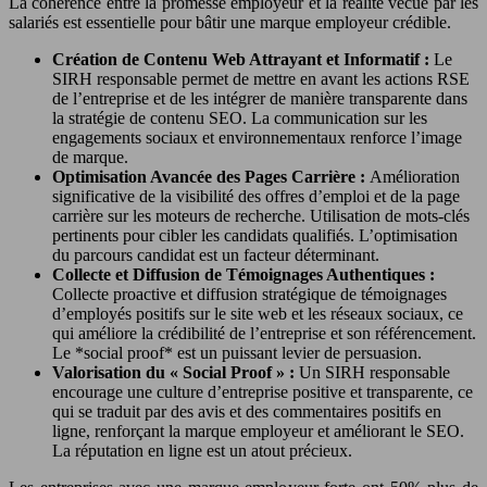
La cohérence entre la promesse employeur et la réalité vécue par les
salariés est essentielle pour bâtir une marque employeur crédible.
Création de Contenu Web Attrayant et Informatif :
Le
SIRH responsable permet de mettre en avant les actions RSE
de l’entreprise et de les intégrer de manière transparente dans
la stratégie de contenu SEO. La communication sur les
engagements sociaux et environnementaux renforce l’image
de marque.
Optimisation Avancée des Pages Carrière :
Amélioration
significative de la visibilité des offres d’emploi et de la page
carrière sur les moteurs de recherche. Utilisation de mots-clés
pertinents pour cibler les candidats qualifiés. L’optimisation
du parcours candidat est un facteur déterminant.
Collecte et Diffusion de Témoignages Authentiques :
Collecte proactive et diffusion stratégique de témoignages
d’employés positifs sur le site web et les réseaux sociaux, ce
qui améliore la crédibilité de l’entreprise et son référencement.
Le *social proof* est un puissant levier de persuasion.
Valorisation du « Social Proof » :
Un SIRH responsable
encourage une culture d’entreprise positive et transparente, ce
qui se traduit par des avis et des commentaires positifs en
ligne, renforçant la marque employeur et améliorant le SEO.
La réputation en ligne est un atout précieux.