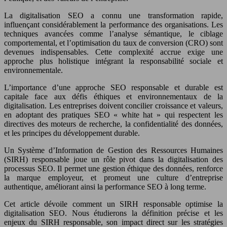
La digitalisation SEO a connu une transformation rapide,
influençant considérablement la performance des organisations. Les
techniques avancées comme l’analyse sémantique, le ciblage
comportemental, et l’optimisation du taux de conversion (CRO) sont
devenues indispensables. Cette complexité accrue exige une
approche plus holistique intégrant la responsabilité sociale et
environnementale.
L’importance d’une approche SEO responsable et durable est
capitale face aux défis éthiques et environnementaux de la
digitalisation. Les entreprises doivent concilier croissance et valeurs,
en adoptant des pratiques SEO « white hat » qui respectent les
directives des moteurs de recherche, la confidentialité des données,
et les principes du développement durable.
Un Système d’Information de Gestion des Ressources Humaines
(SIRH) responsable joue un rôle pivot dans la digitalisation des
processus SEO. Il permet une gestion éthique des données, renforce
la marque employeur, et promeut une culture d’entreprise
authentique, améliorant ainsi la performance SEO à long terme.
Cet article dévoile comment un SIRH responsable optimise la
digitalisation SEO. Nous étudierons la définition précise et les
enjeux du SIRH responsable, son impact direct sur les stratégies