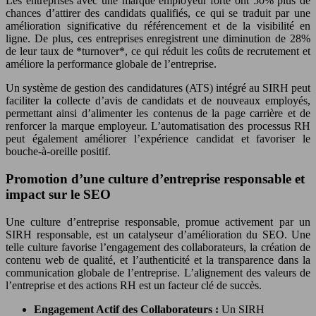
Les entreprises avec une marque employeur forte ont 50% plus de
chances d’attirer des candidats qualifiés, ce qui se traduit par une
amélioration significative du référencement et de la visibilité en
ligne. De plus, ces entreprises enregistrent une diminution de 28%
de leur taux de *turnover*, ce qui réduit les coûts de recrutement et
améliore la performance globale de l’entreprise.
Un système de gestion des candidatures (ATS) intégré au SIRH peut
faciliter la collecte d’avis de candidats et de nouveaux employés,
permettant ainsi d’alimenter les contenus de la page carrière et de
renforcer la marque employeur. L’automatisation des processus RH
peut également améliorer l’expérience candidat et favoriser le
bouche-à-oreille positif.
Promotion d’une culture d’entreprise responsable et
impact sur le SEO
Une culture d’entreprise responsable, promue activement par un
SIRH responsable, est un catalyseur d’amélioration du SEO. Une
telle culture favorise l’engagement des collaborateurs, la création de
contenu web de qualité, et l’authenticité et la transparence dans la
communication globale de l’entreprise. L’alignement des valeurs de
l’entreprise et des actions RH est un facteur clé de succès.
Engagement Actif des Collaborateurs :
Un SIRH