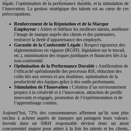
légale, l’optimisation de la performance durable, et la stimulation de
l’innovation. La gestion stratégique des talents est au cœur de ces
préoccupations.
Renforcement de la Réputation et de la Marque
Employeur :
Attirer et fidéliser les meilleurs talents, améliorer
l’image de marque auprès des clients et des partenaires,
renforcer la fierté d’appartenance des employés.
Garantie de la Conformité Légale :
Respect rigoureux des
réglementations en vigueur (RGPD, législation sur le travail,
etc.), minimisation des risques juridiques et financiers liés à la
non-conformité.
Optimisation de la Performance Durable :
Amélioration de
l’efficacité opérationnelle des processus RH, réduction des
coûts liés aux erreurs et aux doublons, optimisation de la
productivité des équipes grâce à des outils performants.
Stimulation de l’Innovation :
Création d’un environnement
propice à la créativité et à l’innovation, attraction de profils
innovants et engagés, promotion de l’expérimentation et de
l’apprentissage continu.
Aujourd’hui, 72% des consommateurs affirment qu’ils sont plus
enclins à acheter auprès de marques qui partagent leurs valeurs.
Investir dans un SIRH responsable devient donc un atout
concurrentiel majeur pour attirer à la fois les talents et les clients,