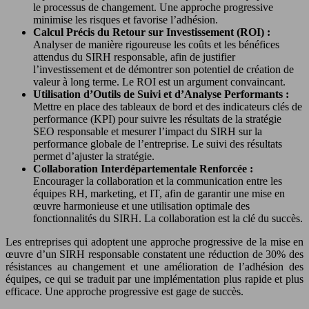
le processus de changement. Une approche progressive
minimise les risques et favorise l’adhésion.
Calcul Précis du Retour sur Investissement (ROI) :
Analyser de manière rigoureuse les coûts et les bénéfices
attendus du SIRH responsable, afin de justifier
l’investissement et de démontrer son potentiel de création de
valeur à long terme. Le ROI est un argument convaincant.
Utilisation d’Outils de Suivi et d’Analyse Performants :
Mettre en place des tableaux de bord et des indicateurs clés de
performance (KPI) pour suivre les résultats de la stratégie
SEO responsable et mesurer l’impact du SIRH sur la
performance globale de l’entreprise. Le suivi des résultats
permet d’ajuster la stratégie.
Collaboration Interdépartementale Renforcée :
Encourager la collaboration et la communication entre les
équipes RH, marketing, et IT, afin de garantir une mise en
œuvre harmonieuse et une utilisation optimale des
fonctionnalités du SIRH. La collaboration est la clé du succès.
Les entreprises qui adoptent une approche progressive de la mise en
œuvre d’un SIRH responsable constatent une réduction de 30% des
résistances au changement et une amélioration de l’adhésion des
équipes, ce qui se traduit par une implémentation plus rapide et plus
efficace. Une approche progressive est gage de succès.