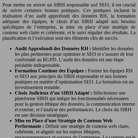
Pour mettre en œuvre un SIRH responsable axé SEO, il est crucial
de suivre certaines bonnes pratiques. Ces pratiques incluent la
réalisation d’un audit approfondi des données RH, la formation
adéquate des équipes, le choix d’un SIRH adapté aux besoins
spécifiques de l’entreprise, la mise en place d’une stratégie de
contenu web claire et cohérente, et le suivi régulier des résultats. La
planification et l’exécution sont des éléments clés de succès.
Audit Approfondi des Données RH :
Identifier les données
les plus pertinentes pour optimiser le SEO et s’assurer de leur
conformité au RGPD. L’audit des données est une étape
préalable indispensable.
Formation Continue des Équipes :
Former les équipes RH
et SEO aux principes du SIRH responsable et aux bonnes
pratiques en matière d’optimisation SEO. La formation est un
investissement rentable.
Choix Judicieux d’un SIRH Adapté :
Sélectionner une
plateforme SIRH qui intègre les fonctionnalités nécessaires
pour la gestion éthique des données, la communication interne
et externe, et l’analyse des performances. Le choix du SIRH
est une décision stratégique.
Mise en Place d’une Stratégie de Contenu Web
Performante :
Définir une stratégie de contenu web claire,
cohérente, et alignée sur les enjeux éthiques,
environnementaux et sociaux de l’entreprise. Le contenu est le