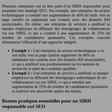
Plusieurs entreprises ont su tirer parti d’un SIRH responsable pour
propulser leur stratégie SEO. Par exemple, une entreprise du secteur
technologique a constaté une augmentation de 40% du trafic vers sa
page carrière en optimisant son contenu avec des données RH
anonymisées. De même, une entreprise de services a amélioré sa
marque employeur en diffusant des témoignages de collaborateurs
via son SIRH, ce qui a conduit à une augmentation de 25% du
nombre de candidatures spontanées. Ces exemples concrets
démontrent l’efficacité d’une approche intégrée.
Exemple 1 :
Une entreprise du secteur technologique a vu
son trafic vers sa page carrière augmenter de 40% en
optimisant son contenu avec des données RH anonymisées,
ce qui a amélioré son positionnement sur les moteurs de
recherche et attiré des candidats qualifiés.
Exemple 2 :
Une entreprise de services a amélioré sa marque
employeur en diffusant des témoignages authentiques de ses
collaborateurs via son SIRH, ce qui a entraîné une
augmentation de 25% du nombre de candidatures spontanées
et renforcé son attractivité auprès des talents.
Bonnes pratiques essentielles pour un SIRH
responsable axé SEO