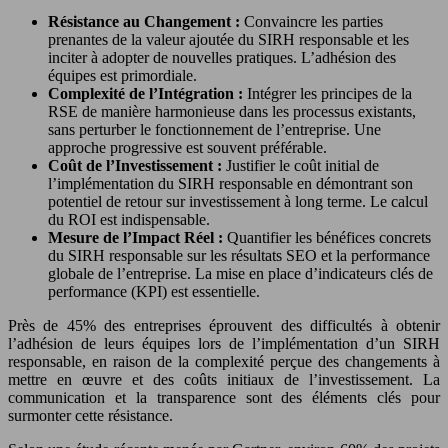
Résistance au Changement :
Convaincre les parties
prenantes de la valeur ajoutée du SIRH responsable et les
inciter à adopter de nouvelles pratiques. L’adhésion des
équipes est primordiale.
Complexité de l’Intégration :
Intégrer les principes de la
RSE de manière harmonieuse dans les processus existants,
sans perturber le fonctionnement de l’entreprise. Une
approche progressive est souvent préférable.
Coût de l’Investissement :
Justifier le coût initial de
l’implémentation du SIRH responsable en démontrant son
potentiel de retour sur investissement à long terme. Le calcul
du ROI est indispensable.
Mesure de l’Impact Réel :
Quantifier les bénéfices concrets
du SIRH responsable sur les résultats SEO et la performance
globale de l’entreprise. La mise en place d’indicateurs clés de
performance (KPI) est essentielle.
Près de 45% des entreprises éprouvent des difficultés à obtenir
l’adhésion de leurs équipes lors de l’implémentation d’un SIRH
responsable, en raison de la complexité perçue des changements à
mettre en œuvre et des coûts initiaux de l’investissement. La
communication et la transparence sont des éléments clés pour
surmonter cette résistance.