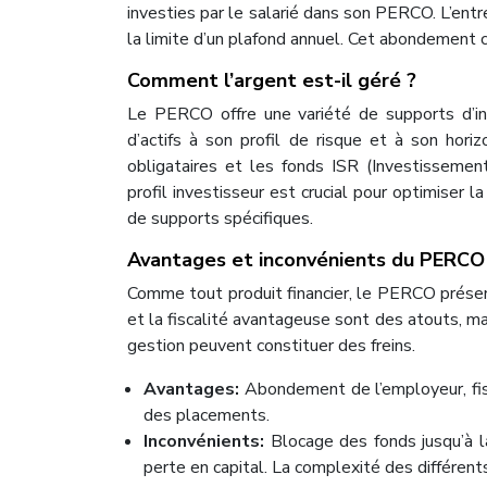
investies par le salarié dans son PERCO. L’ent
la limite d’un plafond annuel. Cet abondement c
Comment l’argent est-il géré ?
Le PERCO offre une variété de supports d’in
d’actifs à son profil de risque et à son hori
obligataires et les fonds ISR (Investisseme
profil investisseur est crucial pour optimis
de supports spécifiques.
Avantages et inconvénients du PERCO
Comme tout produit financier, le PERCO prése
et la fiscalité avantageuse sont des atouts, ma
gestion peuvent constituer des freins.
Avantages:
Abondement de l’employeur, fisc
des placements.
Inconvénients:
Blocage des fonds jusqu’à la
perte en capital. La complexité des différent