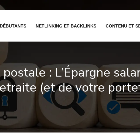
 DÉBUTANTS
NETLINKING ET BACKLINKS
CONTENU ET S
ostale : L’Épargne salar
etraite (et de votre porte