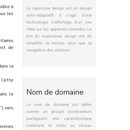
sible à
Le reponsive design est un design
ous les
auto-adaptatif. Il s’agit d’une
technologie d’affichage d’un site
Web sur les appareils nomades. Le
but du responsive design est de
ntaires
simplifier la lecture ainsi que la
ment de
navigation des visiteurs.
dans la
. Cette
Nom de domaine
dans le
Le nom de domaine est défini
T) vers
comme un groupe d’ordinateurs
partageant une caractéristique
commune et reliés au réseau
sommes