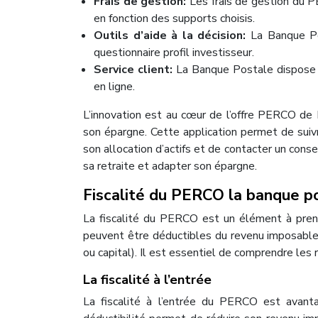
Frais de gestion:
Les frais de gestion du 
en fonction des supports choisis.
Outils d’aide à la décision:
La Banque Po
questionnaire profil investisseur.
Service client:
La Banque Postale dispose d
en ligne.
L’innovation est au cœur de l’offre PERCO de
son épargne. Cette application permet de suivr
son allocation d’actifs et de contacter un cons
sa retraite et adapter son épargne.
Fiscalité du PERCO la banque p
La fiscalité du PERCO est un élément à prend
peuvent être déductibles du revenu imposable. 
ou capital). Il est essentiel de comprendre les r
La fiscalité à l’entrée
La fiscalité à l’entrée du PERCO est avanta