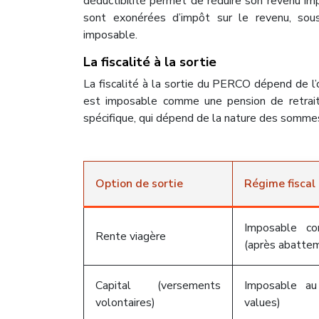
déductibilité permet de réduire son revenu im
sont exonérées d’impôt sur le revenu, sou
imposable.
La fiscalité à la sortie
La fiscalité à la sortie du PERCO dépend de l’op
est imposable comme une pension de retrait
spécifique, qui dépend de la nature des somme
Option de sortie
Régime fiscal
Imposable c
Rente viagère
(après abatte
Capital (versements
Imposable au
volontaires)
values)