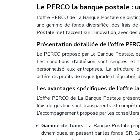
Le PERCO la banque postale : un
L’offre PERCO de La Banque Postale se distingu
une gamme de fonds diversifiée, des frais d
Postale met l’accent sur l’innovation, avec des 
Présentation détaillée de l’offre PER
Le PERCO proposé par La Banque Postale, est a
Les conditions d’adhésion sont simples et
personnalisé aux entreprises. La structure d
différents profils de risque (prudent, équilibré,
Les avantages spécifiques de l’offre l
L’offre PERCO de La Banque Postale présente
frais de gestion sont transparents et compétitif
L’accompagnement proposé par les conseillers
Gamme de fonds:
La Banque Postale prop
dynamiques, en passant par les fonds ISR. Ce