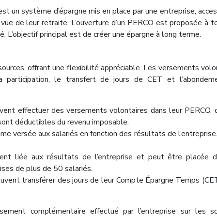
st un système d’épargne mis en place par une entreprise, acces
 vue de leur retraite. L’ouverture d’un PERCO est proposée à t
é. L’objectif principal est de créer une épargne à long terme.
urces, offrant une flexibilité appréciable. Les versements volo
la participation, le transfert de jours de CET et l’abonde
uvent effectuer des versements volontaires dans leur PERCO, 
 sont déductibles du revenu imposable.
me versée aux salariés en fonction des résultats de l’entreprise
ent liée aux résultats de l’entreprise et peut être placée 
ises de plus de 50 salariés.
euvent transférer des jours de leur Compte Épargne Temps (CE
sement complémentaire effectué par l’entreprise sur les 