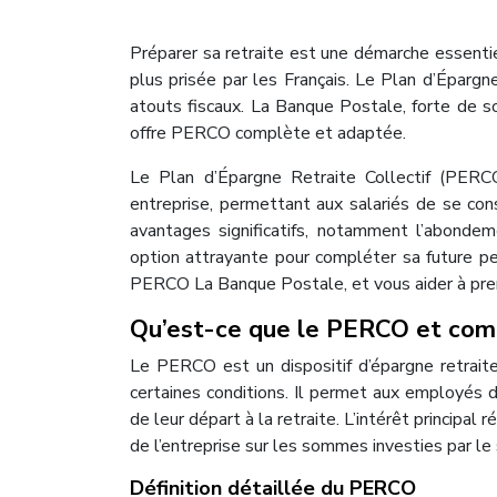
Préparer sa retraite est une démarche essentie
plus prisée par les Français. Le Plan d’Épargn
atouts fiscaux. La Banque Postale, forte de so
offre PERCO complète et adaptée.
Le Plan d’Épargne Retraite Collectif (PERCO
entreprise, permettant aux salariés de se cons
avantages significatifs, notamment l’abondem
option attrayante pour compléter sa future pen
PERCO La Banque Postale, et vous aider à pren
Qu’est-ce que le PERCO et com
Le PERCO est un dispositif d’épargne retraite 
certaines conditions. Il permet aux employés 
de leur départ à la retraite. L’intérêt princip
de l’entreprise sur les sommes investies par le
Définition détaillée du PERCO