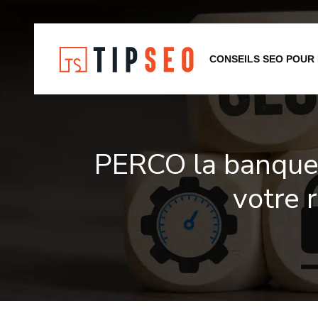
CONSEILS SEO POUR
PERCO la banque p
votre r