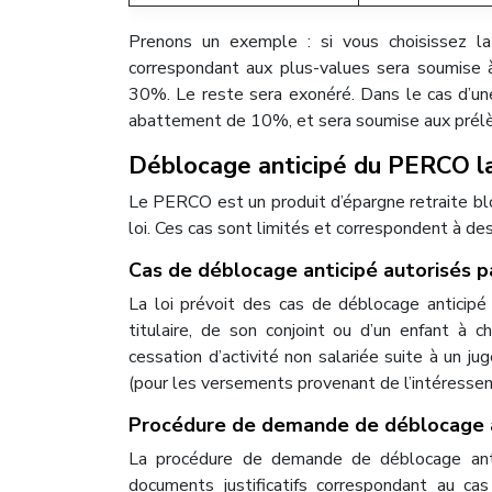
Prenons un exemple : si vous choisissez la
correspondant aux plus-values sera soumise 
30%. Le reste sera exonéré. Dans le cas d’un
abattement de 10%, et sera soumise aux prél
Déblocage anticipé du PERCO l
Le PERCO est un produit d’épargne retraite bloq
loi. Ces cas sont limités et correspondent à des 
Cas de déblocage anticipé autorisés pa
La loi prévoit des cas de déblocage anticipé
titulaire, de son conjoint ou d’un enfant à 
cessation d’activité non salariée suite à un jug
(pour les versements provenant de l’intéressem
Procédure de demande de déblocage a
La procédure de demande de déblocage antic
documents justificatifs correspondant au c