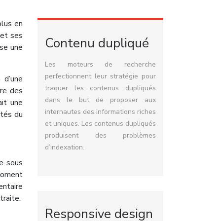
plus en
 et ses
Contenu dupliqué
ose une
Les moteurs de recherche
perfectionnent leur stratégie pour
n d’une
traquer les contenus dupliqués
fre des
dans le but de proposer aux
ait une
internautes des informations riches
ités du
et uniques. Les contenus dupliqués
produisent des problèmes
d’indexation.
se sous
 moment
entaire
traite.
Responsive design