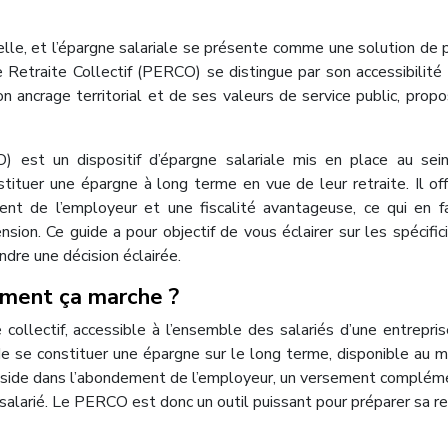
lle, et l’épargne salariale se présente comme une solution de 
e Retraite Collectif (PERCO) se distingue par son accessibilité
n ancrage territorial et de ses valeurs de service public, prop
) est un dispositif d’épargne salariale mis en place au sei
tituer une épargne à long terme en vue de leur retraite. Il of
ent de l’employeur et une fiscalité avantageuse, ce qui en f
sion. Ce guide a pour objectif de vous éclairer sur les spécific
dre une décision éclairée.
ment ça marche ?
collectif, accessible à l’ensemble des salariés d’une entrepri
de se constituer une épargne sur le long terme, disponible au
al réside dans l’abondement de l’employeur, un versement complém
 salarié. Le PERCO est donc un outil puissant pour préparer sa re