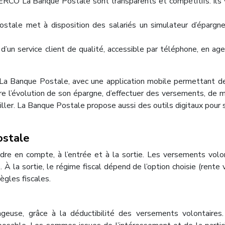
PERCO La Banque Postale sont transparents et compétitifs. Ils 
stale met à disposition des salariés un simulateur d’épargn
’un service client de qualité, accessible par téléphone, en ag
 La Banque Postale, avec une application mobile permettant d
e l’évolution de son épargne, d’effectuer des versements, de m
eiller. La Banque Postale propose aussi des outils digitaux pour 
ostale
re en compte, à l’entrée et à la sortie. Les versements volo
À la sortie, le régime fiscal dépend de l’option choisie (rente 
ègles fiscales.
geuse, grâce à la déductibilité des versements volontaires