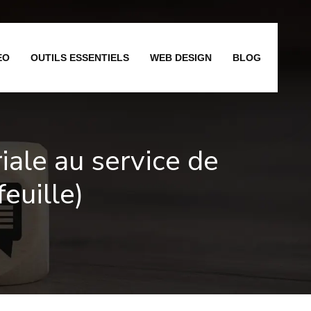
EO
OUTILS ESSENTIELS
WEB DESIGN
BLOG
iale au service de
feuille)