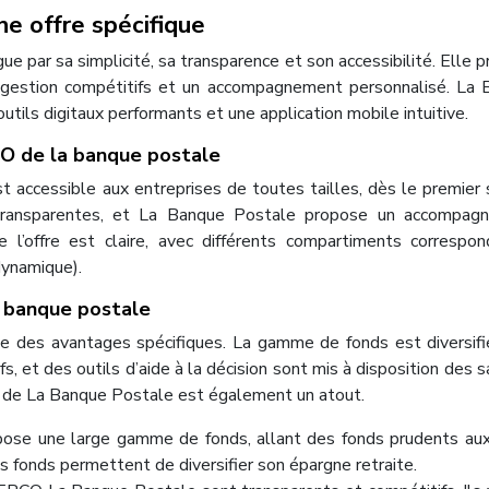
e offre spécifique
e par sa simplicité, sa transparence et son accessibilité. Elle 
e gestion compétitifs et un accompagnement personnalisé. La
outils digitaux performants et une application mobile intuitive.
CO de la banque postale
ccessible aux entreprises de toutes tailles, dès le premier s
 transparentes, et La Banque Postale propose un accompag
e l’offre est claire, avec différents compartiments correspo
 dynamique).
a banque postale
 des avantages spécifiques. La gamme de fonds est diversifi
s, et des outils d’aide à la décision sont mis à disposition des sa
 de La Banque Postale est également un atout.
ose une large gamme de fonds, allant des fonds prudents au
s fonds permettent de diversifier son épargne retraite.