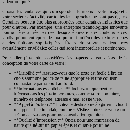
valeur unique ?
Choisir les tendances qui correspondent le mieux à votre image et à
votre secteur d’activité, car toutes les approches ne sont pas égales.
Certaines peuvent être plus appropriées pour certaines industries que
pour d’autres. Par exemple, une entreprise technologique innovante
pourrait être attirée par des designs épurés et des couleurs vives,
tandis qu’une entreprise de luxe pourrait préférer des textures riches
et des finitions sophistiquées. Évitez de suivre les tendances
aveuglément, privilégiez celles qui sont intemporelles et pertinentes.
Pour aller plus loin, considérez les aspects suivants lors de la
conception de votre carte de visite:
**Lisibilité :** Assurez-vous que le texte est facile à lire en
choisissant une police de taille appropriée et une couleur
contrastante par rapport au fond.
**Informations essentielles :** Incluez uniquement les
informations les plus importantes, comme votre nom, titre,
numéro de téléphone, adresse e-mail et site web.
**Appel à l’action :** Incitez le destinataire à agir en incluant
un appel à l’action clair, comme « Visitez notre site web » ou
« Contactez-nous pour une consultation gratuite ».
**Qualité d’impression :** Optez pour une impression de
haute qualité sur un papier épais et durable pour une