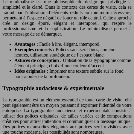
Le minimalisme est une philosophie de design qui privilégie la
simplicité et la clarté. Dans le contexte des cartes de visite, cela se
traduit par l’utilisation d’éléments réduits au minimum nécessaire,
permettant à l’espace négatif de jouer un rôle central. Cette approche
crée un design épuré, élégant et intemporel, qui respire le
professionnalisme et la sophistication. Le minimalisme permet à
votre message de se démarquer.
Avantages :
Facile à lire, élégant, intemporel.
Exemples concrets :
Polices sans-serif fines, couleurs
neutres, utilisation stratégique de l’espace blanc.
Astuces de conception :
Utilisation de la typographie comme
élément principal, choix d’une couleur d’accent.
Idées originales :
Imprimer une texture subtile sur le fond
pour ajouter de la profondeur.
Typographie audacieuse & expérimentale
La typographie est un élément essentiel de toute carte de visite, elle
peut également être un moyen puissant d’exprimer l’identité de votre
entreprise. La typographie audacieuse et expérimentale consiste à
utiliser des polices originales, de tailles variées et de compositions
créatives pour attirer l’attention et communiquer un message unique.
Des polices manuscrites élégantes aux polices serif revisitées avec
une touche moderne, les possibilités sont nombreuses.