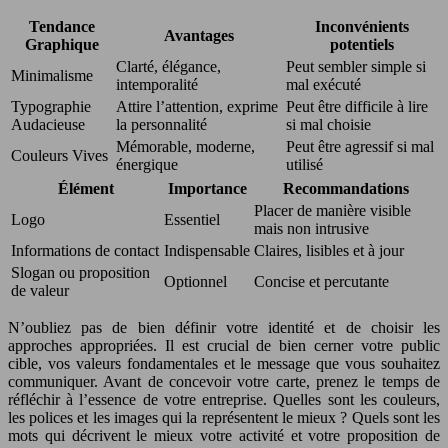
Tendance
Inconvénients
Avantages
Graphique
potentiels
Clarté, élégance,
Peut sembler simple si
Minimalisme
intemporalité
mal exécuté
Typographie
Attire l’attention, exprime
Peut être difficile à lire
Audacieuse
la personnalité
si mal choisie
Mémorable, moderne,
Peut être agressif si mal
Couleurs Vives
énergique
utilisé
Élément
Importance
Recommandations
Placer de manière visible
Logo
Essentiel
mais non intrusive
Informations de contact
Indispensable
Claires, lisibles et à jour
Slogan ou proposition
Optionnel
Concise et percutante
de valeur
N’oubliez pas de bien définir votre identité et de choisir les
approches appropriées. Il est crucial de bien cerner votre public
cible, vos valeurs fondamentales et le message que vous souhaitez
communiquer. Avant de concevoir votre carte, prenez le temps de
réfléchir à l’essence de votre entreprise. Quelles sont les couleurs,
les polices et les images qui la représentent le mieux ? Quels sont les
mots qui décrivent le mieux votre activité et votre proposition de