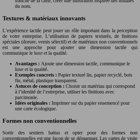
tranche de la carte, créer une illustration inspirée des initiales
du nom.
Textures & matériaux innovants
L’expérience tactile peut jouer un rôle important dans la perception
de votre entreprise. L’utilisation de papiers texturés, de finitions
spéciales (dorure, vernis sélectif) et de matériaux non conventionnels
est une approche pour ajouter une dimension tactile qui
communique le luxe et la qualité.
Avantages :
Ajoute une dimension tactile, communique le
luxe et la qualité.
Exemples concrets :
Papier texturé lin, papier recyclé, bois
fin, métal, plastique transparent.
Astuces de conception :
Choisir un matériau qui correspond
à l’identité de l’entreprise, utiliser les finitions avec
parcimonie.
Idées originales :
Imprimer sur du papier ensemencé pour
une carte écologique.
Formes non conventionnelles
Sortir des sentiers battus et opter pour des formes non
conventionnelles est une façon de se démarquer. Les cartes de visite