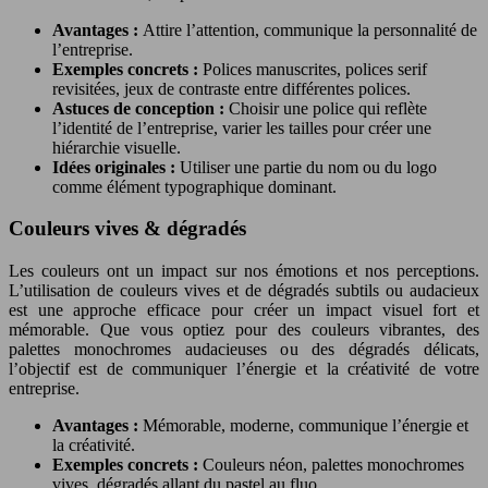
Avantages :
Attire l’attention, communique la personnalité de
l’entreprise.
Exemples concrets :
Polices manuscrites, polices serif
revisitées, jeux de contraste entre différentes polices.
Astuces de conception :
Choisir une police qui reflète
l’identité de l’entreprise, varier les tailles pour créer une
hiérarchie visuelle.
Idées originales :
Utiliser une partie du nom ou du logo
comme élément typographique dominant.
Couleurs vives & dégradés
Les couleurs ont un impact sur nos émotions et nos perceptions.
L’utilisation de couleurs vives et de dégradés subtils ou audacieux
est une approche efficace pour créer un impact visuel fort et
mémorable. Que vous optiez pour des couleurs vibrantes, des
palettes monochromes audacieuses ou des dégradés délicats,
l’objectif est de communiquer l’énergie et la créativité de votre
entreprise.
Avantages :
Mémorable, moderne, communique l’énergie et
la créativité.
Exemples concrets :
Couleurs néon, palettes monochromes
vives, dégradés allant du pastel au fluo.