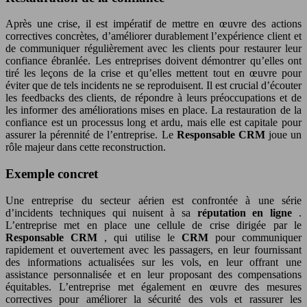
Après une crise, il est impératif de mettre en œuvre des actions
correctives concrètes, d’améliorer durablement l’expérience client et
de communiquer régulièrement avec les clients pour restaurer leur
confiance ébranlée. Les entreprises doivent démontrer qu’elles ont
tiré les leçons de la crise et qu’elles mettent tout en œuvre pour
éviter que de tels incidents ne se reproduisent. Il est crucial d’écouter
les feedbacks des clients, de répondre à leurs préoccupations et de
les informer des améliorations mises en place. La restauration de la
confiance est un processus long et ardu, mais elle est capitale pour
assurer la pérennité de l’entreprise. Le
Responsable CRM
joue un
rôle majeur dans cette reconstruction.
Exemple concret
Une entreprise du secteur aérien est confrontée à une série
d’incidents techniques qui nuisent à sa
réputation en ligne
.
L’entreprise met en place une cellule de crise dirigée par le
Responsable CRM
, qui utilise le
CRM
pour communiquer
rapidement et ouvertement avec les passagers, en leur fournissant
des informations actualisées sur les vols, en leur offrant une
assistance personnalisée et en leur proposant des compensations
équitables. L’entreprise met également en œuvre des mesures
correctives pour améliorer la sécurité des vols et rassurer les