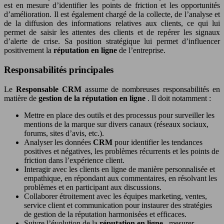
est en mesure d’identifier les points de friction et les opportunités
d’amélioration. Il est également chargé de la collecte, de l’analyse et
de la diffusion des informations relatives aux clients, ce qui lui
permet de saisir les attentes des clients et de repérer les signaux
d’alerte de crise. Sa position stratégique lui permet d’influencer
positivement la
réputation en ligne
de l’entreprise.
Responsabilités principales
Le
Responsable CRM
assume de nombreuses responsabilités en
matière de
gestion de la réputation en ligne
. Il doit notamment :
Mettre en place des outils et des processus pour surveiller les
mentions de la marque sur divers canaux (réseaux sociaux,
forums, sites d’avis, etc.).
Analyser les données
CRM
pour identifier les tendances
positives et négatives, les problèmes récurrents et les points de
friction dans l’expérience client.
Interagir avec les clients en ligne de manière personnalisée et
empathique, en répondant aux commentaires, en résolvant les
problèmes et en participant aux discussions.
Collaborer étroitement avec les équipes marketing, ventes,
service client et communication pour instaurer des stratégies
de gestion de la réputation harmonisées et efficaces.
Suivre l’évolution de la
réputation en ligne
, mesurer