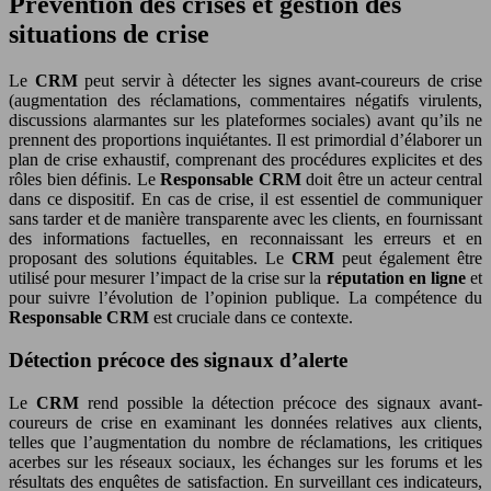
Prévention des crises et gestion des
situations de crise
Le
CRM
peut servir à détecter les signes avant-coureurs de crise
(augmentation des réclamations, commentaires négatifs virulents,
discussions alarmantes sur les plateformes sociales) avant qu’ils ne
prennent des proportions inquiétantes. Il est primordial d’élaborer un
plan de crise exhaustif, comprenant des procédures explicites et des
rôles bien définis. Le
Responsable CRM
doit être un acteur central
dans ce dispositif. En cas de crise, il est essentiel de communiquer
sans tarder et de manière transparente avec les clients, en fournissant
des informations factuelles, en reconnaissant les erreurs et en
proposant des solutions équitables. Le
CRM
peut également être
utilisé pour mesurer l’impact de la crise sur la
réputation en ligne
et
pour suivre l’évolution de l’opinion publique. La compétence du
Responsable CRM
est cruciale dans ce contexte.
Détection précoce des signaux d’alerte
Le
CRM
rend possible la détection précoce des signaux avant-
coureurs de crise en examinant les données relatives aux clients,
telles que l’augmentation du nombre de réclamations, les critiques
acerbes sur les réseaux sociaux, les échanges sur les forums et les
résultats des enquêtes de satisfaction. En surveillant ces indicateurs,