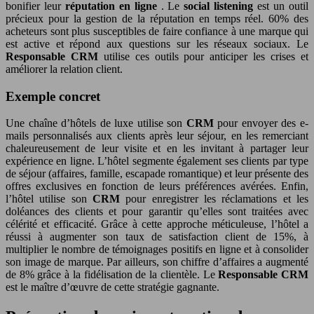
bonifier leur
réputation en ligne
. Le
social listening
est un outil
précieux pour la gestion de la réputation en temps réel. 60% des
acheteurs sont plus susceptibles de faire confiance à une marque qui
est active et répond aux questions sur les réseaux sociaux. Le
Responsable CRM
utilise ces outils pour anticiper les crises et
améliorer la relation client.
Exemple concret
Une chaîne d’hôtels de luxe utilise son
CRM
pour envoyer des e-
mails personnalisés aux clients après leur séjour, en les remerciant
chaleureusement de leur visite et en les invitant à partager leur
expérience en ligne. L’hôtel segmente également ses clients par type
de séjour (affaires, famille, escapade romantique) et leur présente des
offres exclusives en fonction de leurs préférences avérées. Enfin,
l’hôtel utilise son
CRM
pour enregistrer les réclamations et les
doléances des clients et pour garantir qu’elles sont traitées avec
célérité et efficacité. Grâce à cette approche méticuleuse, l’hôtel a
réussi à augmenter son taux de satisfaction client de 15%, à
multiplier le nombre de témoignages positifs en ligne et à consolider
son image de marque. Par ailleurs, son chiffre d’affaires a augmenté
de 8% grâce à la fidélisation de la clientèle. Le
Responsable CRM
est le maître d’œuvre de cette stratégie gagnante.