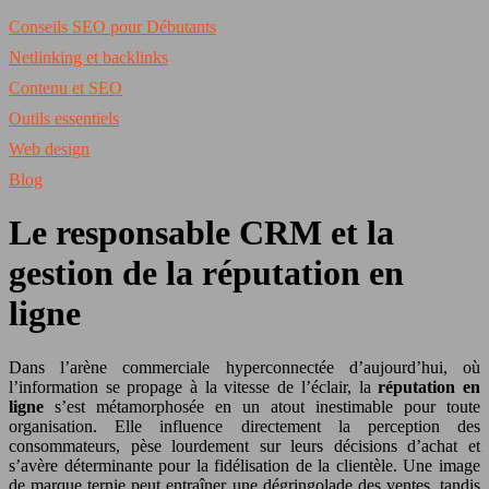
Conseils SEO pour Débutants
Netlinking et backlinks
Contenu et SEO
Outils essentiels
Web design
Blog
Le responsable CRM et la
gestion de la réputation en
ligne
Dans l’arène commerciale hyperconnectée d’aujourd’hui, où
l’information se propage à la vitesse de l’éclair, la
réputation en
ligne
s’est métamorphosée en un atout inestimable pour toute
organisation. Elle influence directement la perception des
consommateurs, pèse lourdement sur leurs décisions d’achat et
s’avère déterminante pour la fidélisation de la clientèle. Une image
de marque ternie peut entraîner une dégringolade des ventes, tandis