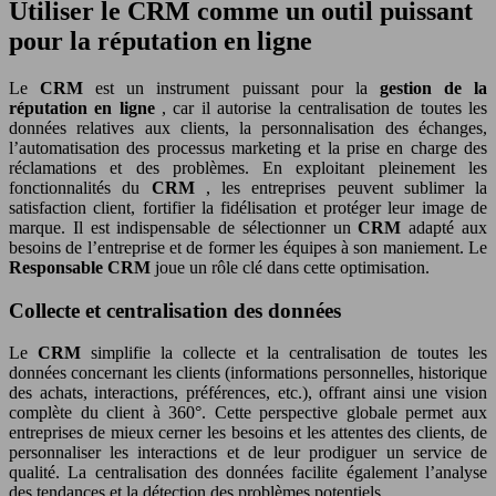
Utiliser le CRM comme un outil puissant
pour la réputation en ligne
Le
CRM
est un instrument puissant pour la
gestion de la
réputation en ligne
, car il autorise la centralisation de toutes les
données relatives aux clients, la personnalisation des échanges,
l’automatisation des processus marketing et la prise en charge des
réclamations et des problèmes. En exploitant pleinement les
fonctionnalités du
CRM
, les entreprises peuvent sublimer la
satisfaction client, fortifier la fidélisation et protéger leur image de
marque. Il est indispensable de sélectionner un
CRM
adapté aux
besoins de l’entreprise et de former les équipes à son maniement. Le
Responsable CRM
joue un rôle clé dans cette optimisation.
Collecte et centralisation des données
Le
CRM
simplifie la collecte et la centralisation de toutes les
données concernant les clients (informations personnelles, historique
des achats, interactions, préférences, etc.), offrant ainsi une vision
complète du client à 360°. Cette perspective globale permet aux
entreprises de mieux cerner les besoins et les attentes des clients, de
personnaliser les interactions et de leur prodiguer un service de
qualité. La centralisation des données facilite également l’analyse
des tendances et la détection des problèmes potentiels.