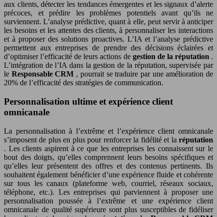
aux clients, détecter les tendances émergentes et les signaux d’alerte
précoces, et prédire les problèmes potentiels avant qu’ils ne
surviennent. L’analyse prédictive, quant à elle, peut servir à anticiper
les besoins et les attentes des clients, à personnaliser les interactions
et à proposer des solutions proactives. L’IA et l’analyse prédictive
permettent aux entreprises de prendre des décisions éclairées et
d’optimiser l’efficacité de leurs actions de
gestion de la réputation
.
L’intégration de l’IA dans la gestion de la réputation, supervisée par
le
Responsable CRM
, pourrait se traduire par une amélioration de
20% de l’efficacité des stratégies de communication.
Personnalisation ultime et expérience client
omnicanale
La personnalisation à l’extrême et l’expérience client omnicanale
s’imposent de plus en plus pour renforcer la fidélité et la
réputation
. Les clients aspirent à ce que les entreprises les connaissent sur le
bout des doigts, qu’elles comprennent leurs besoins spécifiques et
qu’elles leur présentent des offres et des contenus pertinents. Ils
souhaitent également bénéficier d’une expérience fluide et cohérente
sur tous les canaux (plateforme web, courriel, réseaux sociaux,
téléphone, etc.). Les entreprises qui parviennent à proposer une
personnalisation poussée à l’extrême et une expérience client
omnicanale de qualité supérieure sont plus susceptibles de fidéliser