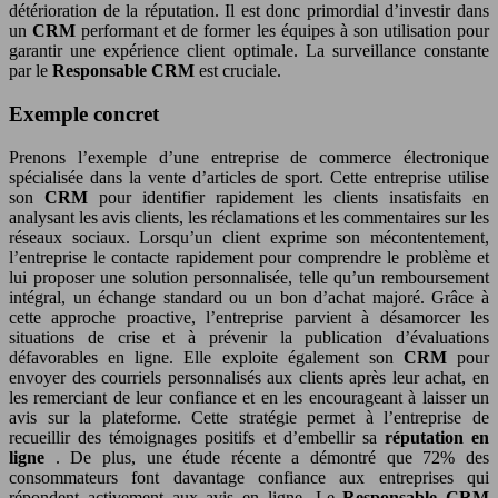
détérioration de la réputation. Il est donc primordial d’investir dans
un
CRM
performant et de former les équipes à son utilisation pour
garantir une expérience client optimale. La surveillance constante
par le
Responsable CRM
est cruciale.
Exemple concret
Prenons l’exemple d’une entreprise de commerce électronique
spécialisée dans la vente d’articles de sport. Cette entreprise utilise
son
CRM
pour identifier rapidement les clients insatisfaits en
analysant les avis clients, les réclamations et les commentaires sur les
réseaux sociaux. Lorsqu’un client exprime son mécontentement,
l’entreprise le contacte rapidement pour comprendre le problème et
lui proposer une solution personnalisée, telle qu’un remboursement
intégral, un échange standard ou un bon d’achat majoré. Grâce à
cette approche proactive, l’entreprise parvient à désamorcer les
situations de crise et à prévenir la publication d’évaluations
défavorables en ligne. Elle exploite également son
CRM
pour
envoyer des courriels personnalisés aux clients après leur achat, en
les remerciant de leur confiance et en les encourageant à laisser un
avis sur la plateforme. Cette stratégie permet à l’entreprise de
recueillir des témoignages positifs et d’embellir sa
réputation en
ligne
. De plus, une étude récente a démontré que 72% des
consommateurs font davantage confiance aux entreprises qui
répondent activement aux avis en ligne. Le
Responsable CRM