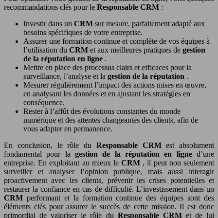
recommandations clés pour le
Responsable CRM
:
Investir dans un
CRM
sur mesure, parfaitement adapté aux
besoins spécifiques de votre entreprise.
Assurer une formation continue et complète de vos équipes à
l’utilisation du
CRM
et aux meilleures pratiques de
gestion
de la réputation en ligne
.
Mettre en place des processus clairs et efficaces pour la
surveillance, l’analyse et la
gestion de la réputation
.
Mesurer régulièrement l’impact des actions mises en œuvre,
en analysant les données et en ajustant les stratégies en
conséquence.
Rester à l’affût des évolutions constantes du monde
numérique et des attentes changeantes des clients, afin de
vous adapter en permanence.
En conclusion, le rôle du
Responsable CRM
est absolument
fondamental pour la
gestion de la réputation en ligne
d’une
entreprise. En exploitant au mieux le
CRM
, il peut non seulement
surveiller et analyser l’opinion publique, mais aussi interagir
proactivement avec les clients, prévenir les crises potentielles et
restaurer la confiance en cas de difficulté. L’investissement dans un
CRM
performant et la formation continue des équipes sont des
éléments clés pour assurer le succès de cette mission. Il est donc
primordial de valoriser le rôle du
Responsable CRM
et de lui