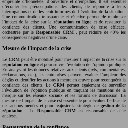
empreinte d’honnêteté, d’ouverture et d’empathie. Il est essentiel
d’écouter les préoccupations des clients, de répondre à leurs
interrogations et de les tenir informés de l’évolution de la situation.
Une communication transparente et réactive permet de minimiser
l’impact de la crise sur la
réputation en ligne
et de restaurer la
confiance des clients. Une communication de crise efficace,
orchestrée par le
Responsable CRM
, peut réduire de 40% les
conséquences négatives d’une crise.
Mesure de l’impact de la crise
Le
CRM
peut être mobilisé pour mesurer l’impact de la crise sur la
réputation en ligne
et pour suivre l’évolution de l’opinion publique.
En analysant les données relatives aux clients (avis, commentaires,
réclamations, etc.), les entreprises peuvent évaluer l’ampleur des
dégâts et identifier les actions à mettre en œuvre pour reconquérir la
confiance des clients. Le
CRM
permet également de surveiller
l’évolution de l’opinion publique en traquant les mentions de la
marque sur les réseaux sociaux et les forums de discussion. La
mesure de l’impact de la crise est essentielle pour évaluer l’efficacité
des actions menées et pour réajuster la stratégie de
gestion de la
réputation
. Le
Responsable CRM
est responsable de cette
analyse.
Restauration de la confiance