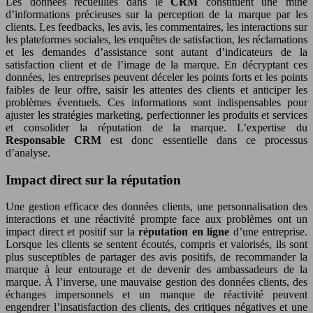
Les données recueillies dans le
CRM
constituent une mine
d’informations précieuses sur la perception de la marque par les
clients. Les feedbacks, les avis, les commentaires, les interactions sur
les plateformes sociales, les enquêtes de satisfaction, les réclamations
et les demandes d’assistance sont autant d’indicateurs de la
satisfaction client et de l’image de la marque. En décryptant ces
données, les entreprises peuvent déceler les points forts et les points
faibles de leur offre, saisir les attentes des clients et anticiper les
problèmes éventuels. Ces informations sont indispensables pour
ajuster les stratégies marketing, perfectionner les produits et services
et consolider la réputation de la marque. L’expertise du
Responsable CRM
est donc essentielle dans ce processus
d’analyse.
Impact direct sur la réputation
Une gestion efficace des données clients, une personnalisation des
interactions et une réactivité prompte face aux problèmes ont un
impact direct et positif sur la
réputation en ligne
d’une entreprise.
Lorsque les clients se sentent écoutés, compris et valorisés, ils sont
plus susceptibles de partager des avis positifs, de recommander la
marque à leur entourage et de devenir des ambassadeurs de la
marque. À l’inverse, une mauvaise gestion des données clients, des
échanges impersonnels et un manque de réactivité peuvent
engendrer l’insatisfaction des clients, des critiques négatives et une