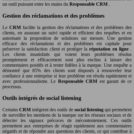
un outil puissant entre les mains du
Responsable CRM
.
Gestion des réclamations et des problèmes
Le
CRM
facilite la gestion des réclamations et des problèmes des
clients, en assurant un suivi rapide et efficient des requêtes et en
autorisant la proposition de solutions sur mesure. Une gestion
efficace des réclamations et des problèmes est capitale pour
préserver la satisfaction client et protéger la
réputation en ligne
.
Les clients insatisfaits qui voient leurs problèmes résolus
promptement et efficacement sont plus enclins à laisser des
commentaires positifs et à rester fidèles à la marque. Une enquête a
démontré que 85% des clients sont disposés à renouveler leur
confiance à une entreprise si leur problème est résolu rapidement et
avec professionnalisme. Le
Responsable CRM
est garant de ce
processus.
Outils intégrés de social listening
Certains
CRM
intègrent des outils de
social listening
qui permettent
de surveiller les mentions de la marque sur les réseaux sociaux et de
détecter les signaux précoces de mécontentement. Ces outils
permettent aux entreprises de réagir rapidement aux commentaires
négatifs et de répondre aux questions des clients, ce qui contribue à