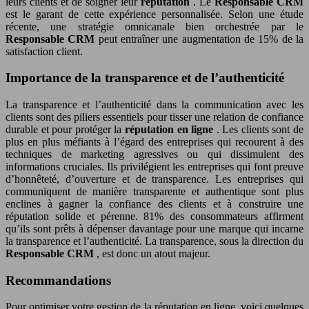
leurs clients et de soigner leur
réputation
. Le
Responsable CRM
est le garant de cette expérience personnalisée. Selon une étude
récente, une stratégie omnicanale bien orchestrée par le
Responsable CRM
peut entraîner une augmentation de 15% de la
satisfaction client.
Importance de la transparence et de l’authenticité
La transparence et l’authenticité dans la communication avec les
clients sont des piliers essentiels pour tisser une relation de confiance
durable et pour protéger la
réputation en ligne
. Les clients sont de
plus en plus méfiants à l’égard des entreprises qui recourent à des
techniques de marketing agressives ou qui dissimulent des
informations cruciales. Ils privilégient les entreprises qui font preuve
d’honnêteté, d’ouverture et de transparence. Les entreprises qui
communiquent de manière transparente et authentique sont plus
enclines à gagner la confiance des clients et à construire une
réputation solide et pérenne. 81% des consommateurs affirment
qu’ils sont prêts à dépenser davantage pour une marque qui incarne
la transparence et l’authenticité. La transparence, sous la direction du
Responsable CRM
, est donc un atout majeur.
Recommandations
Pour optimiser votre gestion de la réputation en ligne, voici quelques