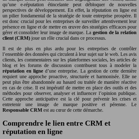
qu’une e-réputation étincelante peut débloquer de nouvelles
perspectives de développement. En effet, la réputation en ligne est
un pilier fondamental de la stratégie de toute entreprise prospère. Il
est donc crucial pour les entreprises de surveiller attentivement leur
présence en ligne et de mettre en œuvre des stratégies efficaces pour
gérer et consolider leur image de marque. La
gestion de la relation
client (CRM)
joue un rôle crucial dans ce processus.
Il est de plus en plus ardu pour les entreprises de contrôler
l’ensemble des données qui circulent à leur sujet sur le web. Les avis
clients, les commentaires sur les plateformes sociales, les articles de
blog et les forums de discussion contribuent tous à modeler la
réputation en ligne
d’une entreprise. La gestion de cette dernière
requiert une approche proactive, structurée et harmonisée. Elle ne
peut plus être abandonnée au hasard ou traitée de manière réactive
en cas de crise. Il est impératif de mettre en place des outils et des
méthodes pour observer, analyser et influencer l’opinion publique.
Cette approche anticipative est la clé pour prévenir les crises et
entretenir une image de marque positive et pérenne. Le
Responsable CRM
est au cœur de cette démarche.
Comprendre le lien entre CRM et
réputation en ligne