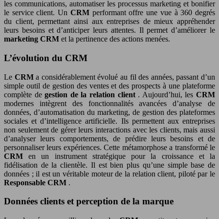
les communications, automatiser les processus marketing et bonifier
le service client. Un
CRM
performant offre une vue à 360 degrés
du client, permettant ainsi aux entreprises de mieux appréhender
leurs besoins et d’anticiper leurs attentes. Il permet d’améliorer le
marketing CRM
et la pertinence des actions menées.
L’évolution du CRM
Le
CRM
a considérablement évolué au fil des années, passant d’un
simple outil de gestion des ventes et des prospects à une plateforme
complète de
gestion de la relation client
. Aujourd’hui, les
CRM
modernes intègrent des fonctionnalités avancées d’analyse de
données, d’automatisation du marketing, de gestion des plateformes
sociales et d’intelligence artificielle. Ils permettent aux entreprises
non seulement de gérer leurs interactions avec les clients, mais aussi
d’analyser leurs comportements, de prédire leurs besoins et de
personnaliser leurs expériences. Cette métamorphose a transformé le
CRM
en un instrument stratégique pour la croissance et la
fidélisation de la clientèle. Il est bien plus qu’une simple base de
données ; il est un véritable moteur de la relation client, piloté par le
Responsable CRM
.
Données clients et perception de la marque