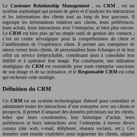
Le
Customer Relationship Management
, ou
CRM
, est un
système sophistiqué qui permet de gérer et d’analyser les interactions
et les informations des clients tout au long de leur parcours. Il
regroupe les informations relatives aux clients, leurs préférences,
leurs achats, leurs interactions avec l’entreprise, et bien plus encore.
Le
CRM
est bien plus qu’un simple outil de gestion des contacts ;
c’est un centre névralgique pour la compréhension du client et
l’amélioration de l’expérience client. Il permet aux entreprises de
mieux cerner leurs clients, de personnaliser leurs échanges et de leur
offrir un service irréprochable, contribuant ainsi à consolider leur
fidélité et à optimiser leur image. Par conséquent, une utilisation
stratégique du
CRM
est essentielle pour toute entreprise soucieuse
de son image et de sa croissance, et le
Responsable CRM
est celui
qui orchestre cette stratégie.
Définition du CRM
Un
CRM
est un système technologique élaboré pour centraliser et
administrer toutes les interactions d’une entreprise avec ses clients et
prospects. Il permet d’amasser des données précieuses sur les clients,
telles que leurs coordonnées, leur historique d’achat, leurs
préférences et leurs interactions avec l’entreprise à travers divers
canaux (site web, e-mail, téléphone, réseaux sociaux, etc.). Ces
données sont ensuite exploitées pour segmenter les clients, adapter