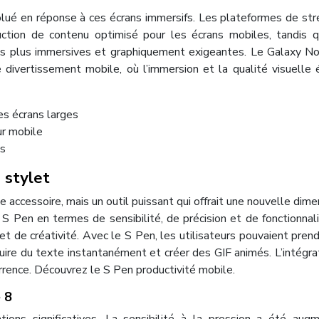
ué en réponse à ces écrans immersifs. Les plateformes de st
ction de contenu optimisé pour les écrans mobiles, tandis 
es plus immersives et graphiquement exigeantes. Le Galaxy N
 divertissement mobile, où l’immersion et la qualité visuelle 
les écrans larges
ur mobile
es
 stylet
 accessoire, mais un outil puissant qui offrait une nouvelle dime
 S Pen en termes de sensibilité, de précision et de fonctionnali
et de créativité. Avec le S Pen, les utilisateurs pouvaient pren
duire du texte instantanément et créer des GIF animés. L’intégra
rrence. Découvrez le S Pen productivité mobile.
 8