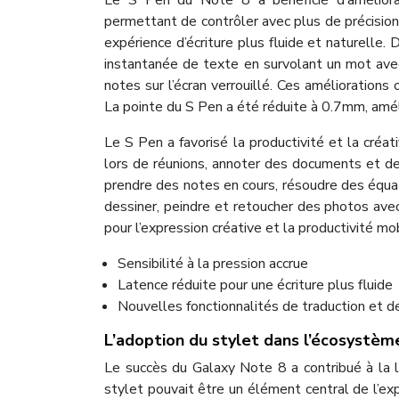
Le S Pen du Note 8 a bénéficié d’améliorati
permettant de contrôler avec plus de précision l
expérience d’écriture plus fluide et naturelle.
instantanée de texte en survolant un mot avec 
notes sur l’écran verrouillé. Ces améliorations
La pointe du S Pen a été réduite à 0.7mm, améli
Le S Pen a favorisé la productivité et la créa
lors de réunions, annoter des documents et de
prendre des notes en cours, résoudre des équ
dessiner, peindre et retoucher des photos ave
pour l’expression créative et la productivité mob
Sensibilité à la pression accrue
Latence réduite pour une écriture plus fluide
Nouvelles fonctionnalités de traduction et d
L’adoption du stylet dans l’écosystèm
Le succès du Galaxy Note 8 a contribué à la l
stylet pouvait être un élément central de l’ex