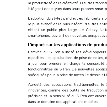
la productivité et la créativité. D’autres fabr
intégrant des stylos dans leurs propres smart
L’adoption du stylet par d’autres fabricants a
le plus avancé et le plus intégré, d’autres en
ciblant un public plus large. Le Galaxy Note
smartphones, ouvrant de nouvelles perspective
L’impact sur les applications de produc
L’arrivée du S Pen a incité les développeurs 
capacités. Les applications de prise de notes,
à jour pour prendre en charge la sensibilité 
fonctionnalités du S Pen. De nouvelles applic
spécialisés pour la prise de notes, le dessin et l
Au-delà des applications traditionnelles, l
innovantes, comme des outils de traduction i
précision et la sensibilité du S Pen ont ouver
dans le domaine des applications mobiles.