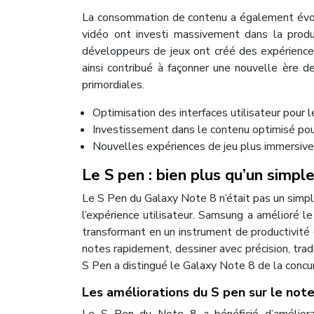
La consommation de contenu a également évol
vidéo ont investi massivement dans la produ
développeurs de jeux ont créé des expérienc
ainsi contribué à façonner une nouvelle ère de
primordiales.
Optimisation des interfaces utilisateur pour 
Investissement dans le contenu optimisé po
Nouvelles expériences de jeu plus immersiv
Le S pen : bien plus qu’un simple
Le S Pen du Galaxy Note 8 n’était pas un simple
l’expérience utilisateur. Samsung a amélioré le
transformant en un instrument de productivité 
notes rapidement, dessiner avec précision, tra
S Pen a distingué le Galaxy Note 8 de la concu
Les améliorations du S pen sur le note