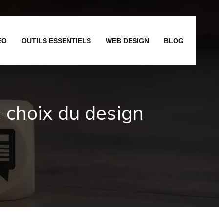
EO
OUTILS ESSENTIELS
WEB DESIGN
BLOG
 choix du design