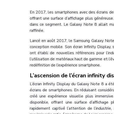
En 2017, les smartphones avec des écrans de p
offrant une surface d’affichage plus généreus
dans ce segment. Le Galaxy Note 8 allait mar
raffinée.
Lancé en août 2017, le Samsung Galaxy Note 8 
conception mobile. Son écran Infinity Display
ont établi de nouvelles références pour l’ind
l’utilisation de matériaux haut de gamme et l’é
redéfinition de l’expérience smartphone.
L’ascension de l’écran infinity d
L’écran Infinity Display du Galaxy Note 8 a é
écrans de smartphones. En réduisant considér
créé une expérience visuelle plus immersive 
disponible, offrant une surface d’affichage 
rapidement captivé l’attention de l’industrie,