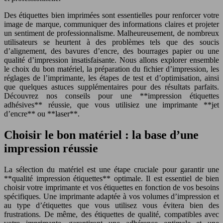
Des étiquettes bien imprimées sont essentielles pour renforcer votre
image de marque, communiquer des informations claires et projeter
un sentiment de professionnalisme. Malheureusement, de nombreux
utilisateurs se heurtent à des problèmes tels que des soucis
d’alignement, des bavures d’encre, des bourrages papier ou une
qualité d’impression insatisfaisante. Nous allons explorer ensemble
le choix du bon matériel, la préparation du fichier d’impression, les
réglages de l’imprimante, les étapes de test et d’optimisation, ainsi
que quelques astuces supplémentaires pour des résultats parfaits.
Découvrez nos conseils pour une **impression étiquettes
adhésives** réussie, que vous utilisiez une imprimante **jet
d’encre** ou **laser**.
Choisir le bon matériel : la base d’une
impression réussie
La sélection du matériel est une étape cruciale pour garantir une
**qualité impression étiquettes** optimale. Il est essentiel de bien
choisir votre imprimante et vos étiquettes en fonction de vos besoins
spécifiques. Une imprimante adaptée à vos volumes d’impression et
au type d’étiquettes que vous utilisez vous évitera bien des
frustrations. De même, des étiquettes de qualité, compatibles avec