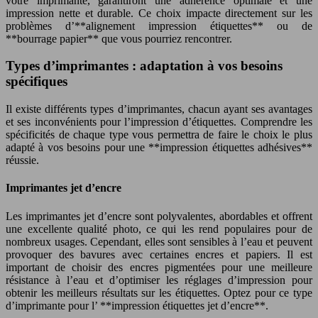
votre imprimante, garantiront une adhérence optimale et une
impression nette et durable. Ce choix impacte directement sur les
problèmes d’**alignement impression étiquettes** ou de
**bourrage papier** que vous pourriez rencontrer.
Types d’imprimantes : adaptation à vos besoins
spécifiques
Il existe différents types d’imprimantes, chacun ayant ses avantages
et ses inconvénients pour l’impression d’étiquettes. Comprendre les
spécificités de chaque type vous permettra de faire le choix le plus
adapté à vos besoins pour une **impression étiquettes adhésives**
réussie.
Imprimantes jet d’encre
Les imprimantes jet d’encre sont polyvalentes, abordables et offrent
une excellente qualité photo, ce qui les rend populaires pour de
nombreux usages. Cependant, elles sont sensibles à l’eau et peuvent
provoquer des bavures avec certaines encres et papiers. Il est
important de choisir des encres pigmentées pour une meilleure
résistance à l’eau et d’optimiser les réglages d’impression pour
obtenir les meilleurs résultats sur les étiquettes. Optez pour ce type
d’imprimante pour l’ **impression étiquettes jet d’encre**.