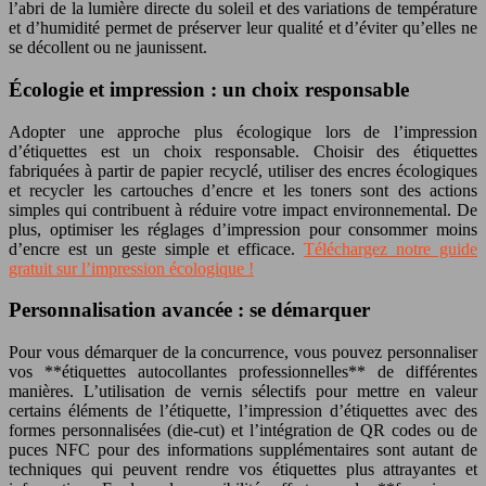
l’abri de la lumière directe du soleil et des variations de température
et d’humidité permet de préserver leur qualité et d’éviter qu’elles ne
se décollent ou ne jaunissent.
Écologie et impression : un choix responsable
Adopter une approche plus écologique lors de l’impression
d’étiquettes est un choix responsable. Choisir des étiquettes
fabriquées à partir de papier recyclé, utiliser des encres écologiques
et recycler les cartouches d’encre et les toners sont des actions
simples qui contribuent à réduire votre impact environnemental. De
plus, optimiser les réglages d’impression pour consommer moins
d’encre est un geste simple et efficace.
Téléchargez notre guide
gratuit sur l’impression écologique !
Personnalisation avancée : se démarquer
Pour vous démarquer de la concurrence, vous pouvez personnaliser
vos **étiquettes autocollantes professionnelles** de différentes
manières. L’utilisation de vernis sélectifs pour mettre en valeur
certains éléments de l’étiquette, l’impression d’étiquettes avec des
formes personnalisées (die-cut) et l’intégration de QR codes ou de
puces NFC pour des informations supplémentaires sont autant de
techniques qui peuvent rendre vos étiquettes plus attrayantes et