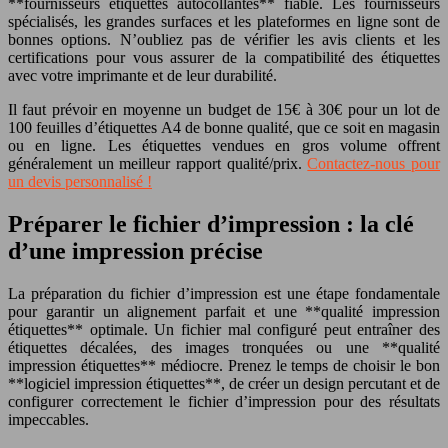
**fournisseurs étiquettes autocollantes** fiable. Les fournisseurs
spécialisés, les grandes surfaces et les plateformes en ligne sont de
bonnes options. N’oubliez pas de vérifier les avis clients et les
certifications pour vous assurer de la compatibilité des étiquettes
avec votre imprimante et de leur durabilité.
Il faut prévoir en moyenne un budget de 15€ à 30€ pour un lot de
100 feuilles d’étiquettes A4 de bonne qualité, que ce soit en magasin
ou en ligne. Les étiquettes vendues en gros volume offrent
généralement un meilleur rapport qualité/prix.
Contactez-nous pour
un devis personnalisé !
Préparer le fichier d’impression : la clé
d’une impression précise
La préparation du fichier d’impression est une étape fondamentale
pour garantir un alignement parfait et une **qualité impression
étiquettes** optimale. Un fichier mal configuré peut entraîner des
étiquettes décalées, des images tronquées ou une **qualité
impression étiquettes** médiocre. Prenez le temps de choisir le bon
**logiciel impression étiquettes**, de créer un design percutant et de
configurer correctement le fichier d’impression pour des résultats
impeccables.