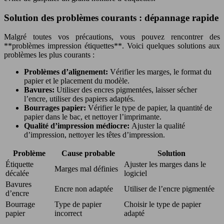
Solution des problèmes courants : dépannage rapide
Malgré toutes vos précautions, vous pouvez rencontrer des
**problèmes impression étiquettes**. Voici quelques solutions aux
problèmes les plus courants :
Problèmes d’alignement:
Vérifier les marges, le format du
papier et le placement du modèle.
Bavures:
Utiliser des encres pigmentées, laisser sécher
l’encre, utiliser des papiers adaptés.
Bourrages papier:
Vérifier le type de papier, la quantité de
papier dans le bac, et nettoyer l’imprimante.
Qualité d’impression médiocre:
Ajuster la qualité
d’impression, nettoyer les têtes d’impression.
Problème
Cause probable
Solution
Étiquette
Ajuster les marges dans le
Marges mal définies
décalée
logiciel
Bavures
Encre non adaptée
Utiliser de l’encre pigmentée
d’encre
Bourrage
Type de papier
Choisir le type de papier
papier
incorrect
adapté