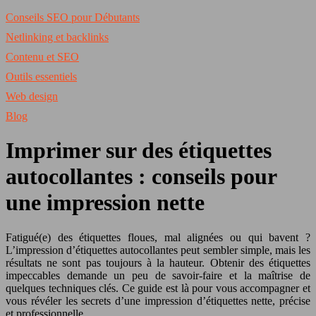
Conseils SEO pour Débutants
Netlinking et backlinks
Contenu et SEO
Outils essentiels
Web design
Blog
Imprimer sur des étiquettes
autocollantes : conseils pour
une impression nette
Fatigué(e) des étiquettes floues, mal alignées ou qui bavent ?
L’impression d’étiquettes autocollantes peut sembler simple, mais les
résultats ne sont pas toujours à la hauteur. Obtenir des étiquettes
impeccables demande un peu de savoir-faire et la maîtrise de
quelques techniques clés. Ce guide est là pour vous accompagner et
vous révéler les secrets d’une impression d’étiquettes nette, précise
et professionnelle.