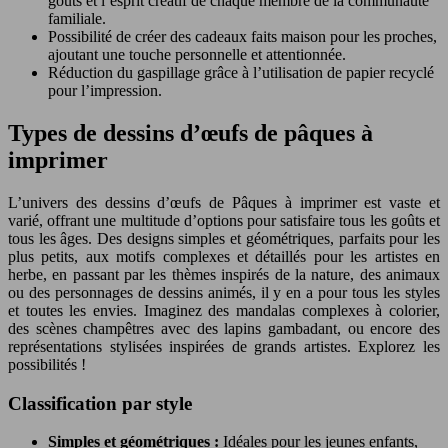
goûts et l’esprit créatif de chaque membre de la communauté
familiale.
Possibilité de créer des cadeaux faits maison pour les proches,
ajoutant une touche personnelle et attentionnée.
Réduction du gaspillage grâce à l’utilisation de papier recyclé
pour l’impression.
Types de dessins d’œufs de pâques à
imprimer
L’univers des dessins d’œufs de Pâques à imprimer est vaste et
varié, offrant une multitude d’options pour satisfaire tous les goûts et
tous les âges. Des designs simples et géométriques, parfaits pour les
plus petits, aux motifs complexes et détaillés pour les artistes en
herbe, en passant par les thèmes inspirés de la nature, des animaux
ou des personnages de dessins animés, il y en a pour tous les styles
et toutes les envies. Imaginez des mandalas complexes à colorier,
des scènes champêtres avec des lapins gambadant, ou encore des
représentations stylisées inspirées de grands artistes. Explorez les
possibilités !
Classification par style
Simples et géométriques :
Idéales pour les jeunes enfants,