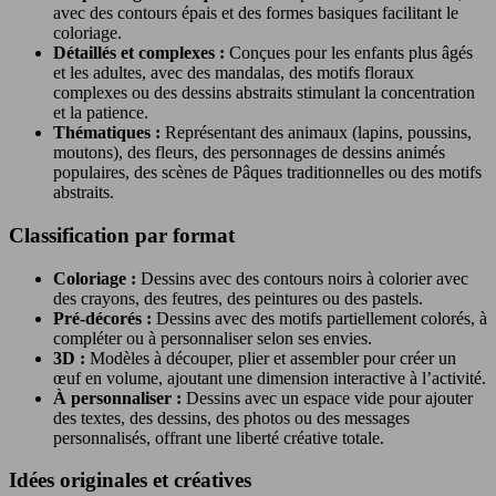
avec des contours épais et des formes basiques facilitant le
coloriage.
Détaillés et complexes :
Conçues pour les enfants plus âgés
et les adultes, avec des mandalas, des motifs floraux
complexes ou des dessins abstraits stimulant la concentration
et la patience.
Thématiques :
Représentant des animaux (lapins, poussins,
moutons), des fleurs, des personnages de dessins animés
populaires, des scènes de Pâques traditionnelles ou des motifs
abstraits.
Classification par format
Coloriage :
Dessins avec des contours noirs à colorier avec
des crayons, des feutres, des peintures ou des pastels.
Pré-décorés :
Dessins avec des motifs partiellement colorés, à
compléter ou à personnaliser selon ses envies.
3D :
Modèles à découper, plier et assembler pour créer un
œuf en volume, ajoutant une dimension interactive à l’activité.
À personnaliser :
Dessins avec un espace vide pour ajouter
des textes, des dessins, des photos ou des messages
personnalisés, offrant une liberté créative totale.
Idées originales et créatives