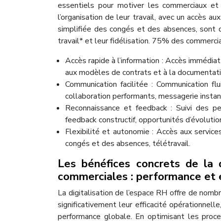
essentiels pour motiver les commerciaux et r
l’organisation de leur travail, avec un accès 
simplifiée des congés et des absences, sont de
travail* et leur fidélisation. 75% des commercia
Accès rapide à l’information : Accès immédiat
aux modèles de contrats et à la documentati
Communication facilitée : Communication fl
collaboration performants, messagerie instan
Reconnaissance et feedback : Suivi des p
feedback constructif, opportunités d’évolution
Flexibilité et autonomie : Accès aux service
congés et des absences, télétravail.
Les bénéfices concrets de la d
commerciales : performance et
La digitalisation de l’espace RH offre de nom
significativement leur efficacité opérationnelle
performance globale. En optimisant les proces