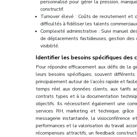
personnalisé pour gérer la pression, manqu
constructif.
Turnover élevé : Coûts de recrutement et de
difficultés à fidéliser les talents commerciaux
Complexité administrative : Suivi manuel d
de déplacements fastidieuses, gestion des
visibilité.
Identifier les besoins spécifiques des 
Pour répondre efficacement aux défis de la ge
leurs besoins spécifiques, souvent différent
principalement autour de l’accès rapide et facil
temps réel aux données clients, aux tarifs 
contrats types et à la documentation techniq
objectifs. Ils nécessitent également une comm
services RH, marketing et technique, grâce à
messagerie instantanée, la visioconférence 
performances et la valorisation du travail acc
récompenses attractifs, un feedback constructi