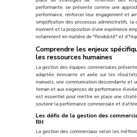
place de stratégies de *rétention des emp
performante, se présente comme une approche
performance, renforcer leur engagement et amél
simplification des processus administratifs, la 
moment et la proposition d’une expérience emp
notamment en matière de *flexibilité* et d’*équi
Comprendre les enjeux spécifiqu
les ressources humaines
La gestion des équipes commerciales présente 
adaptée, innovante et axée sur les résultat
manuels, une communication descendante et un
terrain et aux exigences de performance élevé
est essentiel pour mettre en place une stratég
soutenir la performance commerciale et d’attire
Les défis de la gestion des commerciau
RH
La gestion des commerciaux selon les méthode