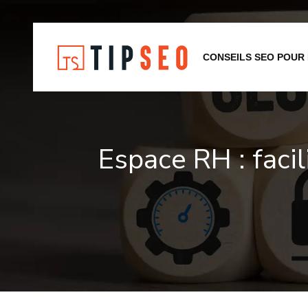
CONSEILS SEO POUR
Espace RH : facil