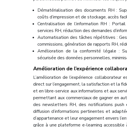
Dématérialisation des documents RH : Suppr
coûts d’impression et de stockage, accès fac
Centralisation de l’information RH : Porta
services RH, réduction des demandes d’infor
Automatisation des tâches répétitives : Ges
commissions, génération de rapports RH, réd
Amélioration de la conformité légale : Su
sécurisée des données personnelles, minimisat
Amélioration de l’expérience collabor
L’amélioration de l’expérience collaborateur e
direct sur l’engagement, la satisfaction et la 
et en libre-service aux informations et aux serv
permettant aux commerciaux de gagner en auton
des newsletters RH, des notifications push e
diffusion d’informations pertinentes et adapt
d’appartenance et leur engagement envers l’en
grâce à une plateforme e-learning accessibl