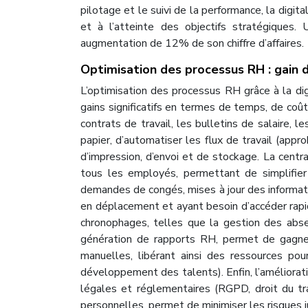
pilotage et le suivi de la performance, la digit
et à l’atteinte des objectifs stratégiques
augmentation de 12% de son chiffre d’affaires.
Optimisation des processus RH : gain 
L’optimisation des processus RH grâce à la dig
gains significatifs en termes de temps, de coû
contrats de travail, les bulletins de salaire, 
papier, d’automatiser les flux de travail (appr
d’impression, d’envoi et de stockage. La centra
tous les employés, permettant de simplifier
demandes de congés, mises à jour des informati
en déplacement et ayant besoin d’accéder rapi
chronophages, telles que la gestion des abse
génération de rapports RH, permet de gagne
manuelles, libérant ainsi des ressources pou
développement des talents). Enfin, l’améliorati
légales et réglementaires (RGPD, droit du tr
personnelles, permet de minimiser les risques jur