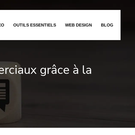
EO
OUTILS ESSENTIELS
WEB DESIGN
BLOG
erciaux grâce à la