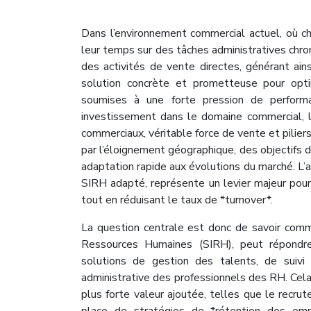
Dans l’environnement commercial actuel, où
leur temps sur des tâches administratives chro
des activités de vente directes, générant ainsi
solution concrète et prometteuse pour opt
soumises à une forte pression de performa
investissement dans le domaine commercial, 
commerciaux, véritable force de vente et pilie
par l’éloignement géographique, des objectifs 
adaptation rapide aux évolutions du marché. L’ad
SIRH adapté, représente un levier majeur pour am
tout en réduisant le taux de *turnover*.
La question centrale est donc de savoir comm
Ressources Humaines (SIRH), peut répondre
solutions de gestion des talents, de suivi
administrative des professionnels des RH. Cela
plus forte valeur ajoutée, telles que le rec