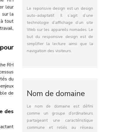
rme RH
er leur
Le reponsive design est un design
 sur la
auto-adaptatif. Il s’agit d’une
 à tout
technologie d’affichage d’un site
ravail,
Web sur les appareils nomades. Le
but du responsive design est de
simplifier la lecture ainsi que la
 pour
navigation des visiteurs.
oche RH
ocessus
ités du
 enjeux
Nom de domaine
able de
Le nom de domaine est défini
le des
comme un groupe d’ordinateurs
partageant une caractéristique
pactant
commune et reliés au réseau