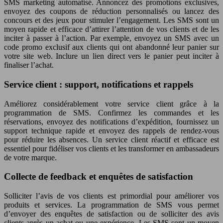
SMS marketing automatisé. Annoncez des promotions exclusives,
envoyez des coupons de réduction personnalisés ou lancez des
concours et des jeux pour stimuler l’engagement. Les SMS sont un
moyen rapide et efficace d’attirer l’attention de vos clients et de les
inciter à passer à l’action. Par exemple, envoyez un SMS avec un
code promo exclusif aux clients qui ont abandonné leur panier sur
votre site web. Inclure un lien direct vers le panier peut inciter à
finaliser l’achat.
Service client : support, notifications et rappels
Améliorez considérablement votre service client grâce à la
programmation de SMS. Confirmez les commandes et les
réservations, envoyez des notifications d’expédition, fournissez un
support technique rapide et envoyez des rappels de rendez-vous
pour réduire les absences. Un service client réactif et efficace est
essentiel pour fidéliser vos clients et les transformer en ambassadeurs
de votre marque.
Collecte de feedback et enquêtes de satisfaction
Solliciter l’avis de vos clients est primordial pour améliorer vos
produits et services. La programmation de SMS vous permet
d’envoyer des enquêtes de satisfaction ou de solliciter des avis
clients après un achat ou une expérience. Les SMS sont un moyen