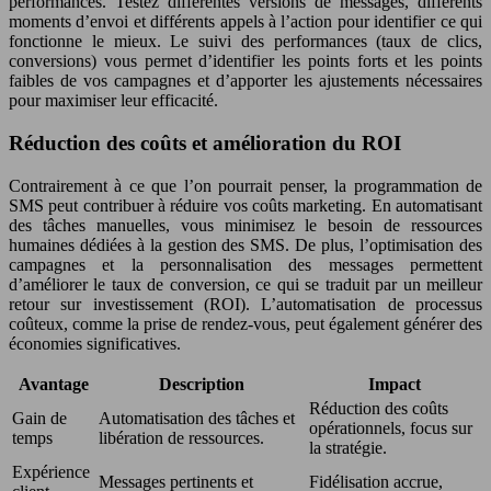
performances. Testez différentes versions de messages, différents
moments d’envoi et différents appels à l’action pour identifier ce qui
fonctionne le mieux. Le suivi des performances (taux de clics,
conversions) vous permet d’identifier les points forts et les points
faibles de vos campagnes et d’apporter les ajustements nécessaires
pour maximiser leur efficacité.
Réduction des coûts et amélioration du ROI
Contrairement à ce que l’on pourrait penser, la programmation de
SMS peut contribuer à réduire vos coûts marketing. En automatisant
des tâches manuelles, vous minimisez le besoin de ressources
humaines dédiées à la gestion des SMS. De plus, l’optimisation des
campagnes et la personnalisation des messages permettent
d’améliorer le taux de conversion, ce qui se traduit par un meilleur
retour sur investissement (ROI). L’automatisation de processus
coûteux, comme la prise de rendez-vous, peut également générer des
économies significatives.
Avantage
Description
Impact
Réduction des coûts
Gain de
Automatisation des tâches et
opérationnels, focus sur
temps
libération de ressources.
la stratégie.
Expérience
Messages pertinents et
Fidélisation accrue,