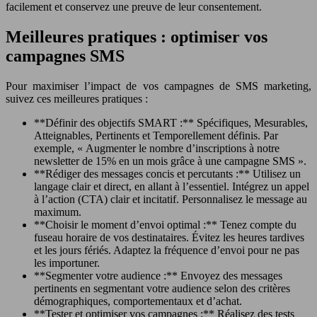
facilement et conservez une preuve de leur consentement.
Meilleures pratiques : optimiser vos
campagnes SMS
Pour maximiser l’impact de vos campagnes de SMS marketing,
suivez ces meilleures pratiques :
**Définir des objectifs SMART :** Spécifiques, Mesurables,
Atteignables, Pertinents et Temporellement définis. Par
exemple, « Augmenter le nombre d’inscriptions à notre
newsletter de 15% en un mois grâce à une campagne SMS ».
**Rédiger des messages concis et percutants :** Utilisez un
langage clair et direct, en allant à l’essentiel. Intégrez un appel
à l’action (CTA) clair et incitatif. Personnalisez le message au
maximum.
**Choisir le moment d’envoi optimal :** Tenez compte du
fuseau horaire de vos destinataires. Évitez les heures tardives
et les jours fériés. Adaptez la fréquence d’envoi pour ne pas
les importuner.
**Segmenter votre audience :** Envoyez des messages
pertinents en segmentant votre audience selon des critères
démographiques, comportementaux et d’achat.
**Tester et optimiser vos campagnes :** Réalisez des tests