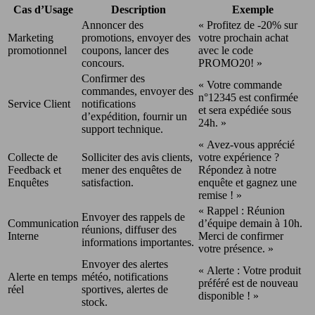
Cas d’Usage
Description
Exemple
Annoncer des
« Profitez de -20% sur
Marketing
promotions, envoyer des
votre prochain achat
promotionnel
coupons, lancer des
avec le code
concours.
PROMO20! »
Confirmer des
« Votre commande
commandes, envoyer des
n°12345 est confirmée
Service Client
notifications
et sera expédiée sous
d’expédition, fournir un
24h. »
support technique.
« Avez-vous apprécié
Collecte de
Solliciter des avis clients,
votre expérience ?
Feedback et
mener des enquêtes de
Répondez à notre
Enquêtes
satisfaction.
enquête et gagnez une
remise ! »
« Rappel : Réunion
Envoyer des rappels de
Communication
d’équipe demain à 10h.
réunions, diffuser des
Interne
Merci de confirmer
informations importantes.
votre présence. »
Envoyer des alertes
« Alerte : Votre produit
Alerte en temps
météo, notifications
préféré est de nouveau
réel
sportives, alertes de
disponible ! »
stock.