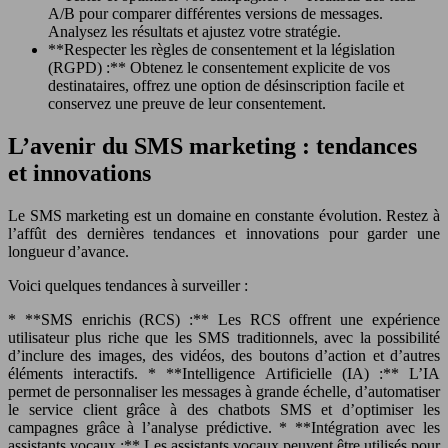
A/B pour comparer différentes versions de messages.
Analysez les résultats et ajustez votre stratégie.
**Respecter les règles de consentement et la législation
(RGPD) :** Obtenez le consentement explicite de vos
destinataires, offrez une option de désinscription facile et
conservez une preuve de leur consentement.
L’avenir du SMS marketing : tendances
et innovations
Le SMS marketing est un domaine en constante évolution. Restez à
l’affût des dernières tendances et innovations pour garder une
longueur d’avance.
Voici quelques tendances à surveiller :
* **SMS enrichis (RCS) :** Les RCS offrent une expérience
utilisateur plus riche que les SMS traditionnels, avec la possibilité
d’inclure des images, des vidéos, des boutons d’action et d’autres
éléments interactifs. * **Intelligence Artificielle (IA) :** L’IA
permet de personnaliser les messages à grande échelle, d’automatiser
le service client grâce à des chatbots SMS et d’optimiser les
campagnes grâce à l’analyse prédictive. * **Intégration avec les
assistants vocaux :** Les assistants vocaux peuvent être utilisés pour