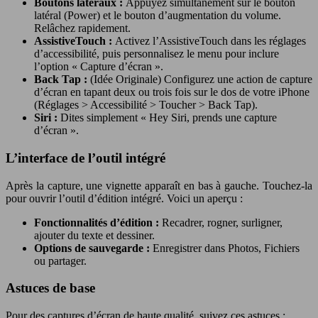
Boutons latéraux :
Appuyez simultanément sur le bouton
latéral (Power) et le bouton d’augmentation du volume.
Relâchez rapidement.
AssistiveTouch :
Activez l’AssistiveTouch dans les réglages
d’accessibilité, puis personnalisez le menu pour inclure
l’option « Capture d’écran ».
Back Tap :
(Idée Originale) Configurez une action de capture
d’écran en tapant deux ou trois fois sur le dos de votre iPhone
(Réglages > Accessibilité > Toucher > Back Tap).
Siri :
Dites simplement « Hey Siri, prends une capture
d’écran ».
L’interface de l’outil intégré
Après la capture, une vignette apparaît en bas à gauche. Touchez-la
pour ouvrir l’outil d’édition intégré. Voici un aperçu :
Fonctionnalités d’édition :
Recadrer, rogner, surligner,
ajouter du texte et dessiner.
Options de sauvegarde :
Enregistrer dans Photos, Fichiers
ou partager.
Astuces de base
Pour des captures d’écran de haute qualité, suivez ces astuces :