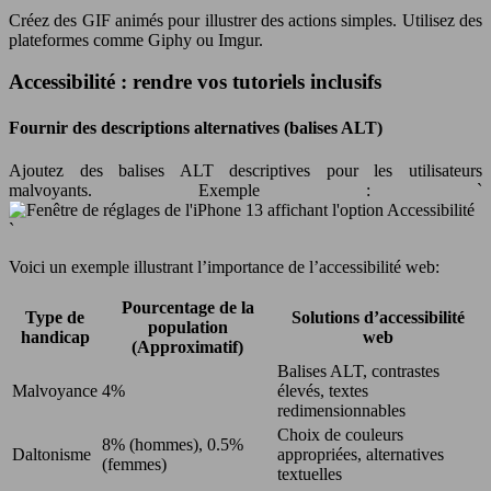
Créez des GIF animés pour illustrer des actions simples. Utilisez des
plateformes comme Giphy ou Imgur.
Accessibilité : rendre vos tutoriels inclusifs
Fournir des descriptions alternatives (balises ALT)
Ajoutez des balises ALT descriptives pour les utilisateurs
malvoyants. Exemple : `
`
Voici un exemple illustrant l’importance de l’accessibilité web:
Pourcentage de la
Type de
Solutions d’accessibilité
population
handicap
web
(Approximatif)
Balises ALT, contrastes
Malvoyance
4%
élevés, textes
redimensionnables
Choix de couleurs
8% (hommes), 0.5%
Daltonisme
appropriées, alternatives
(femmes)
textuelles