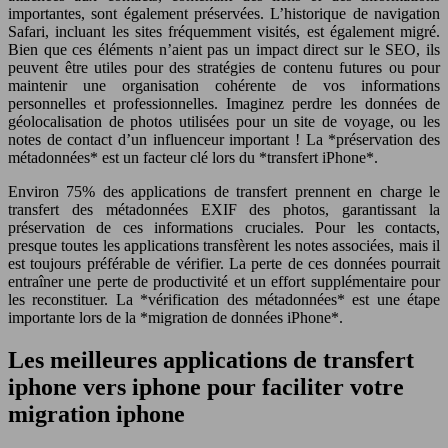
importantes, sont également préservées. L’historique de navigation
Safari, incluant les sites fréquemment visités, est également migré.
Bien que ces éléments n’aient pas un impact direct sur le SEO, ils
peuvent être utiles pour des stratégies de contenu futures ou pour
maintenir une organisation cohérente de vos informations
personnelles et professionnelles. Imaginez perdre les données de
géolocalisation de photos utilisées pour un site de voyage, ou les
notes de contact d’un influenceur important ! La *préservation des
métadonnées* est un facteur clé lors du *transfert iPhone*.
Environ 75% des applications de transfert prennent en charge le
transfert des métadonnées EXIF des photos, garantissant la
préservation de ces informations cruciales. Pour les contacts,
presque toutes les applications transfèrent les notes associées, mais il
est toujours préférable de vérifier. La perte de ces données pourrait
entraîner une perte de productivité et un effort supplémentaire pour
les reconstituer. La *vérification des métadonnées* est une étape
importante lors de la *migration de données iPhone*.
Les meilleures applications de transfert
iphone vers iphone pour faciliter votre
migration iphone