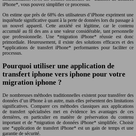
iPhone*, vous pouvez simplifier ce processus.
On estime que près de 68% des utilisateurs d’iPhone expriment une
inquiétude significative quant à la perte de données lors du passage à
un nouvel appareil. Cette anxiété est légitime, car le contenu
accumulé au fil des ans a une valeur considérable, tant personnelle
que professionnelle. Une *migration iPhone* réussie est donc
primordiale. Heureusement, il existe des solutions efficaces et des
*applications de transfert iPhone* performantes pour faciliter ce
processus.
Pourquoi utiliser une application de
transfert iphone vers iphone pour votre
migration iphone ?
De nombreuses méthodes traditionnelles existent pour transférer des
données d’un iPhone à un autre, mais elles présentent des limitations
significatives. Comparer ces méthodes classiques aux applications
de transfert spécialisées met en évidence les avantages de ces
dernières, en particulier en matière de préservation du contenu
important et de *migration de données iPhone* simplifiée. Choisir
une *application de transfert iPhone* est un gain de temps et une
garantie de sécurité.