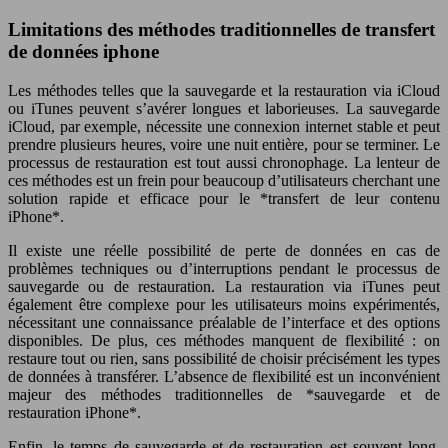
Limitations des méthodes traditionnelles de transfert
de données iphone
Les méthodes telles que la sauvegarde et la restauration via iCloud
ou iTunes peuvent s’avérer longues et laborieuses. La sauvegarde
iCloud, par exemple, nécessite une connexion internet stable et peut
prendre plusieurs heures, voire une nuit entière, pour se terminer. Le
processus de restauration est tout aussi chronophage. La lenteur de
ces méthodes est un frein pour beaucoup d’utilisateurs cherchant une
solution rapide et efficace pour le *transfert de leur contenu
iPhone*.
Il existe une réelle possibilité de perte de données en cas de
problèmes techniques ou d’interruptions pendant le processus de
sauvegarde ou de restauration. La restauration via iTunes peut
également être complexe pour les utilisateurs moins expérimentés,
nécessitant une connaissance préalable de l’interface et des options
disponibles. De plus, ces méthodes manquent de flexibilité : on
restaure tout ou rien, sans possibilité de choisir précisément les types
de données à transférer. L’absence de flexibilité est un inconvénient
majeur des méthodes traditionnelles de *sauvegarde et de
restauration iPhone*.
Enfin, le temps de sauvegarde et de restauration est souvent long.