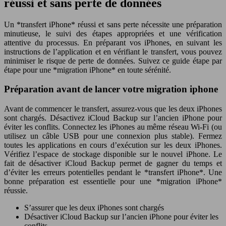
réussi et sans perte de données
Un *transfert iPhone* réussi et sans perte nécessite une préparation
minutieuse, le suivi des étapes appropriées et une vérification
attentive du processus. En préparant vos iPhones, en suivant les
instructions de l’application et en vérifiant le transfert, vous pouvez
minimiser le risque de perte de données. Suivez ce guide étape par
étape pour une *migration iPhone* en toute sérénité.
Préparation avant de lancer votre migration iphone
Avant de commencer le transfert, assurez-vous que les deux iPhones
sont chargés. Désactivez iCloud Backup sur l’ancien iPhone pour
éviter les conflits. Connectez les iPhones au même réseau Wi-Fi (ou
utilisez un câble USB pour une connexion plus stable). Fermez
toutes les applications en cours d’exécution sur les deux iPhones.
Vérifiez l’espace de stockage disponible sur le nouvel iPhone. Le
fait de désactiver iCloud Backup permet de gagner du temps et
d’éviter les erreurs potentielles pendant le *transfert iPhone*. Une
bonne préparation est essentielle pour une *migration iPhone*
réussie.
S’assurer que les deux iPhones sont chargés
Désactiver iCloud Backup sur l’ancien iPhone pour éviter les
conflits