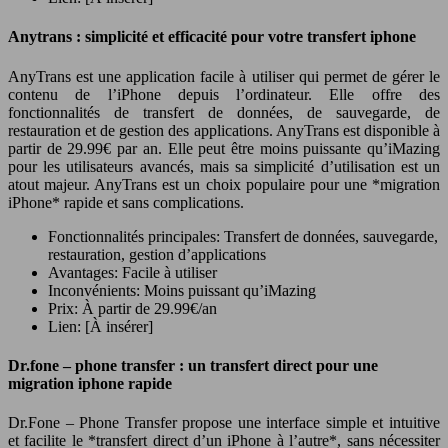
Anytrans : simplicité et efficacité pour votre transfert iphone
AnyTrans est une application facile à utiliser qui permet de gérer le
contenu de l’iPhone depuis l’ordinateur. Elle offre des
fonctionnalités de transfert de données, de sauvegarde, de
restauration et de gestion des applications. AnyTrans est disponible à
partir de 29.99€ par an. Elle peut être moins puissante qu’iMazing
pour les utilisateurs avancés, mais sa simplicité d’utilisation est un
atout majeur. AnyTrans est un choix populaire pour une *migration
iPhone* rapide et sans complications.
Fonctionnalités principales: Transfert de données, sauvegarde,
restauration, gestion d’applications
Avantages: Facile à utiliser
Inconvénients: Moins puissant qu’iMazing
Prix: À partir de 29.99€/an
Lien: [À insérer]
Dr.fone – phone transfer : un transfert direct pour une
migration iphone rapide
Dr.Fone – Phone Transfer propose une interface simple et intuitive
et facilite le *transfert direct d’un iPhone à l’autre*, sans nécessiter