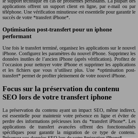
le support technique en cas de problèmes persistants. La plupart des
applications offrent un support client en ligne, par e-mail ou par
téléphone. Une vérification minutieuse est essentielle pour garantir le
succès de votre *transfert iPhone*.
Optimisation post-transfert pour un iphone
performant
Une fois le transfert terminé, organisez les applications sur le nouvel
iPhone. Configurez les paramètres du nouvel iPhone. Supprimez les
données inutiles de l’ancien iPhone (après vérification). Profitez de
l’occasion pour nettoyer votre iPhone et supprimer les applications
et les fichiers que vous n’utilisez plus. Une *optimisation post-
transfert* permet de profiter pleinement de votre nouvel iPhone.
Focus sur la préservation du contenu
SEO lors de votre transfert iphone
La préservation du contenu ayant un impact SEO, même indirect,
est essentielle pour maintenir votre présence en ligne et éviter de
perdre des informations précieuses lors du *transfert iPhone*. Les
applications de transfert avancées offrent des fonctionnalités
spécifiques pour garantir la migration de ce type de contenu.
Préservez vos données SEO lors de votre *migration iPhone*.