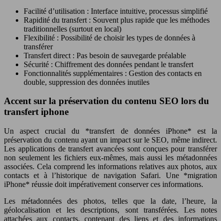
Facilité d’utilisation : Interface intuitive, processus simplifié
Rapidité du transfert : Souvent plus rapide que les méthodes
traditionnelles (surtout en local)
Flexibilité : Possibilité de choisir les types de données à
transférer
Transfert direct : Pas besoin de sauvegarde préalable
Sécurité : Chiffrement des données pendant le transfert
Fonctionnalités supplémentaires : Gestion des contacts en
double, suppression des données inutiles
Accent sur la préservation du contenu SEO lors du
transfert iphone
Un aspect crucial du *transfert de données iPhone* est la
préservation du contenu ayant un impact sur le SEO, même indirect.
Les applications de transfert avancées sont conçues pour transférer
non seulement les fichiers eux-mêmes, mais aussi les métadonnées
associées. Cela comprend les informations relatives aux photos, aux
contacts et à l’historique de navigation Safari. Une *migration
iPhone* réussie doit impérativement conserver ces informations.
Les métadonnées des photos, telles que la date, l’heure, la
géolocalisation et les descriptions, sont transférées. Les notes
attachées aux contacts, contenant des liens et des informations