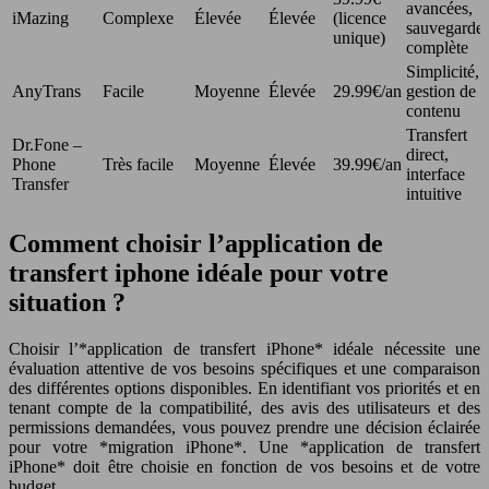
avancées,
iMazing
Complexe
Élevée
Élevée
(licence
sauvegarde
unique)
complète
Simplicité,
AnyTrans
Facile
Moyenne
Élevée
29.99€/an
gestion de
contenu
Transfert
Dr.Fone –
direct,
Phone
Très facile
Moyenne
Élevée
39.99€/an
interface
Transfer
intuitive
Comment choisir l’application de
transfert iphone idéale pour votre
situation ?
Choisir l’*application de transfert iPhone* idéale nécessite une
évaluation attentive de vos besoins spécifiques et une comparaison
des différentes options disponibles. En identifiant vos priorités et en
tenant compte de la compatibilité, des avis des utilisateurs et des
permissions demandées, vous pouvez prendre une décision éclairée
pour votre *migration iPhone*. Une *application de transfert
iPhone* doit être choisie en fonction de vos besoins et de votre
budget.