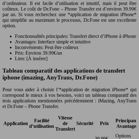
d’ordinateur. Il est facile d’utilisation et intuitif, mais il peut être
coûteux. Le coût de Dr.Fone – Phone Transfer est d’environ 39.99€
par an. Si vous recherchez une *application de migration iPhone*
qui simplifie au maximum le processus, Dr.Fone est une excellente
option.
Fonctionnalités principales: Transfert direct d’iPhone à iPhone
Avantages: Interface simple et intuitive
Inconvénients: Peut être coûteux
Prix: Environ 39.99€/an
Lien: [À insérer]
Tableau comparatif des applications de transfert
iphone (imazing, AnyTrans, Dr.Fone)
Pour vous aider à choisir l’*application de migration iPhone* qui
correspond le mieux à vos besoins, voici un tableau comparatif des
trois applications mentionnées précédemment : iMazing, AnyTrans
et Dr.Fone – Phone Transfer.
Vitesse
Facilité
Principaux
Application
de
Sécurité
Prix
d’utilisation
Avantages
Transfert
Options
39.99€