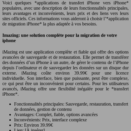
Voici quelques *applications de transfert iPhone vers iPhone*
populaires, avec une description de leurs fonctionnalités principales,
leurs avantages et inconvénients, leurs prix et des liens vers leurs
sites officiels. Ces informations vous aideront à choisir l’*application
de migration iPhone* la plus adaptée à vos besoins.
Imazing: une solution complète pour la migration de votre
iphone
iMazing est une application complète et fiable qui offre des options
avancées de sauvegarde et de restauration. Elle permet de transférer
des données d’un iPhone à un autre, de gérer le contenu de l’iPhone
depuis l’ordinateur et de sauvegarder les données sur un disque dur
externe. iMazing coûte environ 39.99€ pour une licence
individuelle. Son interface, bien que puissante, peut être complexe,
ce qui peut être un inconvénient pour certains. Pour les utilisateurs
avancés, iMazing offre une flexibilité inégalée pour le *transfert
iPhone*.
Fonctionnalités principales: Sauvegarde, restauration, transfert
de données, gestion de contenu
Avantages: Complet, fiable, options avancées
Inconvénients: Prix, interface complexe
Prix: Environ 39.99€
Lien: [À insérer]