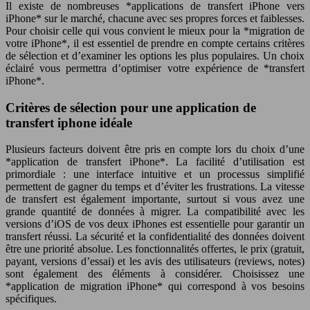
Il existe de nombreuses *applications de transfert iPhone vers
iPhone* sur le marché, chacune avec ses propres forces et faiblesses.
Pour choisir celle qui vous convient le mieux pour la *migration de
votre iPhone*, il est essentiel de prendre en compte certains critères
de sélection et d’examiner les options les plus populaires. Un choix
éclairé vous permettra d’optimiser votre expérience de *transfert
iPhone*.
Critères de sélection pour une application de
transfert iphone idéale
Plusieurs facteurs doivent être pris en compte lors du choix d’une
*application de transfert iPhone*. La facilité d’utilisation est
primordiale : une interface intuitive et un processus simplifié
permettent de gagner du temps et d’éviter les frustrations. La vitesse
de transfert est également importante, surtout si vous avez une
grande quantité de données à migrer. La compatibilité avec les
versions d’iOS de vos deux iPhones est essentielle pour garantir un
transfert réussi. La sécurité et la confidentialité des données doivent
être une priorité absolue. Les fonctionnalités offertes, le prix (gratuit,
payant, versions d’essai) et les avis des utilisateurs (reviews, notes)
sont également des éléments à considérer. Choisissez une
*application de migration iPhone* qui correspond à vos besoins
spécifiques.