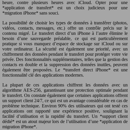
heure, contre plusieurs heures avec iCloud. Opter pour une
*application de transfert* est un choix judicieux pour une
*migration iPhone* sans souci.
La possibilité de choisir les types de données à transférer (photos,
vidéos, contacts, messages, etc.) offre un contrôle précis sur le
contenu migré. Le transfert direct d’un iPhone à l’autre élimine le
besoin d’une sauvegarde préalable, ce qui est particulièrement
pratique si vous manquez d’espace de stockage sur iCloud ou sur
votre ordinateur. La sécurité est également une priorité, avec un
chiffrement des données pendant le transfert pour protéger votre vie
privée. Des fonctionnalités supplémentaires, telles que la gestion des
contacts en double et la suppression des données inutiles, peuvent
également être proposées. Le *transfert direct iPhone* est une
fonctionnalité clé des applications modernes.
La plupart de ces applications chiffrent les données avec un
algorithme AES-256, garantissant une protection optimale pendant
le transfert. On constate également que certaines applications offrent
un support client 24/7, ce qui est un avantage considérable en cas de
problème technique. Environ 90% des utilisateurs qui ont testé ces
applications ont rapporté une expérience positive, soulignant la
facilité d’utilisation et la rapidité du transfert. Un *support client
dédié* est un atout majeur lors de l’utilisation d’une *application de
migration iPhone*.